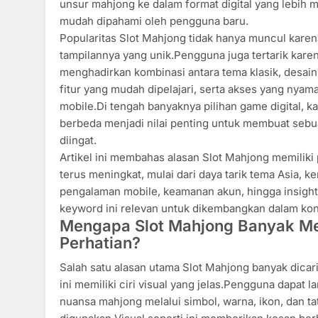
unsur mahjong ke dalam format digital yang lebih m
mudah dipahami oleh pengguna baru.
Popularitas Slot Mahjong tidak hanya muncul kare
tampilannya yang unik.Pengguna juga tertarik kare
menghadirkan kombinasi antara tema klasik, desain 
fitur yang mudah dipelajari, serta akses yang nyam
mobile.Di tengah banyaknya pilihan game digital, ka
berbeda menjadi nilai penting untuk membuat seb
diingat.
Artikel ini membahas alasan Slot Mahjong memiliki 
terus meningkat, mulai dari daya tarik tema Asia, k
pengalaman mobile, keamanan akun, hingga insig
keyword ini relevan untuk dikembangkan dalam kont
Mengapa Slot Mahjong Banyak Me
Perhatian?
Salah satu alasan utama Slot Mahjong banyak dicar
ini memiliki ciri visual yang jelas.Pengguna dapat
nuansa mahjong melalui simbol, warna, ikon, dan ta