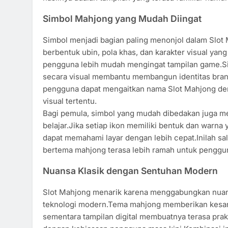
Simbol Mahjong yang Mudah Diingat
Simbol menjadi bagian paling menonjol dalam Slot
berbentuk ubin, pola khas, dan karakter visual ya
pengguna lebih mudah mengingat tampilan game.S
secara visual membantu membangun identitas bra
pengguna dapat mengaitkan nama Slot Mahjong d
visual tertentu.
Bagi pemula, simbol yang mudah dibedakan juga 
belajar.Jika setiap ikon memiliki bentuk dan warna
dapat memahami layar dengan lebih cepat.Inilah sa
bertema mahjong terasa lebih ramah untuk penggu
Nuansa Klasik dengan Sentuhan Modern
Slot Mahjong menarik karena menggabungkan nuan
teknologi modern.Tema mahjong memberikan kesan 
sementara tampilan digital membuatnya terasa prak