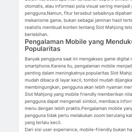
otomatis, atau informasi pola visual sering menjadi
pengguna.Namun, fitur tersebut sebaiknya dipahami
mekanisme game, bukan sebagai jaminan hasil ter
realistis membuat konten tentang Slot Mahjong teta
berlebihan.
Pengalaman Mobile yang Menduk
Popularitas
Banyak pengguna saat ini mengakses game digital 
smartphone.Karena itu, pengalaman mobile menjadi 
penting dalam meningkatnya popularitas Slot Mahjo
mudah dibaca di layar kecil, tombol mudah dijangk
membingungkan, pengguna akan lebih nyaman me
Slot Mahjong yang mobile friendly memberikan nil
pengguna dapat mengenali simbol, membaca infor
menu dengan lebih praktis.Pengalaman mobile yan
pengguna tidak perlu melakukan zoom berulang kal
yang terlalu kecil.
Dari sisi user experience, mobile-friendly bukan h