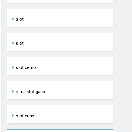
slot
slot
slot demo
situs slot gacor
slot dana