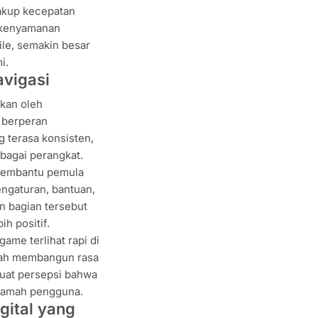
akup kecepatan
n kenyamanan
le, semakin besar
i.
avigasi
ukan oleh
a berperan
 terasa konsisten,
bagai perangkat.
 membantu pemula
ngaturan, bantuan,
n bagian tersebut
h positif.
ame terlihat rapi di
dah membangun rasa
kuat persepsi bahwa
 ramah pengguna.
gital yang