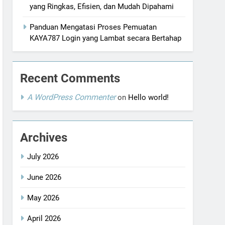
yang Ringkas, Efisien, dan Mudah Dipahami
Panduan Mengatasi Proses Pemuatan
KAYA787 Login yang Lambat secara Bertahap
Recent Comments
A WordPress Commenter
on
Hello world!
Archives
July 2026
June 2026
May 2026
April 2026