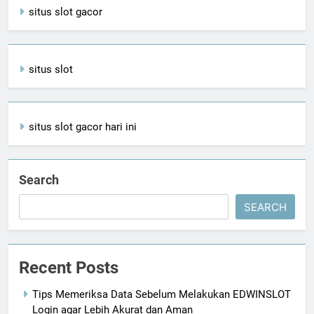
situs slot gacor
situs slot
situs slot gacor hari ini
Search
SEARCH
Recent Posts
Tips Memeriksa Data Sebelum Melakukan EDWINSLOT
Login agar Lebih Akurat dan Aman