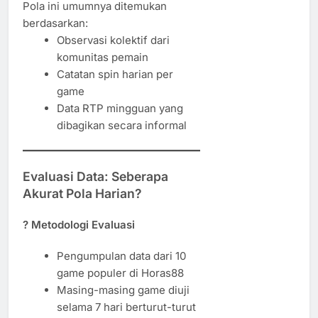
Pola ini umumnya ditemukan
berdasarkan:
Observasi kolektif dari
komunitas pemain
Catatan spin harian per
game
Data RTP mingguan yang
dibagikan secara informal
Evaluasi Data: Seberapa
Akurat Pola Harian?
?
Metodologi Evaluasi
Pengumpulan data dari 10
game populer di Horas88
Masing-masing game diuji
selama 7 hari berturut-turut