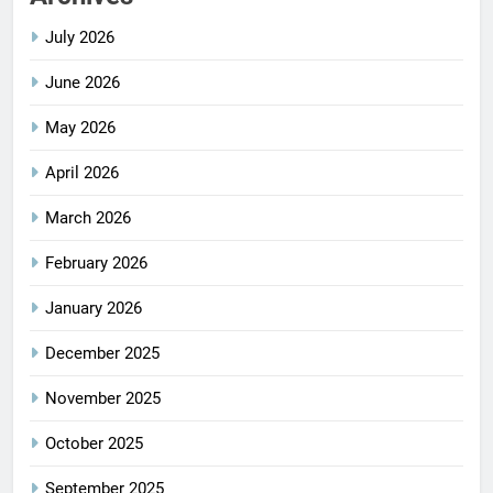
July 2026
June 2026
May 2026
April 2026
March 2026
February 2026
January 2026
December 2025
November 2025
October 2025
September 2025