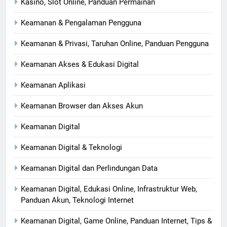
Kasino, Slot Online, Panduan Permainan
Keamanan & Pengalaman Pengguna
Keamanan & Privasi, Taruhan Online, Panduan Pengguna
Keamanan Akses & Edukasi Digital
Keamanan Aplikasi
Keamanan Browser dan Akses Akun
Keamanan Digital
Keamanan Digital & Teknologi
Keamanan Digital dan Perlindungan Data
Keamanan Digital, Edukasi Online, Infrastruktur Web,
Panduan Akun, Teknologi Internet
Keamanan Digital, Game Online, Panduan Internet, Tips &