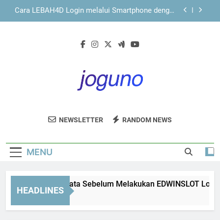
Skip
Login KAYA787 dengan Sistem Akses yang
to
Fleksibel dan Efisien
content
KAYA787 Login dengan Proses Autentikasi yang
Ringkas, Efisien, dan Mudah Dipahami
Tips Memeriksa Data Sebelum Melakukan
EDWINSLOT Login agar Lebih Akurat dan Aman
Cara LEBAH4D Login melalui Smartphone dengan
Mudah dan Lebih Terarah
Login KAYA787 dengan Sistem Akses yang
Fleksibel dan Efisien
Joguno
Dapatkan Inspirasi Fitness Dan Kesehatan
KAYA787 Login dengan Proses Autentikasi yang
NEWSLETTER
RANDOM NEWS
Ringkas, Efisien, dan Mudah Dipahami
Dari Joguno. Untuk Hidup Sehat Dan Aktif.
MENU
ps Memeriksa Data Sebelum Melakukan EDWINSLOT Login aga
HEADLINES
Weeks Ago