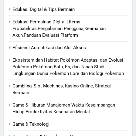
Edukasi Digital & Tips Bermain
Edukasi Permainan Digital,Literasi
Probabilitas,Pengalaman Pengguna,Keamanan
Akun,Panduan Evaluasi Platform
Efisiensi Autentikasi dan Alur Akses
Ekosistem dan Habitat Pokémon Adaptasi dan Evolusi
Pokémon Pokémon Batu, Es, dan Tanah Studi
Lingkungan Dunia Pokémon Lore dan Biologi Pokémon
Gambling, Slot Machines, Kasino Online, Strategi
Bermain
Game & Hiburan Manajemen Waktu Keseimbangan
Hidup Produktivitas Kesehatan Mental
Game & Teknologi