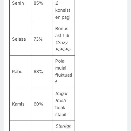
Senin
85%
2
konsist
en pagi
Bonus
aktif di
Selasa
73%
Crazy
FaFaFa
Pola
mulai
Rabu
68%
fluktuati
f
Sugar
Rush
Kamis
60%
tidak
stabil
Starligh