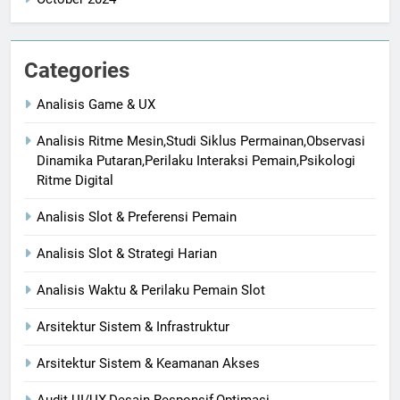
Categories
Analisis Game & UX
Analisis Ritme Mesin,Studi Siklus Permainan,Observasi
Dinamika Putaran,Perilaku Interaksi Pemain,Psikologi
Ritme Digital
Analisis Slot & Preferensi Pemain
Analisis Slot & Strategi Harian
Analisis Waktu & Perilaku Pemain Slot
Arsitektur Sistem & Infrastruktur
Arsitektur Sistem & Keamanan Akses