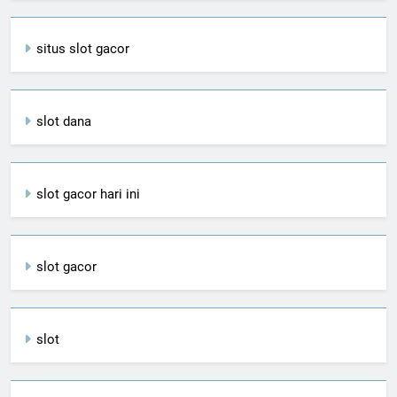
situs slot gacor
slot dana
slot gacor hari ini
slot gacor
slot