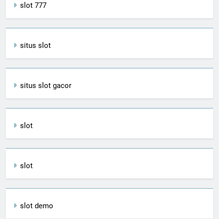
slot 777
situs slot
situs slot gacor
slot
slot
slot demo