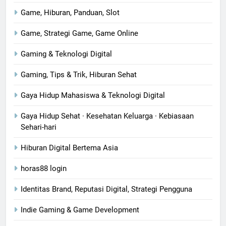
Game, Hiburan, Panduan, Slot
Game, Strategi Game, Game Online
Gaming & Teknologi Digital
Gaming, Tips & Trik, Hiburan Sehat
Gaya Hidup Mahasiswa & Teknologi Digital
Gaya Hidup Sehat · Kesehatan Keluarga · Kebiasaan
Sehari-hari
Hiburan Digital Bertema Asia
horas88 login
Identitas Brand, Reputasi Digital, Strategi Pengguna
Indie Gaming & Game Development