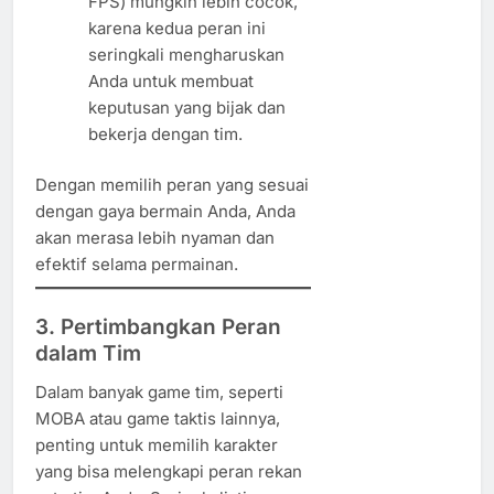
FPS) mungkin lebih cocok,
karena kedua peran ini
seringkali mengharuskan
Anda untuk membuat
keputusan yang bijak dan
bekerja dengan tim.
Dengan memilih peran yang sesuai
dengan gaya bermain Anda, Anda
akan merasa lebih nyaman dan
efektif selama permainan.
3. Pertimbangkan Peran
dalam Tim
Dalam banyak game tim, seperti
MOBA atau game taktis lainnya,
penting untuk memilih karakter
yang bisa melengkapi peran rekan