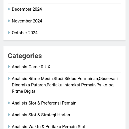
December 2024
November 2024
October 2024
Categories
Analisis Game & UX
Analisis Ritme Mesin,Studi Siklus Permainan,Observasi
Dinamika Putaran,Perilaku Interaksi Pemain,Psikologi
Ritme Digital
Analisis Slot & Preferensi Pemain
Analisis Slot & Strategi Harian
Analisis Waktu & Perilaku Pemain Slot