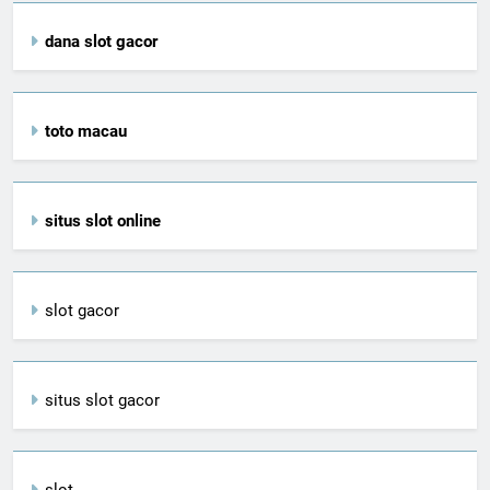
dana slot gacor
toto macau
situs slot online
slot gacor
situs slot gacor
slot