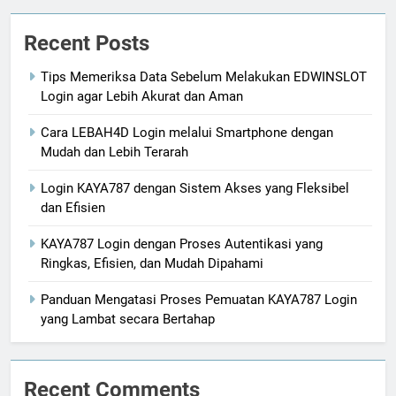
Recent Posts
Tips Memeriksa Data Sebelum Melakukan EDWINSLOT
Login agar Lebih Akurat dan Aman
Cara LEBAH4D Login melalui Smartphone dengan
Mudah dan Lebih Terarah
Login KAYA787 dengan Sistem Akses yang Fleksibel
dan Efisien
KAYA787 Login dengan Proses Autentikasi yang
Ringkas, Efisien, dan Mudah Dipahami
Panduan Mengatasi Proses Pemuatan KAYA787 Login
yang Lambat secara Bertahap
Recent Comments