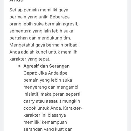
Setiap pemain memiliki gaya
bermain yang unik. Beberapa
orang lebih suka bermain agresif,
sementara yang lain lebih suka
bertahan dan mendukung tim.
Mengetahui gaya bermain pribadi
Anda adalah kunci untuk memilih
karakter yang tepat.
Agresif dan Serangan
Cepat
: Jika Anda tipe
pemain yang lebih suka
menyerang dan mengambil
inisiatif, maka peran seperti
carry
atau
assault
mungkin
cocok untuk Anda. Karakter-
karakter ini biasanya
memiliki kemampuan
serangan yang kuat dan