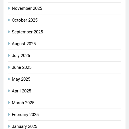
November 2025
October 2025
September 2025
August 2025
July 2025
June 2025
May 2025
April 2025
March 2025
February 2025
January 2025