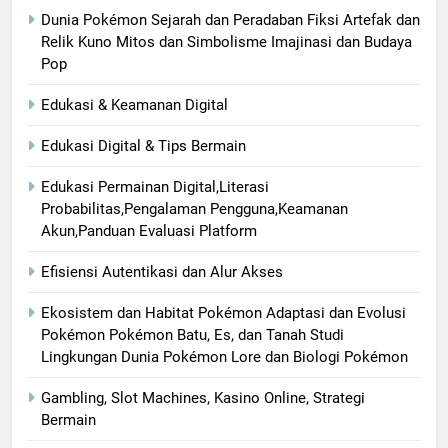
Dunia Pokémon Sejarah dan Peradaban Fiksi Artefak dan
Relik Kuno Mitos dan Simbolisme Imajinasi dan Budaya
Pop
Edukasi & Keamanan Digital
Edukasi Digital & Tips Bermain
Edukasi Permainan Digital,Literasi
Probabilitas,Pengalaman Pengguna,Keamanan
Akun,Panduan Evaluasi Platform
Efisiensi Autentikasi dan Alur Akses
Ekosistem dan Habitat Pokémon Adaptasi dan Evolusi
Pokémon Pokémon Batu, Es, dan Tanah Studi
Lingkungan Dunia Pokémon Lore dan Biologi Pokémon
Gambling, Slot Machines, Kasino Online, Strategi
Bermain