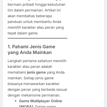
bermain pribadi hingga kebutuhan
tim dalam permainan. Artikel ini
akan membahas beberapa
panduan untuk membantu Anda
memilih karakter atau peran yang
tepat dalam game.
1. Pahami Jenis Game
yang Anda Mainkan
Langkah pertama sebelum memilih
karakter atau peran adalah
memahami
jenis game
yang Anda
mainkan. Setiap jenis game
biasanya menawarkan karakter
dengan peran yang berbeda sesuai
dengan mekanisme permainan.
Game Multiplayer Online
(MOBA)
: Dalam game