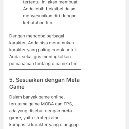
tertentu. Ini akan membuat
Anda lebih fleksibel dalam
menyesuaikan diri dengan
kebutuhan tim.
Dengan mencoba berbagai
karakter, Anda bisa menemukan
karakter yang paling cocok untuk
Anda, sekaligus meningkatkan
pemahaman tentang dinamika tim.
5. Sesuaikan dengan Meta
Game
Dalam banyak game online,
terutama game MOBA dan FPS,
ada yang disebut dengan
meta
game
, yaitu strategi atau
komposisi karakter yang dianggap