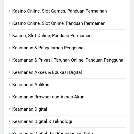
Kasino Online, Slot Games, Panduan Permainan
Kasino Online, Slot Online, Panduan Permainan
Kasino, Slot Online, Panduan Permainan
Keamanan & Pengalaman Pengguna
Keamanan & Privasi, Taruhan Online, Panduan Pengguna
Keamanan Akses & Edukasi Digital
Keamanan Aplikasi
Keamanan Browser dan Akses Akun
Keamanan Digital
Keamanan Digital & Teknologi
Keamanan Digital dan Perlindungan Data