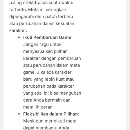
paling efektif pada suatu waktu
tertentu. Meta ini seringkali
dipengaruhi oleh patch terbaru
atau perubahan dalam kekuatan
karakter.
Ikuti Pembaruan Game
:
Jangan ragu untuk
menyesuaikan pilihan
karakter dengan pembaruan
atau perubahan dalam meta
game. Jika ada karakter
baru yang lebih kuat atau
perubahan pada karakter
yang ada, ini bisa mengubah
cara Anda bermain dan
memilih peran.
Fleksibilitas dalam Pilihan
:
Meskipun mengikuti meta
dapat membantu Anda