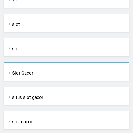
slot
slot
Slot Gacor
situs slot gacor
slot gacor