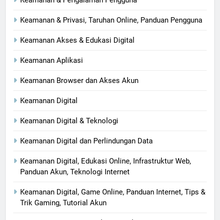
Keamanan & Pengalaman Pengguna
Keamanan & Privasi, Taruhan Online, Panduan Pengguna
Keamanan Akses & Edukasi Digital
Keamanan Aplikasi
Keamanan Browser dan Akses Akun
Keamanan Digital
Keamanan Digital & Teknologi
Keamanan Digital dan Perlindungan Data
Keamanan Digital, Edukasi Online, Infrastruktur Web,
Panduan Akun, Teknologi Internet
Keamanan Digital, Game Online, Panduan Internet, Tips &
Trik Gaming, Tutorial Akun