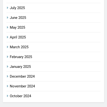
July 2025
June 2025
May 2025
April 2025
March 2025
February 2025
January 2025
December 2024
November 2024
October 2024