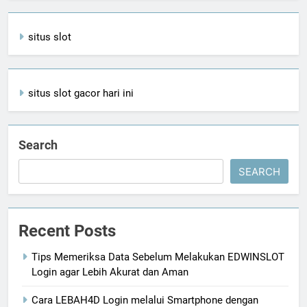
situs slot
situs slot gacor hari ini
Search
SEARCH
Recent Posts
Tips Memeriksa Data Sebelum Melakukan EDWINSLOT
Login agar Lebih Akurat dan Aman
Cara LEBAH4D Login melalui Smartphone dengan