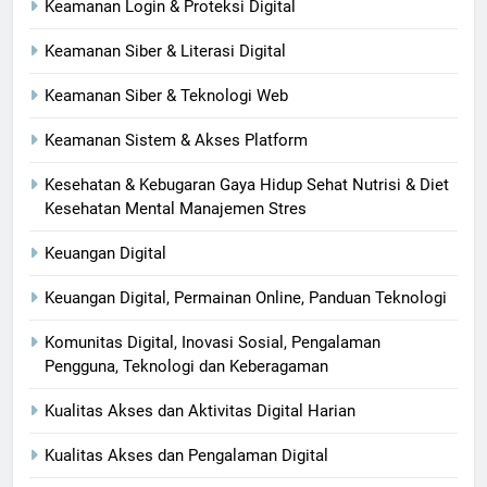
Keamanan Login & Proteksi Digital
Keamanan Siber & Literasi Digital
Keamanan Siber & Teknologi Web
Keamanan Sistem & Akses Platform
Kesehatan & Kebugaran Gaya Hidup Sehat Nutrisi & Diet
Kesehatan Mental Manajemen Stres
Keuangan Digital
Keuangan Digital, Permainan Online, Panduan Teknologi
Komunitas Digital, Inovasi Sosial, Pengalaman
Pengguna, Teknologi dan Keberagaman
Kualitas Akses dan Aktivitas Digital Harian
Kualitas Akses dan Pengalaman Digital