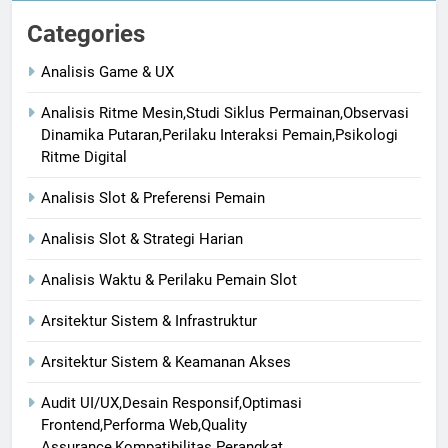
Categories
Analisis Game & UX
Analisis Ritme Mesin,Studi Siklus Permainan,Observasi
Dinamika Putaran,Perilaku Interaksi Pemain,Psikologi
Ritme Digital
Analisis Slot & Preferensi Pemain
Analisis Slot & Strategi Harian
Analisis Waktu & Perilaku Pemain Slot
Arsitektur Sistem & Infrastruktur
Arsitektur Sistem & Keamanan Akses
Audit UI/UX,Desain Responsif,Optimasi
Frontend,Performa Web,Quality
Assurance,Kompatibilitas Perangkat