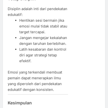
Disiplin adalah inti dari pendekatan
edukatif:
Hentikan sesi bermain jika
emosi mulai tidak stabil atau
target tercapai.
Jangan mengejar kekalahan
dengan taruhan berlebihan.
Latih kesabaran dan kontrol
diri agar strategi tetap
efektif.
Emosi yang terkendali membuat
pemain dapat menerapkan ilmu
yang diperoleh dari pendekatan
edukatif dengan konsisten.
Kesimpulan