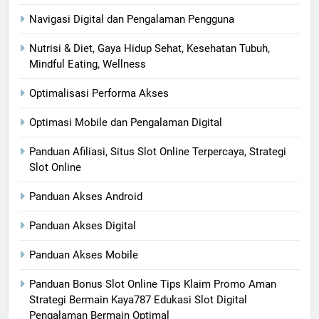
Navigasi Digital dan Pengalaman Pengguna
Nutrisi & Diet, Gaya Hidup Sehat, Kesehatan Tubuh,
Mindful Eating, Wellness
Optimalisasi Performa Akses
Optimasi Mobile dan Pengalaman Digital
Panduan Afiliasi, Situs Slot Online Terpercaya, Strategi
Slot Online
Panduan Akses Android
Panduan Akses Digital
Panduan Akses Mobile
Panduan Bonus Slot Online Tips Klaim Promo Aman
Strategi Bermain Kaya787 Edukasi Slot Digital
Pengalaman Bermain Optimal