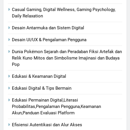
Casual Gaming, Digital Wellness, Gaming Psychology,
Daily Relaxation
Desain Antarmuka dan Sistem Digital
Desain UI/UX & Pengalaman Pengguna
Dunia Pokémon Sejarah dan Peradaban Fiksi Artefak dan
Relik Kuno Mitos dan Simbolisme Imajinasi dan Budaya
Pop
Edukasi & Keamanan Digital
Edukasi Digital & Tips Bermain
Edukasi Permainan Digital,Literasi
Probabilitas,Pengalaman Pengguna,Keamanan
Akun,Panduan Evaluasi Platform
Efisiensi Autentikasi dan Alur Akses