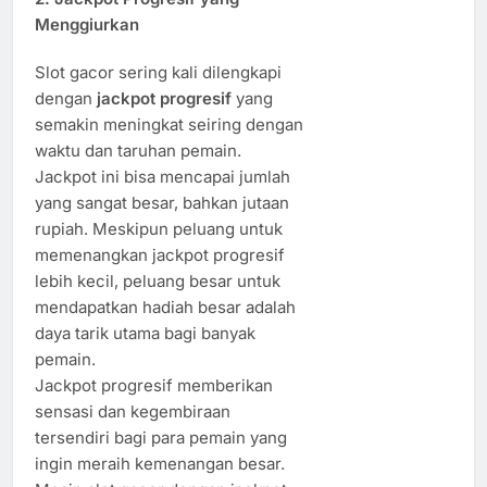
Menggiurkan
Slot gacor sering kali dilengkapi
dengan
jackpot progresif
yang
semakin meningkat seiring dengan
waktu dan taruhan pemain.
Jackpot ini bisa mencapai jumlah
yang sangat besar, bahkan jutaan
rupiah. Meskipun peluang untuk
memenangkan jackpot progresif
lebih kecil, peluang besar untuk
mendapatkan hadiah besar adalah
daya tarik utama bagi banyak
pemain.
Jackpot progresif memberikan
sensasi dan kegembiraan
tersendiri bagi para pemain yang
ingin meraih kemenangan besar.