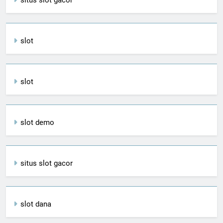
situs slot gacor
slot
slot
slot demo
situs slot gacor
slot dana