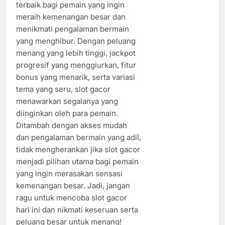
terbaik bagi pemain yang ingin
meraih kemenangan besar dan
menikmati pengalaman bermain
yang menghibur. Dengan peluang
menang yang lebih tinggi, jackpot
progresif yang menggiurkan, fitur
bonus yang menarik, serta variasi
tema yang seru, slot gacor
menawarkan segalanya yang
diinginkan oleh para pemain.
Ditambah dengan akses mudah
dan pengalaman bermain yang adil,
tidak mengherankan jika slot gacor
menjadi pilihan utama bagi pemain
yang ingin merasakan sensasi
kemenangan besar. Jadi, jangan
ragu untuk mencoba slot gacor
hari ini dan nikmati keseruan serta
peluang besar untuk menang!