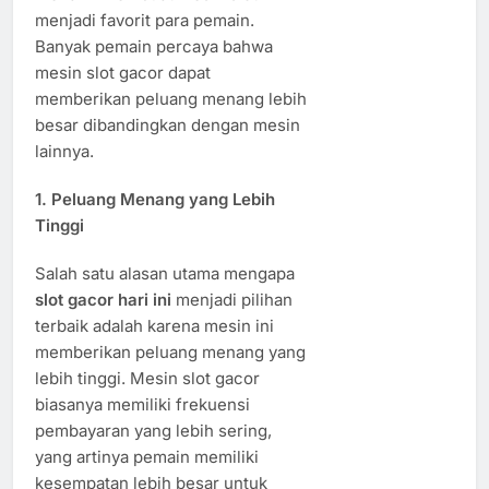
menjadi favorit para pemain.
Banyak pemain percaya bahwa
mesin slot gacor dapat
memberikan peluang menang lebih
besar dibandingkan dengan mesin
lainnya.
1. Peluang Menang yang Lebih
Tinggi
Salah satu alasan utama mengapa
slot gacor hari ini
menjadi pilihan
terbaik adalah karena mesin ini
memberikan peluang menang yang
lebih tinggi. Mesin slot gacor
biasanya memiliki frekuensi
pembayaran yang lebih sering,
yang artinya pemain memiliki
kesempatan lebih besar untuk