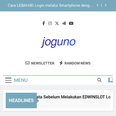
Skip
Login KAYA787 dengan Sistem Akses yang
to
Fleksibel dan Efisien
content
KAYA787 Login dengan Proses Autentikasi yang
Ringkas, Efisien, dan Mudah Dipahami
Tips Memeriksa Data Sebelum Melakukan
EDWINSLOT Login agar Lebih Akurat dan Aman
Cara LEBAH4D Login melalui Smartphone dengan
Mudah dan Lebih Terarah
Login KAYA787 dengan Sistem Akses yang
Fleksibel dan Efisien
Joguno
Dapatkan Inspirasi Fitness Dan Kesehatan
KAYA787 Login dengan Proses Autentikasi yang
NEWSLETTER
RANDOM NEWS
Ringkas, Efisien, dan Mudah Dipahami
Dari Joguno. Untuk Hidup Sehat Dan Aktif.
MENU
ps Memeriksa Data Sebelum Melakukan EDWINSLOT Login aga
HEADLINES
Weeks Ago