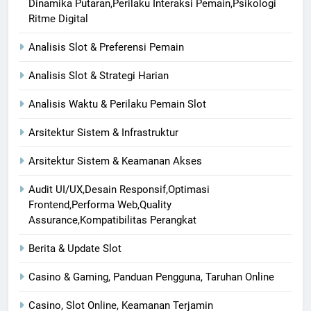
Dinamika Putaran,Perilaku Interaksi Pemain,Psikologi
Ritme Digital
Analisis Slot & Preferensi Pemain
Analisis Slot & Strategi Harian
Analisis Waktu & Perilaku Pemain Slot
Arsitektur Sistem & Infrastruktur
Arsitektur Sistem & Keamanan Akses
Audit UI/UX,Desain Responsif,Optimasi
Frontend,Performa Web,Quality
Assurance,Kompatibilitas Perangkat
Berita & Update Slot
Casino & Gaming, Panduan Pengguna, Taruhan Online
Casino, Slot Online, Keamanan Terjamin