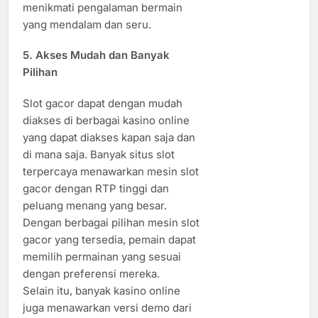
menikmati pengalaman bermain
yang mendalam dan seru.
5. Akses Mudah dan Banyak
Pilihan
Slot gacor dapat dengan mudah
diakses di berbagai kasino online
yang dapat diakses kapan saja dan
di mana saja. Banyak situs slot
terpercaya menawarkan mesin slot
gacor dengan RTP tinggi dan
peluang menang yang besar.
Dengan berbagai pilihan mesin slot
gacor yang tersedia, pemain dapat
memilih permainan yang sesuai
dengan preferensi mereka.
Selain itu, banyak kasino online
juga menawarkan versi demo dari