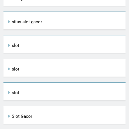
situs slot gacor
slot
slot
slot
Slot Gacor