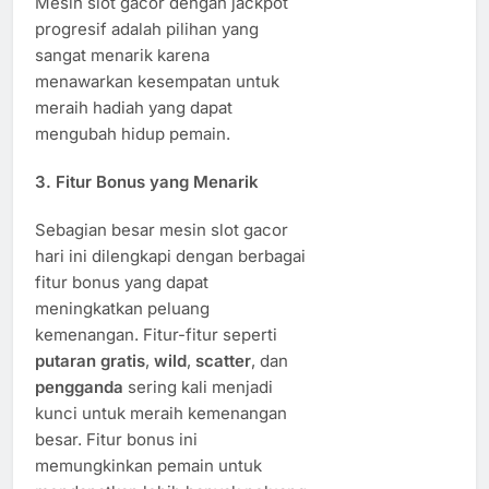
Mesin slot gacor dengan jackpot
progresif adalah pilihan yang
sangat menarik karena
menawarkan kesempatan untuk
meraih hadiah yang dapat
mengubah hidup pemain.
3. Fitur Bonus yang Menarik
Sebagian besar mesin slot gacor
hari ini dilengkapi dengan berbagai
fitur bonus yang dapat
meningkatkan peluang
kemenangan. Fitur-fitur seperti
putaran gratis
,
wild
,
scatter
, dan
pengganda
sering kali menjadi
kunci untuk meraih kemenangan
besar. Fitur bonus ini
memungkinkan pemain untuk