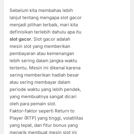
Sebelum kita membahas lebih
lanjut tentang mengapa slot gacor
menjadi pilihan terbaik, mari kita
definisikan terlebih dahulu apa itu
slot gacor
. Slot gacor adalah
mesin slot yang memberikan
pembayaran atau kemenangan
lebih sering dalam jangka waktu
tertentu. Mesin ini dikenal karena
sering memberikan hadiah besar
atau sering membayar dalam
periode waktu yang lebih pendek,
yang membuatnya sangat dicari
oleh para pemain slot.
Faktor-faktor seperti Return to
Player (RTP) yang tinggi, volatilitas
yang tepat, dan fitur bonus yang
menarik membuat mesin slot ini