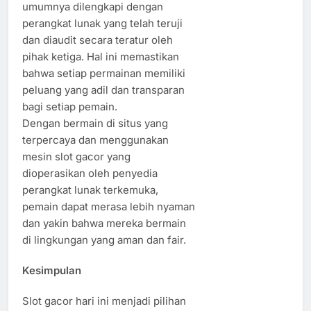
umumnya dilengkapi dengan
perangkat lunak yang telah teruji
dan diaudit secara teratur oleh
pihak ketiga. Hal ini memastikan
bahwa setiap permainan memiliki
peluang yang adil dan transparan
bagi setiap pemain.
Dengan bermain di situs yang
terpercaya dan menggunakan
mesin slot gacor yang
dioperasikan oleh penyedia
perangkat lunak terkemuka,
pemain dapat merasa lebih nyaman
dan yakin bahwa mereka bermain
di lingkungan yang aman dan fair.
Kesimpulan
Slot gacor hari ini menjadi pilihan