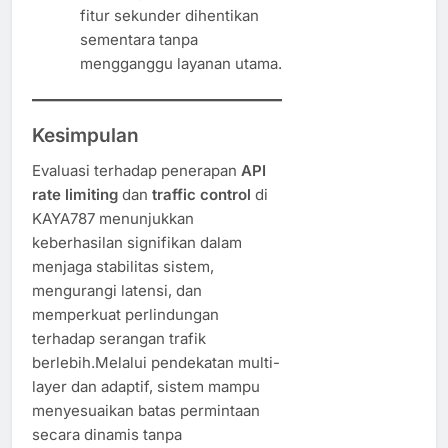
fitur sekunder dihentikan
sementara tanpa
mengganggu layanan utama.
Kesimpulan
Evaluasi terhadap penerapan
API
rate limiting
dan
traffic control
di
KAYA787 menunjukkan
keberhasilan signifikan dalam
menjaga stabilitas sistem,
mengurangi latensi, dan
memperkuat perlindungan
terhadap serangan trafik
berlebih.Melalui pendekatan multi-
layer dan adaptif, sistem mampu
menyesuaikan batas permintaan
secara dinamis tanpa