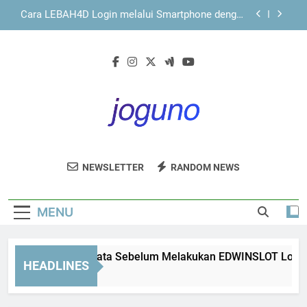
Skip
Login KAYA787 dengan Sistem Akses yang
to
Fleksibel dan Efisien
content
KAYA787 Login dengan Proses Autentikasi yang
Ringkas, Efisien, dan Mudah Dipahami
Tips Memeriksa Data Sebelum Melakukan
EDWINSLOT Login agar Lebih Akurat dan Aman
Cara LEBAH4D Login melalui Smartphone dengan
Mudah dan Lebih Terarah
Login KAYA787 dengan Sistem Akses yang
Fleksibel dan Efisien
Joguno
Dapatkan Inspirasi Fitness Dan Kesehatan
KAYA787 Login dengan Proses Autentikasi yang
NEWSLETTER
RANDOM NEWS
Ringkas, Efisien, dan Mudah Dipahami
Dari Joguno. Untuk Hidup Sehat Dan Aktif.
MENU
ps Memeriksa Data Sebelum Melakukan EDWINSLOT Login aga
HEADLINES
Weeks Ago