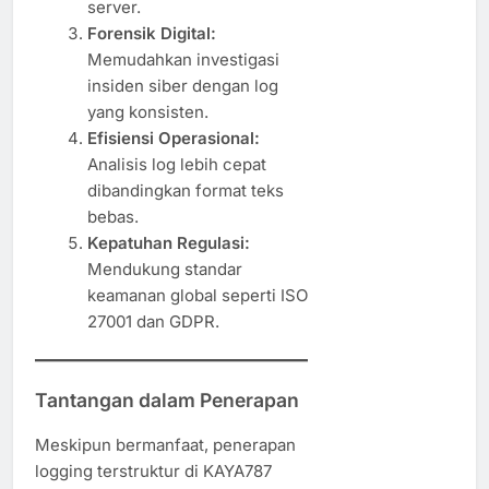
server.
Forensik Digital:
Memudahkan investigasi
insiden siber dengan log
yang konsisten.
Efisiensi Operasional:
Analisis log lebih cepat
dibandingkan format teks
bebas.
Kepatuhan Regulasi:
Mendukung standar
keamanan global seperti ISO
27001 dan GDPR.
Tantangan dalam Penerapan
Meskipun bermanfaat, penerapan
logging terstruktur di KAYA787