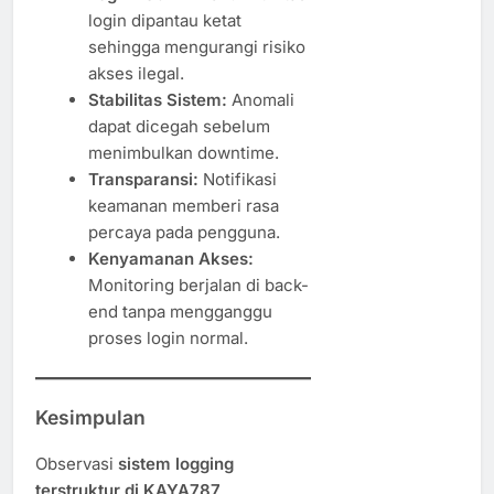
login dipantau ketat
sehingga mengurangi risiko
akses ilegal.
Stabilitas Sistem:
Anomali
dapat dicegah sebelum
menimbulkan downtime.
Transparansi:
Notifikasi
keamanan memberi rasa
percaya pada pengguna.
Kenyamanan Akses:
Monitoring berjalan di back-
end tanpa mengganggu
proses login normal.
Kesimpulan
Observasi
sistem logging
terstruktur di KAYA787