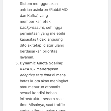
Sistem menggunakan
antrian asinkron (RabbitMQ
dan Kafka) yang
memberikan efek
backpressure
, sehingga
permintaan yang melebihi
kapasitas tidak langsung
ditolak tetapi diatur ulang
berdasarkan prioritas
layanan.
Dynamic Quota Scaling:
KAYA787 menerapkan
adaptive rate limit
di mana
batas kuota akan meningkat
atau menurun otomatis
sesuai kondisi beban
infrastruktur secara real-
time.Misalnya, saat traffic
sedang tinggi, batas request