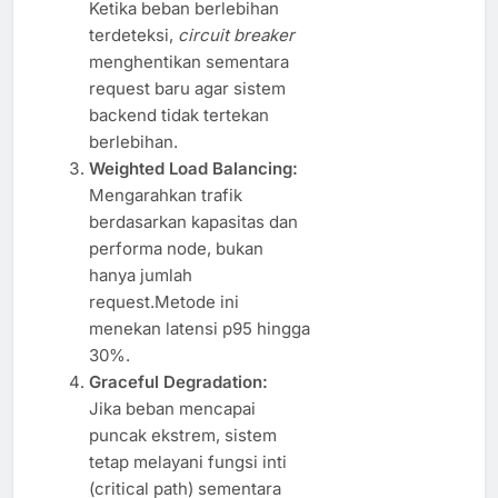
Ketika beban berlebihan
terdeteksi,
circuit breaker
menghentikan sementara
request baru agar sistem
backend tidak tertekan
berlebihan.
Weighted Load Balancing:
Mengarahkan trafik
berdasarkan kapasitas dan
performa node, bukan
hanya jumlah
request.Metode ini
menekan latensi p95 hingga
30%.
Graceful Degradation:
Jika beban mencapai
puncak ekstrem, sistem
tetap melayani fungsi inti
(critical path) sementara