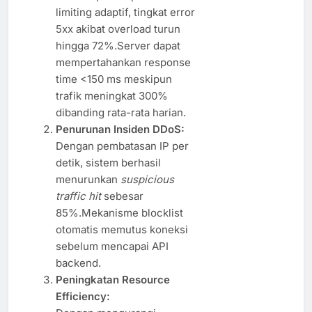
limiting adaptif, tingkat error
5xx akibat overload turun
hingga 72%.Server dapat
mempertahankan response
time <150 ms meskipun
trafik meningkat 300%
dibanding rata-rata harian.
Penurunan Insiden DDoS:
Dengan pembatasan IP per
detik, sistem berhasil
menurunkan
suspicious
traffic hit
sebesar
85%.Mekanisme blocklist
otomatis memutus koneksi
sebelum mencapai API
backend.
Peningkatan Resource
Efficiency: