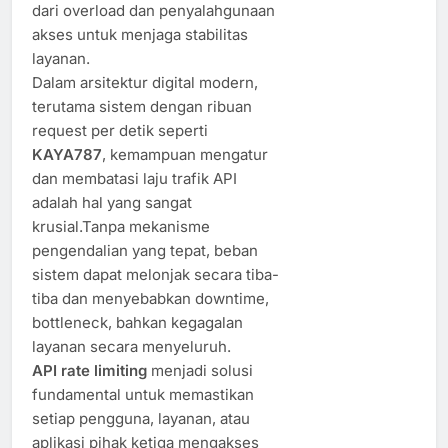
dari overload dan penyalahgunaan
akses untuk menjaga stabilitas
layanan.
Dalam arsitektur digital modern,
terutama sistem dengan ribuan
request per detik seperti
KAYA787
, kemampuan mengatur
dan membatasi laju trafik API
adalah hal yang sangat
krusial.Tanpa mekanisme
pengendalian yang tepat, beban
sistem dapat melonjak secara tiba-
tiba dan menyebabkan downtime,
bottleneck, bahkan kegagalan
layanan secara menyeluruh.
API rate limiting
menjadi solusi
fundamental untuk memastikan
setiap pengguna, layanan, atau
aplikasi pihak ketiga mengakses