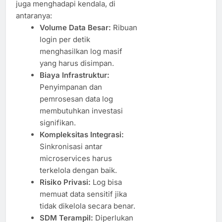
juga menghadapi kendala, di
antaranya:
Volume Data Besar:
Ribuan
login per detik
menghasilkan log masif
yang harus disimpan.
Biaya Infrastruktur:
Penyimpanan dan
pemrosesan data log
membutuhkan investasi
signifikan.
Kompleksitas Integrasi:
Sinkronisasi antar
microservices harus
terkelola dengan baik.
Risiko Privasi:
Log bisa
memuat data sensitif jika
tidak dikelola secara benar.
SDM Terampil:
Diperlukan