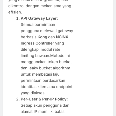
dikontrol dengan mekanisme yang
efisien.
API Gateway Layer:
Semua permintaan
pengguna melewati gateway
berbasis
Kong
dan
NGINX
Ingress Controller
yang
dilengkapi modul rate
limiting bawaan.Metode ini
menggunakan token bucket
dan leaky bucket algorithm
untuk membatasi laju
permintaan berdasarkan
identitas klien atau endpoint
yang diakses.
Per-User & Per-IP Policy:
Setiap akun pengguna dan
alamat IP memiliki batas