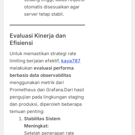
otomatis disesuaikan agar
server tetap stabil.
Evaluasi Kinerja dan
Efisiensi
Untuk memastikan strategi rate
limiting berjalan efektif,
kaya787
melakukan
evaluasi performa
berbasis data observabilitas
menggunakan metrik dari
Prometheus dan Grafana.Dari hasil
pengujian pada lingkungan staging
dan produksi, diperoleh beberapa
temuan penting:
Stabilitas Sistem
Meningkat:
Setelah penerapan rate