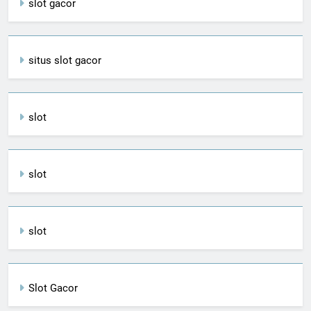
slot gacor
situs slot gacor
slot
slot
slot
Slot Gacor