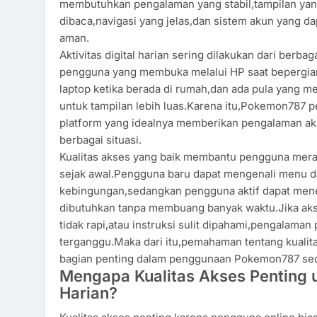
membutuhkan pengalaman yang stabil,tampilan ya
dibaca,navigasi yang jelas,dan sistem akun yang da
aman.
Aktivitas digital harian sering dilakukan dari berba
pengguna yang membuka melalui HP saat bepergia
laptop ketika berada di rumah,dan ada pula yang m
untuk tampilan lebih luas.Karena itu,Pokemon787 p
platform yang idealnya memberikan pengalaman ak
berbagai situasi.
Kualitas akses yang baik membantu pengguna mera
sejak awal.Pengguna baru dapat mengenali menu d
kebingungan,sedangkan pengguna aktif dapat men
dibutuhkan tanpa membuang banyak waktu.Jika aks
tidak rapi,atau instruksi sulit dipahami,pengalama
terganggu.Maka dari itu,pemahaman tentang kualit
bagian penting dalam penggunaan Pokemon787 seca
Mengapa Kualitas Akses Penting u
Harian?