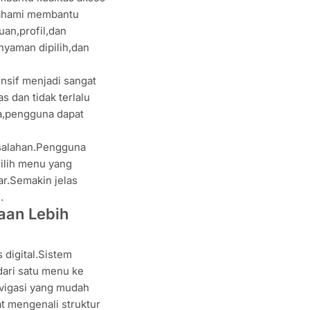
pahami membantu
an,profil,dan
nyaman dipilih,dan
nsif menjadi sangat
 dan tidak terlalu
aca,pengguna dapat
salahan.Pengguna
ilih menu yang
r.Semakin jelas
.
aan Lebih
 digital.Sistem
ari satu menu ke
vigasi yang mudah
t mengenali struktur