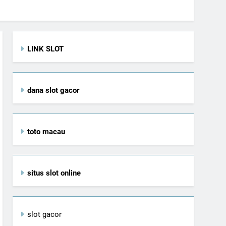
LINK SLOT
dana slot gacor
toto macau
situs slot online
slot gacor