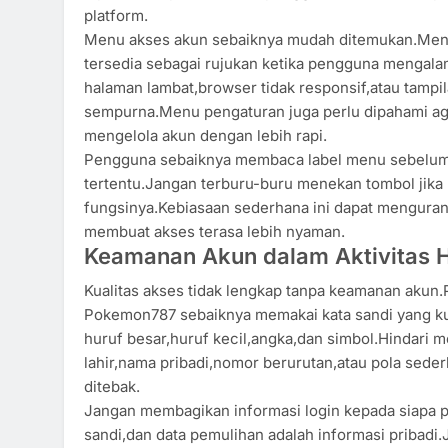
platform.
Menu akses akun sebaiknya mudah ditemukan.Men
tersedia sebagai rujukan ketika pengguna mengalam
halaman lambat,browser tidak responsif,atau tampil
sempurna.Menu pengaturan juga perlu dipahami a
mengelola akun dengan lebih rapi.
Pengguna sebaiknya membaca label menu sebelum
tertentu.Jangan terburu-buru menekan tombol ji
fungsinya.Kebiasaan sederhana ini dapat mengurang
membuat akses terasa lebih nyaman.
Keamanan Akun dalam Aktivitas H
Kualitas akses tidak lengkap tanpa keamanan akun
Pokemon787 sebaiknya memakai kata sandi yang k
huruf besar,huruf kecil,angka,dan simbol.Hindari 
lahir,nama pribadi,nomor berurutan,atau pola sed
ditebak.
Jangan membagikan informasi login kepada siapa 
sandi,dan data pemulihan adalah informasi pribad