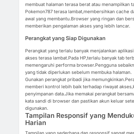
membuat halaman terasa berat atau menampilkan ta
Pokemon787 terasa lambat,membersihkan cache da
awal yang membantu.Browser yang ringan dan bers
memberikan pengalaman akses yang lebih lancar.
Perangkat yang Siap Digunakan
Perangkat yang terlalu banyak menjalankan aplika
akses terasa lambat.Pada HP,terlalu banyak tab ter
memengaruhi performa browser.Pengguna sebaikny
yang tidak diperlukan sebelum membuka halaman.
Gunakan perangkat pribadi jika memungkinkan.Pera
memberi kontrol lebih baik terhadap riwayat akse
penyimpanan data.Jika memakai perangkat bersam
kata sandi di browser dan pastikan akun keluar sete
digunakan.
Tampilan Responsif yang Menduk
Harian
Tampilan yang sederhana dan responsif sangat me