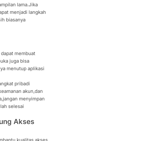
mpilan lama.Jika
pat menjadi langkah
ih biasanya
si dapat membuat
buka juga bisa
a menutup aplikasi
ngkat pribadi
s,keamanan akun,dan
a,jangan menyimpan
lah selesai
ung Akses
mbantu kualitas akses