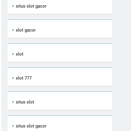
situs slot gacor
slot gacor
slot
slot 777
situs slot
situs slot gacor