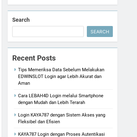
Search
SEARCH
Recent Posts
Tips Memeriksa Data Sebelum Melakukan
EDWINSLOT Login agar Lebih Akurat dan
Aman
Cara LEBAH4D Login melalui Smartphone
dengan Mudah dan Lebih Terarah
Login KAYA787 dengan Sistem Akses yang
Fleksibel dan Efisien
KAYA787 Login dengan Proses Autentikasi