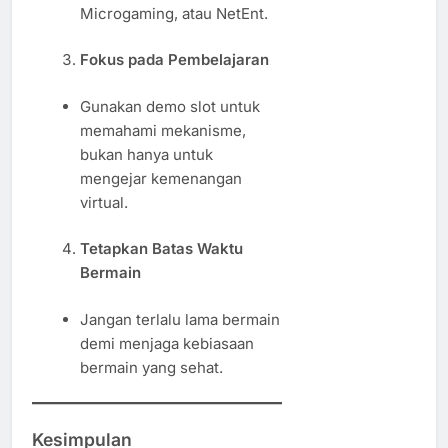
Microgaming, atau NetEnt.
Fokus pada Pembelajaran
Gunakan demo slot untuk
memahami mekanisme,
bukan hanya untuk
mengejar kemenangan
virtual.
Tetapkan Batas Waktu
Bermain
Jangan terlalu lama bermain
demi menjaga kebiasaan
bermain yang sehat.
Kesimpulan