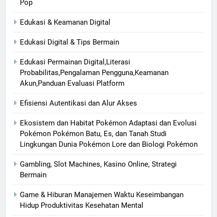
Pop
Edukasi & Keamanan Digital
Edukasi Digital & Tips Bermain
Edukasi Permainan Digital,Literasi
Probabilitas,Pengalaman Pengguna,Keamanan
Akun,Panduan Evaluasi Platform
Efisiensi Autentikasi dan Alur Akses
Ekosistem dan Habitat Pokémon Adaptasi dan Evolusi
Pokémon Pokémon Batu, Es, dan Tanah Studi
Lingkungan Dunia Pokémon Lore dan Biologi Pokémon
Gambling, Slot Machines, Kasino Online, Strategi
Bermain
Game & Hiburan Manajemen Waktu Keseimbangan
Hidup Produktivitas Kesehatan Mental