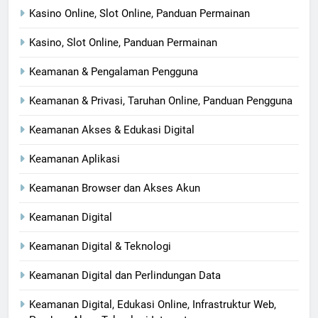
Kasino Online, Slot Online, Panduan Permainan
Kasino, Slot Online, Panduan Permainan
Keamanan & Pengalaman Pengguna
Keamanan & Privasi, Taruhan Online, Panduan Pengguna
Keamanan Akses & Edukasi Digital
Keamanan Aplikasi
Keamanan Browser dan Akses Akun
Keamanan Digital
Keamanan Digital & Teknologi
Keamanan Digital dan Perlindungan Data
Keamanan Digital, Edukasi Online, Infrastruktur Web,