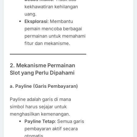
kekhawatiran kehilangan
uang.
Eksplorasi
: Membantu
pemain mencoba berbagai
permainan untuk memahami
fitur dan mekanisme.
2. Mekanisme Permainan
Slot yang Perlu Dipahami
a. Payline (Garis Pembayaran)
Payline adalah garis di mana
simbol harus sejajar untuk
menghasilkan kemenangan.
Payline Tetap
: Semua garis
pembayaran aktif secara
otomatis.