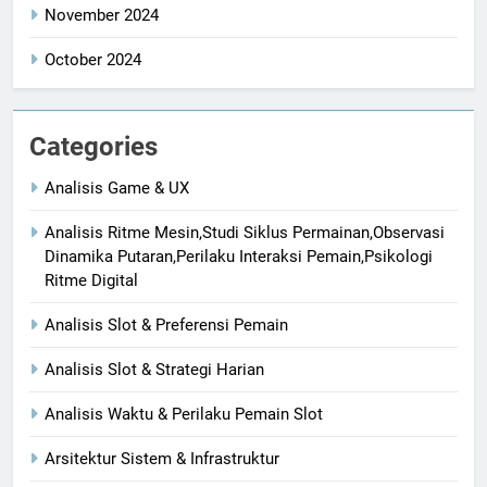
November 2024
October 2024
Categories
Analisis Game & UX
Analisis Ritme Mesin,Studi Siklus Permainan,Observasi
Dinamika Putaran,Perilaku Interaksi Pemain,Psikologi
Ritme Digital
Analisis Slot & Preferensi Pemain
Analisis Slot & Strategi Harian
Analisis Waktu & Perilaku Pemain Slot
Arsitektur Sistem & Infrastruktur