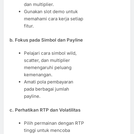
dan multiplier.
Gunakan slot demo untuk
memahami cara kerja setiap
fitur.
b. Fokus pada Simbol dan Payline
Pelajari cara simbol wild,
scatter, dan multiplier
memengaruhi peluang
kemenangan.
Amati pola pembayaran
pada berbagai jumlah
payline.
c. Perhatikan RTP dan Volatilitas
Pilih permainan dengan RTP
tinggi untuk mencoba