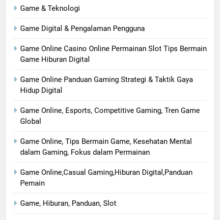
Game & Teknologi
Game Digital & Pengalaman Pengguna
Game Online Casino Online Permainan Slot Tips Bermain
Game Hiburan Digital
Game Online Panduan Gaming Strategi & Taktik Gaya
Hidup Digital
Game Online, Esports, Competitive Gaming, Tren Game
Global
Game Online, Tips Bermain Game, Kesehatan Mental
dalam Gaming, Fokus dalam Permainan
Game Online,Casual Gaming,Hiburan Digital,Panduan
Pemain
Game, Hiburan, Panduan, Slot