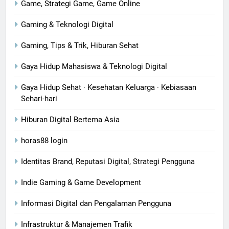
Game, Strategi Game, Game Online
Gaming & Teknologi Digital
Gaming, Tips & Trik, Hiburan Sehat
Gaya Hidup Mahasiswa & Teknologi Digital
Gaya Hidup Sehat · Kesehatan Keluarga · Kebiasaan
Sehari-hari
Hiburan Digital Bertema Asia
horas88 login
Identitas Brand, Reputasi Digital, Strategi Pengguna
Indie Gaming & Game Development
Informasi Digital dan Pengalaman Pengguna
Infrastruktur & Manajemen Trafik