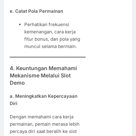
e. Catat Pola Permainan
Perhatikan frekuensi
kemenangan, cara kerja
fitur bonus, dan pola yang
muncul selama bermain.
4. Keuntungan Memahami
Mekanisme Melalui Slot
Demo
a. Meningkatkan Kepercayaan
Diri
Dengan memahami cara kerja
permainan, pemain merasa lebih
percaya diri saat beralih ke slot