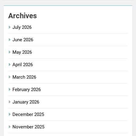
Archives
July 2026
June 2026
May 2026
April 2026
March 2026
February 2026
January 2026
December 2025
November 2025