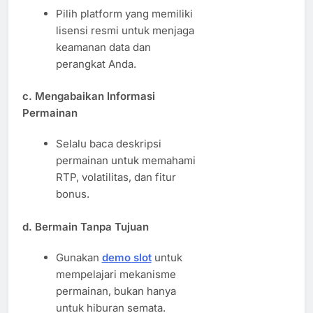
Pilih platform yang memiliki
lisensi resmi untuk menjaga
keamanan data dan
perangkat Anda.
c. Mengabaikan Informasi
Permainan
Selalu baca deskripsi
permainan untuk memahami
RTP, volatilitas, dan fitur
bonus.
d. Bermain Tanpa Tujuan
Gunakan
demo slot
untuk
mempelajari mekanisme
permainan, bukan hanya
untuk hiburan semata.