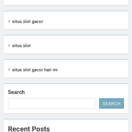
situs slot gacor
situs slot
situs slot gacor hari ini
Search
SEARCH
Recent Posts