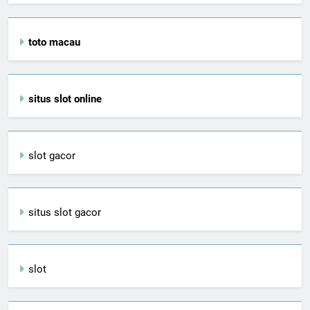
toto macau
situs slot online
slot gacor
situs slot gacor
slot