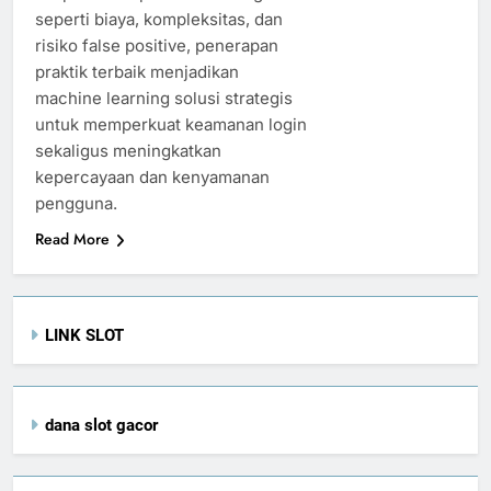
seperti biaya, kompleksitas, dan
risiko false positive, penerapan
praktik terbaik menjadikan
machine learning solusi strategis
untuk memperkuat keamanan login
sekaligus meningkatkan
kepercayaan dan kenyamanan
pengguna.
Read More
LINK SLOT
dana slot gacor