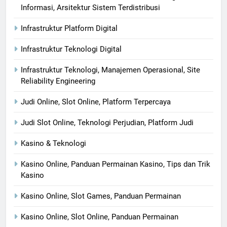
Informasi, Arsitektur Sistem Terdistribusi
Infrastruktur Platform Digital
Infrastruktur Teknologi Digital
Infrastruktur Teknologi, Manajemen Operasional, Site
Reliability Engineering
Judi Online, Slot Online, Platform Terpercaya
Judi Slot Online, Teknologi Perjudian, Platform Judi
Kasino & Teknologi
Kasino Online, Panduan Permainan Kasino, Tips dan Trik
Kasino
Kasino Online, Slot Games, Panduan Permainan
Kasino Online, Slot Online, Panduan Permainan