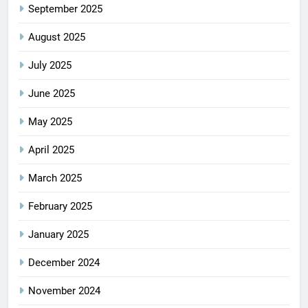
September 2025
August 2025
July 2025
June 2025
May 2025
April 2025
March 2025
February 2025
January 2025
December 2024
November 2024