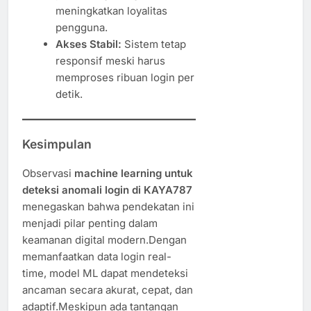
meningkatkan loyalitas
pengguna.
Akses Stabil:
Sistem tetap
responsif meski harus
memproses ribuan login per
detik.
Kesimpulan
Observasi
machine learning untuk
deteksi anomali login di KAYA787
menegaskan bahwa pendekatan ini
menjadi pilar penting dalam
keamanan digital modern.Dengan
memanfaatkan data login real-
time, model ML dapat mendeteksi
ancaman secara akurat, cepat, dan
adaptif.Meskipun ada tantangan