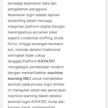
terhadap keamanan data dan
pengalaman pengguna.
Keamanan login adalah lapisan
terpenting dalam menjaga
integritas platform digital.Dengan
meningkatnya ancaman siber
seperti credential stuffing, brute
force, hingga serangan berbasis
bot, metode deteksi tradisional
seringkali tidak cukup
tanggap.Platform
KAYA787
mengadopsi pendekatan modern
dengan memanfaatkan
machine
learning (ML)
untuk mendeteksi
anomali pada proses login.Artikel
ini mengulas observasi penerapan
machine learning dalam deteksi
anomali login KAYA787, mulai dari
konsep dasar, implementasi,