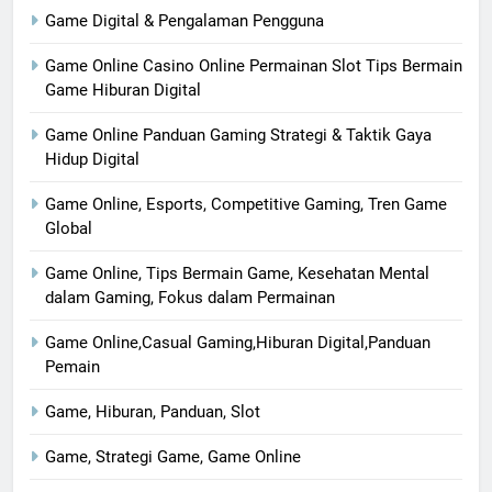
Game Digital & Pengalaman Pengguna
Game Online Casino Online Permainan Slot Tips Bermain
Game Hiburan Digital
Game Online Panduan Gaming Strategi & Taktik Gaya
Hidup Digital
Game Online, Esports, Competitive Gaming, Tren Game
Global
Game Online, Tips Bermain Game, Kesehatan Mental
dalam Gaming, Fokus dalam Permainan
Game Online,Casual Gaming,Hiburan Digital,Panduan
Pemain
Game, Hiburan, Panduan, Slot
Game, Strategi Game, Game Online