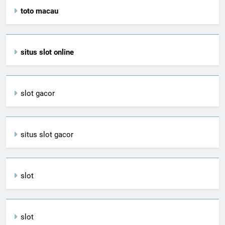
toto macau
situs slot online
slot gacor
situs slot gacor
slot
slot