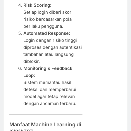
Risk Scoring:
Setiap login diberi skor
risiko berdasarkan pola
perilaku pengguna.
Automated Response:
Login dengan risiko tinggi
diproses dengan autentikasi
tambahan atau langsung
diblokir.
Monitoring & Feedback
Loop:
Sistem memantau hasil
deteksi dan memperbarui
model agar tetap relevan
dengan ancaman terbaru.
Manfaat Machine Learning di