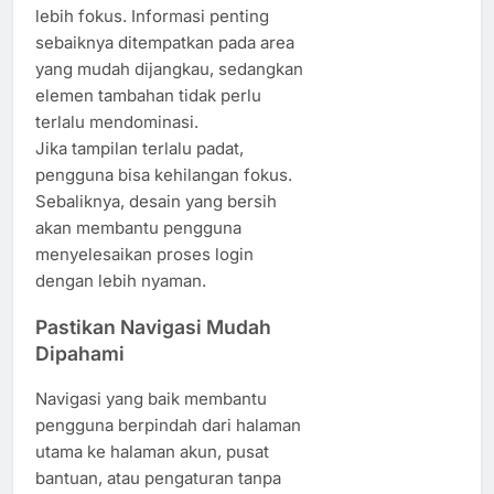
lebih fokus. Informasi penting
sebaiknya ditempatkan pada area
yang mudah dijangkau, sedangkan
elemen tambahan tidak perlu
terlalu mendominasi.
Jika tampilan terlalu padat,
pengguna bisa kehilangan fokus.
Sebaliknya, desain yang bersih
akan membantu pengguna
menyelesaikan proses login
dengan lebih nyaman.
Pastikan Navigasi Mudah
Dipahami
Navigasi yang baik membantu
pengguna berpindah dari halaman
utama ke halaman akun, pusat
bantuan, atau pengaturan tanpa