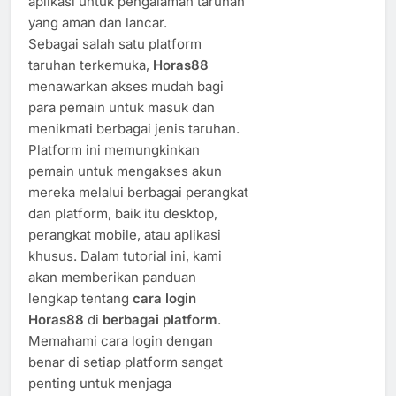
aplikasi untuk pengalaman taruhan
yang aman dan lancar.
Sebagai salah satu platform
taruhan terkemuka,
Horas88
menawarkan akses mudah bagi
para pemain untuk masuk dan
menikmati berbagai jenis taruhan.
Platform ini memungkinkan
pemain untuk mengakses akun
mereka melalui berbagai perangkat
dan platform, baik itu desktop,
perangkat mobile, atau aplikasi
khusus. Dalam tutorial ini, kami
akan memberikan panduan
lengkap tentang
cara login
Horas88
di
berbagai platform
.
Memahami cara login dengan
benar di setiap platform sangat
penting untuk menjaga