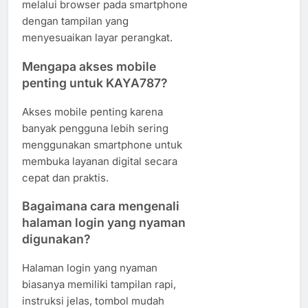
melalui browser pada smartphone
dengan tampilan yang
menyesuaikan layar perangkat.
Mengapa akses mobile
penting untuk KAYA787?
Akses mobile penting karena
banyak pengguna lebih sering
menggunakan smartphone untuk
membuka layanan digital secara
cepat dan praktis.
Bagaimana cara mengenali
halaman login yang nyaman
digunakan?
Halaman login yang nyaman
biasanya memiliki tampilan rapi,
instruksi jelas, tombol mudah