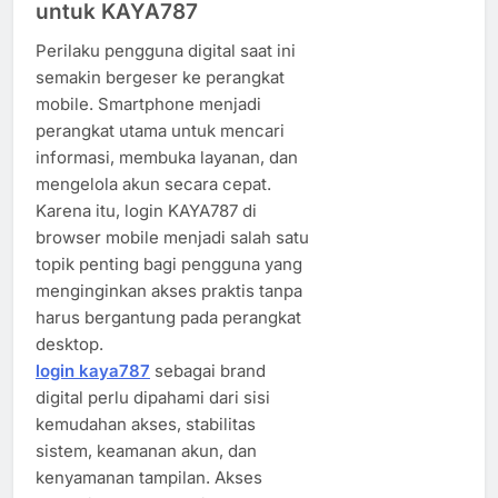
untuk KAYA787
Perilaku pengguna digital saat ini
semakin bergeser ke perangkat
mobile. Smartphone menjadi
perangkat utama untuk mencari
informasi, membuka layanan, dan
mengelola akun secara cepat.
Karena itu, login KAYA787 di
browser mobile menjadi salah satu
topik penting bagi pengguna yang
menginginkan akses praktis tanpa
harus bergantung pada perangkat
desktop.
login kaya787
sebagai brand
digital perlu dipahami dari sisi
kemudahan akses, stabilitas
sistem, keamanan akun, dan
kenyamanan tampilan. Akses