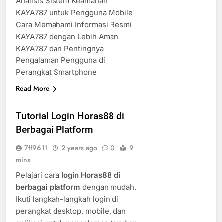
Analisis Sistem Keamanan
KAYA787 untuk Pengguna Mobile
Cara Memahami Informasi Resmi
KAYA787 dengan Lebih Aman
KAYA787 dan Pentingnya
Pengalaman Pengguna di
Perangkat Smartphone
Read More
Tutorial Login Horas88 di
Berbagai Platform
7ff9611
2 years ago
0
9
mins
Pelajari cara
login Horas88 di
berbagai platform
dengan mudah.
Ikuti langkah-langkah login di
perangkat desktop, mobile, dan