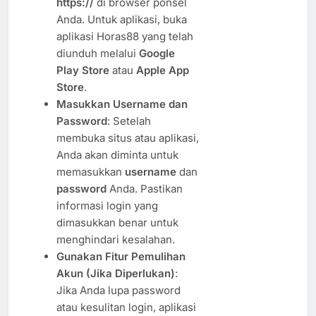
https://
di browser ponsel
Anda. Untuk aplikasi, buka
aplikasi Horas88 yang telah
diunduh melalui
Google
Play Store
atau
Apple App
Store
.
Masukkan Username dan
Password
: Setelah
membuka situs atau aplikasi,
Anda akan diminta untuk
memasukkan
username
dan
password
Anda. Pastikan
informasi login yang
dimasukkan benar untuk
menghindari kesalahan.
Gunakan Fitur Pemulihan
Akun (Jika Diperlukan)
:
Jika Anda lupa password
atau kesulitan login, aplikasi