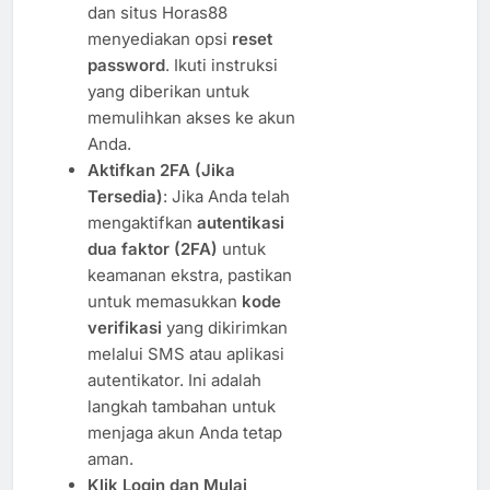
dan situs Horas88
menyediakan opsi
reset
password
. Ikuti instruksi
yang diberikan untuk
memulihkan akses ke akun
Anda.
Aktifkan 2FA (Jika
Tersedia)
: Jika Anda telah
mengaktifkan
autentikasi
dua faktor (2FA)
untuk
keamanan ekstra, pastikan
untuk memasukkan
kode
verifikasi
yang dikirimkan
melalui SMS atau aplikasi
autentikator. Ini adalah
langkah tambahan untuk
menjaga akun Anda tetap
aman.
Klik Login dan Mulai