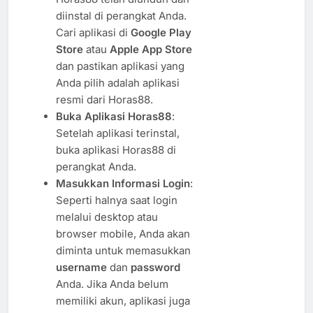
diinstal di perangkat Anda.
Cari aplikasi di
Google Play
Store
atau
Apple App Store
dan pastikan aplikasi yang
Anda pilih adalah aplikasi
resmi dari Horas88.
Buka Aplikasi Horas88
:
Setelah aplikasi terinstal,
buka aplikasi Horas88 di
perangkat Anda.
Masukkan Informasi Login
:
Seperti halnya saat login
melalui desktop atau
browser mobile, Anda akan
diminta untuk memasukkan
username
dan
password
Anda. Jika Anda belum
memiliki akun, aplikasi juga