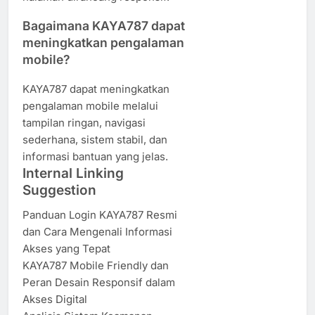
Bagaimana KAYA787 dapat
meningkatkan pengalaman
mobile?
KAYA787 dapat meningkatkan
pengalaman mobile melalui
tampilan ringan, navigasi
sederhana, sistem stabil, dan
informasi bantuan yang jelas.
Internal Linking
Suggestion
Panduan Login KAYA787 Resmi
dan Cara Mengenali Informasi
Akses yang Tepat
KAYA787 Mobile Friendly dan
Peran Desain Responsif dalam
Akses Digital