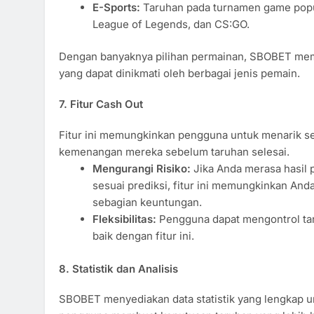
E-Sports:
Taruhan pada turnamen game popul
League of Legends, dan CS:GO.
Dengan banyaknya pilihan permainan, SBOBET mem
yang dapat dinikmati oleh berbagai jenis pemain.
7.
Fitur Cash Out
Fitur ini memungkinkan pengguna untuk menarik se
kemenangan mereka sebelum taruhan selesai.
Mengurangi Risiko:
Jika Anda merasa hasil 
sesuai prediksi, fitur ini memungkinkan A
sebagian keuntungan.
Fleksibilitas:
Pengguna dapat mengontrol ta
baik dengan fitur ini.
8.
Statistik dan Analisis
SBOBET menyediakan data statistik yang lengkap 