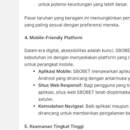
untuk potensi keuntungan yang lebih besar.
Pasar taruhan yang beragam ini memungkinkan pe
yang paling sesuai dengan preferensi mereka.
4.
Mobile-Friendly Platform
Dalam era digital, aksesibilitas adalah kunci. SB
kebutuhan ini dengan menyediakan platform yang
untuk perangkat mobile.
Aplikasi Mobile:
SBOBET menawarkan aplikas
Android yang dirancang dengan antarmuka yan
Situs Web Responsif:
Bagi pengguna yang t
aplikasi, situs web SBOBET telah dioptimalk
seluler.
Kemudahan Navigasi:
Baik aplikasi maupun 
dirancang untuk memberikan pengalaman be
5.
Keamanan Tingkat Tinggi