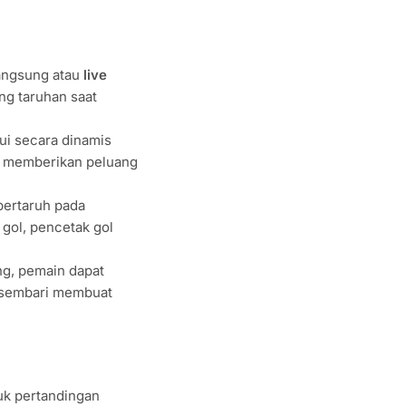
langsung atau
live
g taruhan saat
ui secara dinamis
, memberikan peluang
ertaruh pada
 gol, pencetak gol
g, pemain dapat
 sembari membuat
uk pertandingan