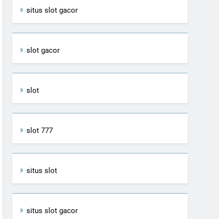
situs slot gacor
slot gacor
slot
slot 777
situs slot
situs slot gacor