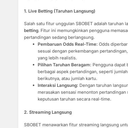
1.
Live Betting (Taruhan Langsung)
Salah satu fitur unggulan SBOBET adalah taruhan 
betting
. Fitur ini memungkinkan pengguna memasan
pertandingan sedang berlangsung.
Pembaruan Odds Real-Time:
Odds diperbar
sesuai dengan perkembangan pertandingan
yang lebih realistis.
Pilihan Taruhan Beragam:
Pengguna dapat b
berbagai aspek pertandingan, seperti jumlah
berikutnya, atau jumlah kartu.
Interaksi Langsung:
Dengan taruhan langsun
merasakan sensasi menonton pertandingan
keputusan taruhan secara real-time.
2.
Streaming Langsung
SBOBET menawarkan fitur streaming langsung unt