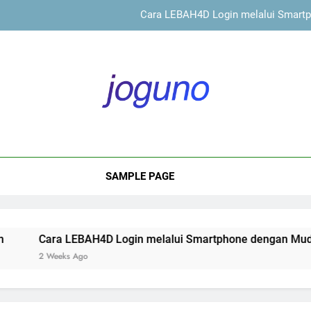
Cara LEBAH4D Login melalui Smartp
Login KAYA787 dengan Si
KAYA787 Login dengan Proses Autentikasi yang
Tips Memeriksa Data Sebelum Melakukan EDWINSLO
guno
Cara LEBAH4D Login melalui Smartp
nspirasi Fitness Dan Kesehatan Dari Joguno. Untuk Hidup Seha
Login KAYA787 dengan Si
SAMPLE PAGE
KAYA787 Login dengan Proses Autentikasi yang
 LEBAH4D Login melalui Smartphone dengan Mudah dan Lebih
s Ago