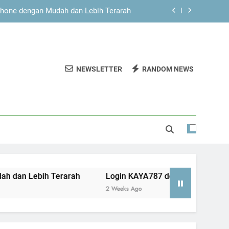
hone dengan Mudah dan Lebih Terarah
stem Akses yang Fleksibel dan Efisien
 Ringkas, Efisien, dan Mudah Dipahami
NEWSLETTER
RANDOM NEWS
T Login agar Lebih Akurat dan Aman
hone dengan Mudah dan Lebih Terarah
t Dan Aktif.
stem Akses yang Fleksibel dan Efisien
 Ringkas, Efisien, dan Mudah Dipahami
 Terarah
Login KAYA787 dengan Sistem Akses yang Flek
2 Weeks Ago