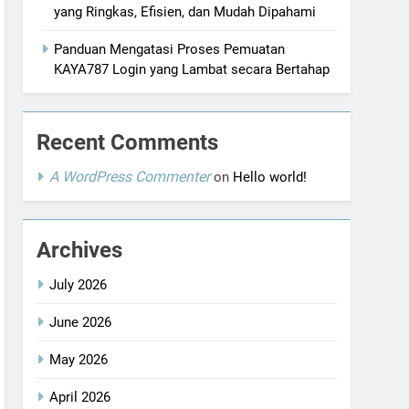
yang Ringkas, Efisien, dan Mudah Dipahami
Panduan Mengatasi Proses Pemuatan
KAYA787 Login yang Lambat secara Bertahap
Recent Comments
A WordPress Commenter
on
Hello world!
Archives
July 2026
June 2026
May 2026
April 2026