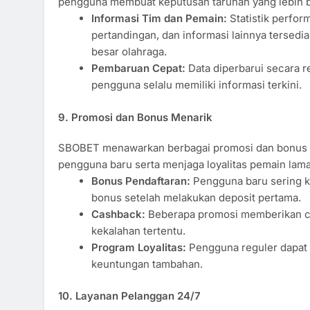
pengguna membuat keputusan taruhan yang lebih b
Informasi Tim dan Pemain:
Statistik perform
pertandingan, dan informasi lainnya tersedi
besar olahraga.
Pembaruan Cepat:
Data diperbarui secara r
pengguna selalu memiliki informasi terkini.
9.
Promosi dan Bonus Menarik
SBOBET menawarkan berbagai promosi dan bonus 
pengguna baru serta menjaga loyalitas pemain lama
Bonus Pendaftaran:
Pengguna baru sering k
bonus setelah melakukan deposit pertama.
Cashback:
Beberapa promosi memberikan c
kekalahan tertentu.
Program Loyalitas:
Pengguna reguler dapat 
keuntungan tambahan.
10.
Layanan Pelanggan 24/7