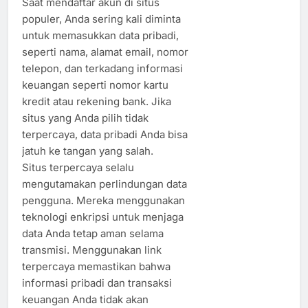
Saat mendaftar akun di situs
populer, Anda sering kali diminta
untuk memasukkan data pribadi,
seperti nama, alamat email, nomor
telepon, dan terkadang informasi
keuangan seperti nomor kartu
kredit atau rekening bank. Jika
situs yang Anda pilih tidak
terpercaya, data pribadi Anda bisa
jatuh ke tangan yang salah.
Situs terpercaya selalu
mengutamakan perlindungan data
pengguna. Mereka menggunakan
teknologi enkripsi untuk menjaga
data Anda tetap aman selama
transmisi. Menggunakan link
terpercaya memastikan bahwa
informasi pribadi dan transaksi
keuangan Anda tidak akan