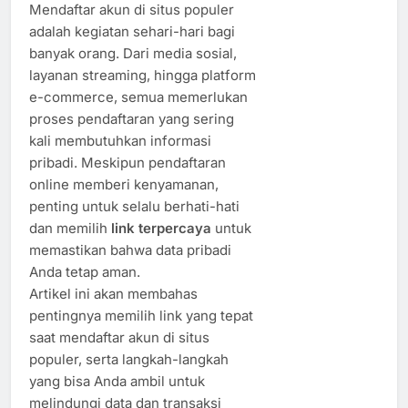
Mendaftar akun di situs populer
adalah kegiatan sehari-hari bagi
banyak orang. Dari media sosial,
layanan streaming, hingga platform
e-commerce, semua memerlukan
proses pendaftaran yang sering
kali membutuhkan informasi
pribadi. Meskipun pendaftaran
online memberi kenyamanan,
penting untuk selalu berhati-hati
dan memilih
link terpercaya
untuk
memastikan bahwa data pribadi
Anda tetap aman.
Artikel ini akan membahas
pentingnya memilih link yang tepat
saat mendaftar akun di situs
populer, serta langkah-langkah
yang bisa Anda ambil untuk
melindungi data dan transaksi