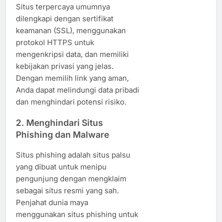
Situs terpercaya umumnya
dilengkapi dengan sertifikat
keamanan (SSL), menggunakan
protokol HTTPS untuk
mengenkripsi data, dan memiliki
kebijakan privasi yang jelas.
Dengan memilih link yang aman,
Anda dapat melindungi data pribadi
dan menghindari potensi risiko.
2.
Menghindari Situs
Phishing dan Malware
Situs phishing adalah situs palsu
yang dibuat untuk menipu
pengunjung dengan mengklaim
sebagai situs resmi yang sah.
Penjahat dunia maya
menggunakan situs phishing untuk