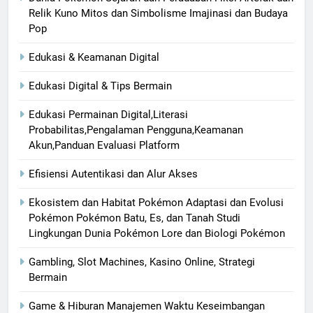
Relik Kuno Mitos dan Simbolisme Imajinasi dan Budaya
Pop
Edukasi & Keamanan Digital
Edukasi Digital & Tips Bermain
Edukasi Permainan Digital,Literasi
Probabilitas,Pengalaman Pengguna,Keamanan
Akun,Panduan Evaluasi Platform
Efisiensi Autentikasi dan Alur Akses
Ekosistem dan Habitat Pokémon Adaptasi dan Evolusi
Pokémon Pokémon Batu, Es, dan Tanah Studi
Lingkungan Dunia Pokémon Lore dan Biologi Pokémon
Gambling, Slot Machines, Kasino Online, Strategi
Bermain
Game & Hiburan Manajemen Waktu Keseimbangan