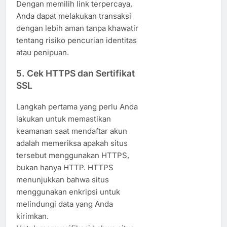
Dengan memilih link terpercaya,
Anda dapat melakukan transaksi
dengan lebih aman tanpa khawatir
tentang risiko pencurian identitas
atau penipuan.
5.
Cek HTTPS dan Sertifikat
SSL
Langkah pertama yang perlu Anda
lakukan untuk memastikan
keamanan saat mendaftar akun
adalah memeriksa apakah situs
tersebut menggunakan HTTPS,
bukan hanya HTTP. HTTPS
menunjukkan bahwa situs
menggunakan enkripsi untuk
melindungi data yang Anda
kirimkan.