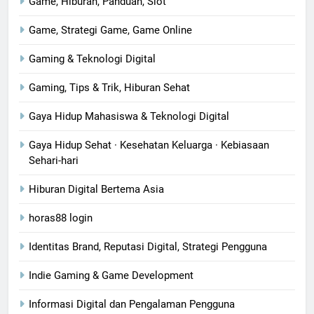
Game, Hiburan, Panduan, Slot
Game, Strategi Game, Game Online
Gaming & Teknologi Digital
Gaming, Tips & Trik, Hiburan Sehat
Gaya Hidup Mahasiswa & Teknologi Digital
Gaya Hidup Sehat · Kesehatan Keluarga · Kebiasaan
Sehari-hari
Hiburan Digital Bertema Asia
horas88 login
Identitas Brand, Reputasi Digital, Strategi Pengguna
Indie Gaming & Game Development
Informasi Digital dan Pengalaman Pengguna