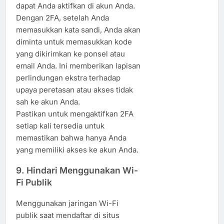
dapat Anda aktifkan di akun Anda.
Dengan 2FA, setelah Anda
memasukkan kata sandi, Anda akan
diminta untuk memasukkan kode
yang dikirimkan ke ponsel atau
email Anda. Ini memberikan lapisan
perlindungan ekstra terhadap
upaya peretasan atau akses tidak
sah ke akun Anda.
Pastikan untuk mengaktifkan 2FA
setiap kali tersedia untuk
memastikan bahwa hanya Anda
yang memiliki akses ke akun Anda.
9.
Hindari Menggunakan Wi-
Fi Publik
Menggunakan jaringan Wi-Fi
publik saat mendaftar di situs