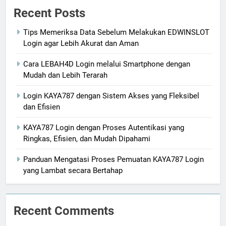
Recent Posts
Tips Memeriksa Data Sebelum Melakukan EDWINSLOT
Login agar Lebih Akurat dan Aman
Cara LEBAH4D Login melalui Smartphone dengan
Mudah dan Lebih Terarah
Login KAYA787 dengan Sistem Akses yang Fleksibel
dan Efisien
KAYA787 Login dengan Proses Autentikasi yang
Ringkas, Efisien, dan Mudah Dipahami
Panduan Mengatasi Proses Pemuatan KAYA787 Login
yang Lambat secara Bertahap
Recent Comments