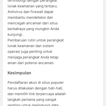
terlindungi dengan perangkat
lunak keamanan yang terbaru.
Antivirus dan firewall dapat
membantu mendeteksi dan
mencegah ancaman dari situs
berbahaya yang mungkin Anda
kunjungi.
Pembaruan rutin untuk perangkat
lunak keamanan dan sistem
operasi juga penting untuk
menjaga perangkat Anda tetap
aman dari potensi ancaman.
Kesimpulan
Pendaftaran akun di situs populer
harus dilakukan dengan hati-hati,
dan memilih link terpercaya adalah
langkah pertama yang sangat
penting untuk melindungi data