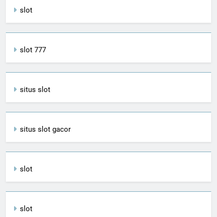
slot
slot 777
situs slot
situs slot gacor
slot
slot