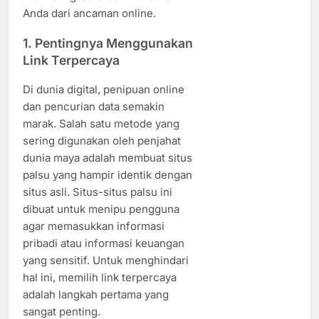
Anda dari ancaman online.
1.
Pentingnya Menggunakan
Link Terpercaya
Di dunia digital, penipuan online
dan pencurian data semakin
marak. Salah satu metode yang
sering digunakan oleh penjahat
dunia maya adalah membuat situs
palsu yang hampir identik dengan
situs asli. Situs-situs palsu ini
dibuat untuk menipu pengguna
agar memasukkan informasi
pribadi atau informasi keuangan
yang sensitif. Untuk menghindari
hal ini, memilih link terpercaya
adalah langkah pertama yang
sangat penting.