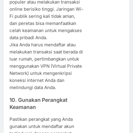
populer atau melakukan transaksi
online berisiko tinggi. Jaringan Wi-
Fi publik sering kali tidak aman,
dan peretas bisa memanfaatkan
celah keamanan untuk mengakses
data pribadi Anda.
Jika Anda harus mendaftar atau
melakukan transaksi saat berada di
luar rumah, pertimbangkan untuk
menggunakan VPN (Virtual Private
Network) untuk mengenkripsi
koneksi internet Anda dan
melindungi data Anda.
10.
Gunakan Perangkat
Keamanan
Pastikan perangkat yang Anda
gunakan untuk mendaftar akun