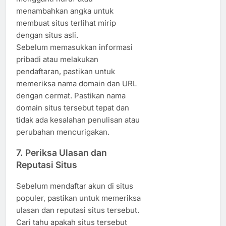
menambahkan angka untuk
membuat situs terlihat mirip
dengan situs asli.
Sebelum memasukkan informasi
pribadi atau melakukan
pendaftaran, pastikan untuk
memeriksa nama domain dan URL
dengan cermat. Pastikan nama
domain situs tersebut tepat dan
tidak ada kesalahan penulisan atau
perubahan mencurigakan.
7.
Periksa Ulasan dan
Reputasi Situs
Sebelum mendaftar akun di situs
populer, pastikan untuk memeriksa
ulasan dan reputasi situs tersebut.
Cari tahu apakah situs tersebut