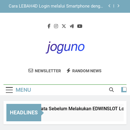
Skip
Login KAYA787 dengan Sistem Akses yang
to
Fleksibel dan Efisien
content
KAYA787 Login dengan Proses Autentikasi yang
Ringkas, Efisien, dan Mudah Dipahami
Tips Memeriksa Data Sebelum Melakukan
EDWINSLOT Login agar Lebih Akurat dan Aman
Cara LEBAH4D Login melalui Smartphone dengan
Mudah dan Lebih Terarah
Login KAYA787 dengan Sistem Akses yang
Fleksibel dan Efisien
Joguno
Dapatkan Inspirasi Fitness Dan Kesehatan
KAYA787 Login dengan Proses Autentikasi yang
NEWSLETTER
RANDOM NEWS
Ringkas, Efisien, dan Mudah Dipahami
Dari Joguno. Untuk Hidup Sehat Dan Aktif.
MENU
ps Memeriksa Data Sebelum Melakukan EDWINSLOT Login aga
HEADLINES
Weeks Ago