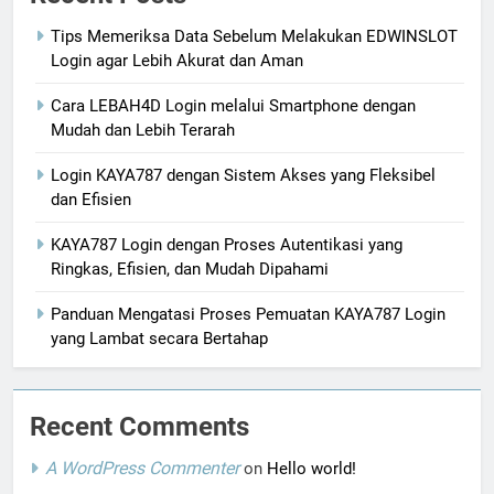
Tips Memeriksa Data Sebelum Melakukan EDWINSLOT
Login agar Lebih Akurat dan Aman
Cara LEBAH4D Login melalui Smartphone dengan
Mudah dan Lebih Terarah
Login KAYA787 dengan Sistem Akses yang Fleksibel
dan Efisien
KAYA787 Login dengan Proses Autentikasi yang
Ringkas, Efisien, dan Mudah Dipahami
Panduan Mengatasi Proses Pemuatan KAYA787 Login
yang Lambat secara Bertahap
Recent Comments
A WordPress Commenter
on
Hello world!