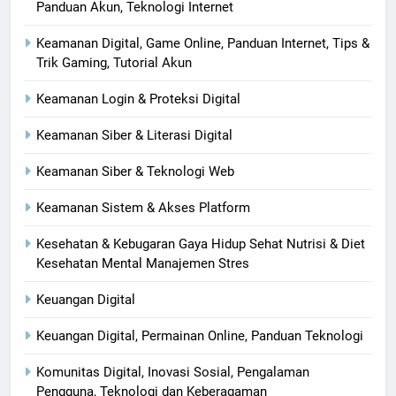
Panduan Akun, Teknologi Internet
Keamanan Digital, Game Online, Panduan Internet, Tips &
Trik Gaming, Tutorial Akun
Keamanan Login & Proteksi Digital
Keamanan Siber & Literasi Digital
Keamanan Siber & Teknologi Web
Keamanan Sistem & Akses Platform
Kesehatan & Kebugaran Gaya Hidup Sehat Nutrisi & Diet
Kesehatan Mental Manajemen Stres
Keuangan Digital
Keuangan Digital, Permainan Online, Panduan Teknologi
Komunitas Digital, Inovasi Sosial, Pengalaman
Pengguna, Teknologi dan Keberagaman