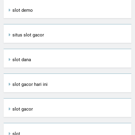
slot demo
situs slot gacor
slot dana
slot gacor hari ini
slot gacor
slot