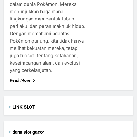
dalam dunia Pokémon. Mereka
menunjukkan bagaimana
lingkungan membentuk tubuh,
perilaku, dan peran makhluk hidup.
Dengan memahami adaptasi
Pokémon gunung, kita tidak hanya
melihat kekuatan mereka, tetapi
juga filosofi tentang ketahanan,
keseimbangan alam, dan evolusi
yang berkelanjutan.
Read More
LINK SLOT
dana slot gacor