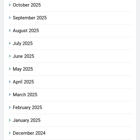
October 2025
September 2025
August 2025
July 2025
June 2025
May 2025
April 2025
March 2025
February 2025
January 2025
December 2024