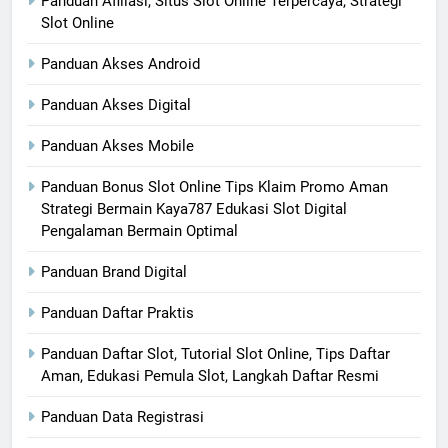
Panduan Afiliasi, Situs Slot Online Terpercaya, Strategi
Slot Online
Panduan Akses Android
Panduan Akses Digital
Panduan Akses Mobile
Panduan Bonus Slot Online Tips Klaim Promo Aman
Strategi Bermain Kaya787 Edukasi Slot Digital
Pengalaman Bermain Optimal
Panduan Brand Digital
Panduan Daftar Praktis
Panduan Daftar Slot, Tutorial Slot Online, Tips Daftar
Aman, Edukasi Pemula Slot, Langkah Daftar Resmi
Panduan Data Registrasi