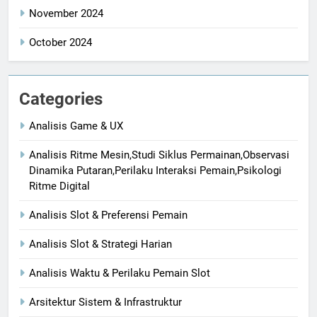
November 2024
October 2024
Categories
Analisis Game & UX
Analisis Ritme Mesin,Studi Siklus Permainan,Observasi
Dinamika Putaran,Perilaku Interaksi Pemain,Psikologi
Ritme Digital
Analisis Slot & Preferensi Pemain
Analisis Slot & Strategi Harian
Analisis Waktu & Perilaku Pemain Slot
Arsitektur Sistem & Infrastruktur