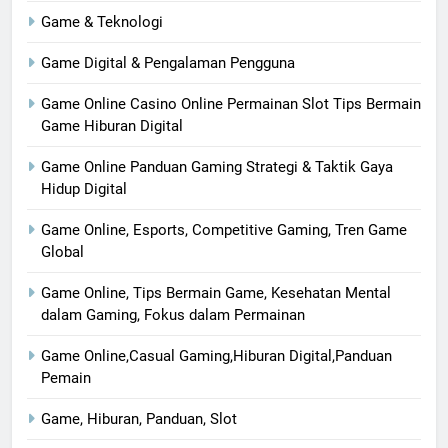
Game & Teknologi
Game Digital & Pengalaman Pengguna
Game Online Casino Online Permainan Slot Tips Bermain
Game Hiburan Digital
Game Online Panduan Gaming Strategi & Taktik Gaya
Hidup Digital
Game Online, Esports, Competitive Gaming, Tren Game
Global
Game Online, Tips Bermain Game, Kesehatan Mental
dalam Gaming, Fokus dalam Permainan
Game Online,Casual Gaming,Hiburan Digital,Panduan
Pemain
Game, Hiburan, Panduan, Slot