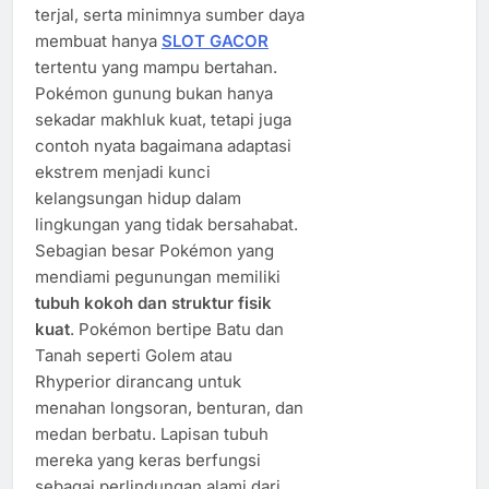
terjal, serta minimnya sumber daya
membuat hanya
SLOT GACOR
tertentu yang mampu bertahan.
Pokémon gunung bukan hanya
sekadar makhluk kuat, tetapi juga
contoh nyata bagaimana adaptasi
ekstrem menjadi kunci
kelangsungan hidup dalam
lingkungan yang tidak bersahabat.
Sebagian besar Pokémon yang
mendiami pegunungan memiliki
tubuh kokoh dan struktur fisik
kuat
. Pokémon bertipe Batu dan
Tanah seperti Golem atau
Rhyperior dirancang untuk
menahan longsoran, benturan, dan
medan berbatu. Lapisan tubuh
mereka yang keras berfungsi
sebagai perlindungan alami dari