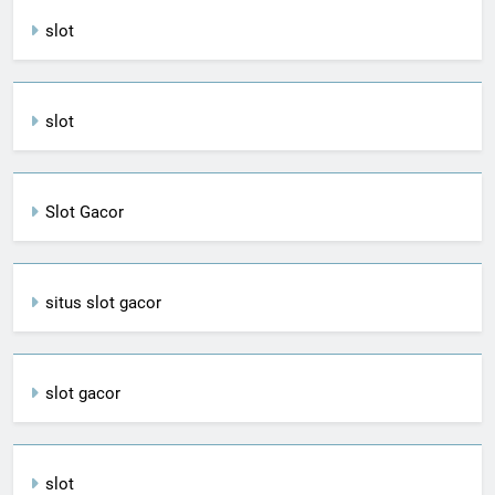
slot
slot
Slot Gacor
situs slot gacor
slot gacor
slot