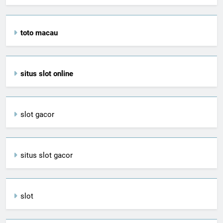
toto macau
situs slot online
slot gacor
situs slot gacor
slot