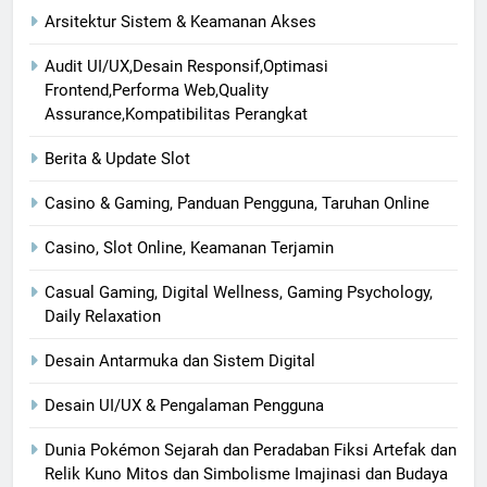
Arsitektur Sistem & Keamanan Akses
Audit UI/UX,Desain Responsif,Optimasi
Frontend,Performa Web,Quality
Assurance,Kompatibilitas Perangkat
Berita & Update Slot
Casino & Gaming, Panduan Pengguna, Taruhan Online
Casino, Slot Online, Keamanan Terjamin
Casual Gaming, Digital Wellness, Gaming Psychology,
Daily Relaxation
Desain Antarmuka dan Sistem Digital
Desain UI/UX & Pengalaman Pengguna
Dunia Pokémon Sejarah dan Peradaban Fiksi Artefak dan
Relik Kuno Mitos dan Simbolisme Imajinasi dan Budaya