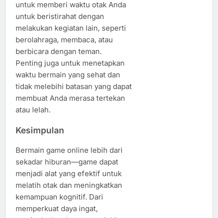
untuk memberi waktu otak Anda
untuk beristirahat dengan
melakukan kegiatan lain, seperti
berolahraga, membaca, atau
berbicara dengan teman.
Penting juga untuk menetapkan
waktu bermain yang sehat dan
tidak melebihi batasan yang dapat
membuat Anda merasa tertekan
atau lelah.
Kesimpulan
Bermain game online lebih dari
sekadar hiburan—game dapat
menjadi alat yang efektif untuk
melatih otak dan meningkatkan
kemampuan kognitif. Dari
memperkuat daya ingat,