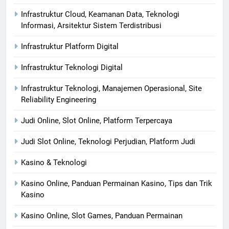
Infrastruktur Cloud, Keamanan Data, Teknologi
Informasi, Arsitektur Sistem Terdistribusi
Infrastruktur Platform Digital
Infrastruktur Teknologi Digital
Infrastruktur Teknologi, Manajemen Operasional, Site
Reliability Engineering
Judi Online, Slot Online, Platform Terpercaya
Judi Slot Online, Teknologi Perjudian, Platform Judi
Kasino & Teknologi
Kasino Online, Panduan Permainan Kasino, Tips dan Trik
Kasino
Kasino Online, Slot Games, Panduan Permainan