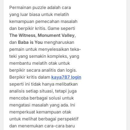
Permainan puzzle adalah cara
yang luar biasa untuk melatih
kemampuan pemecahan masalah
dan berpikir kritis. Game seperti
The Witness
,
Monument Valley
,
dan
Baba is You
mengharuskan
pemain untuk menyelesaikan teka-
teki yang semakin kompleks, yang
membantu melatih otak untuk
berpikir secara analitis dan logis.
Berpikir kritis dalam
kaya787 login
seperti ini tidak hanya melibatkan
analisis setiap situasi, tetapi juga
mencoba berbagai solusi untuk
mengatasi masalah yang ada. Ini
memperkuat kemampuan otak
untuk melihat berbagai perspektif
dan menemukan cara-cara baru