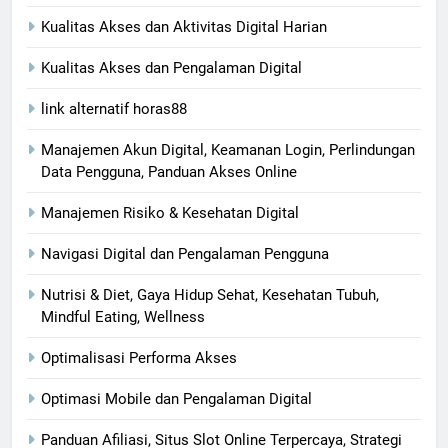
Kualitas Akses dan Aktivitas Digital Harian
Kualitas Akses dan Pengalaman Digital
link alternatif horas88
Manajemen Akun Digital, Keamanan Login, Perlindungan
Data Pengguna, Panduan Akses Online
Manajemen Risiko & Kesehatan Digital
Navigasi Digital dan Pengalaman Pengguna
Nutrisi & Diet, Gaya Hidup Sehat, Kesehatan Tubuh,
Mindful Eating, Wellness
Optimalisasi Performa Akses
Optimasi Mobile dan Pengalaman Digital
Panduan Afiliasi, Situs Slot Online Terpercaya, Strategi