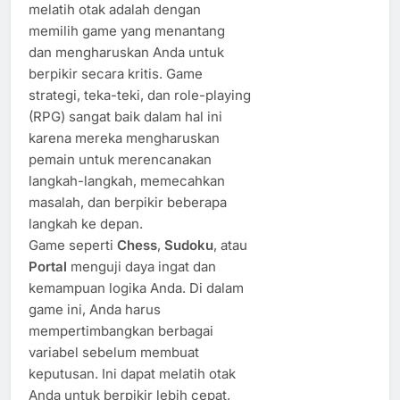
melatih otak adalah dengan
memilih game yang menantang
dan mengharuskan Anda untuk
berpikir secara kritis. Game
strategi, teka-teki, dan role-playing
(RPG) sangat baik dalam hal ini
karena mereka mengharuskan
pemain untuk merencanakan
langkah-langkah, memecahkan
masalah, dan berpikir beberapa
langkah ke depan.
Game seperti
Chess
,
Sudoku
, atau
Portal
menguji daya ingat dan
kemampuan logika Anda. Di dalam
game ini, Anda harus
mempertimbangkan berbagai
variabel sebelum membuat
keputusan. Ini dapat melatih otak
Anda untuk berpikir lebih cepat,