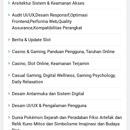
Arsitektur Sistem & Keamanan Akses
Audit UI/UX,Desain Responsif,Optimasi
Frontend,Performa Web,Quality
Assurance,Kompatibilitas Perangkat
Berita & Update Slot
Casino & Gaming, Panduan Pengguna, Taruhan Online
Casino, Slot Online, Keamanan Terjamin
Casual Gaming, Digital Wellness, Gaming Psychology,
Daily Relaxation
Desain Antarmuka dan Sistem Digital
Desain UI/UX & Pengalaman Pengguna
Dunia Pokémon Sejarah dan Peradaban Fiksi Artefak dan
Relik Kuno Mitos dan Simbolisme Imajinasi dan Budaya