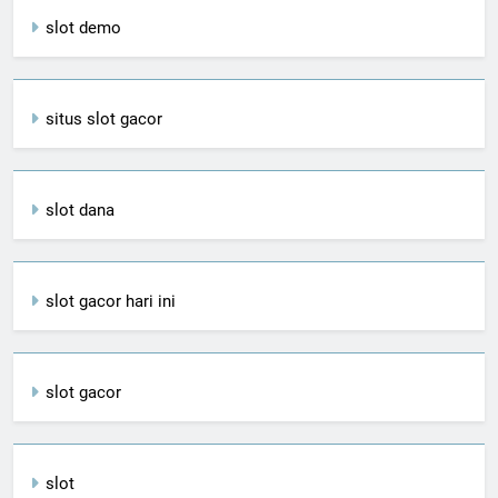
slot demo
situs slot gacor
slot dana
slot gacor hari ini
slot gacor
slot