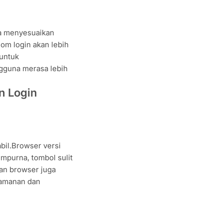
a menyesuaikan
om login akan lebih
 untuk
gguna merasa lebih
n Login
abil.Browser versi
mpurna, tombol sulit
uan browser juga
eamanan dan