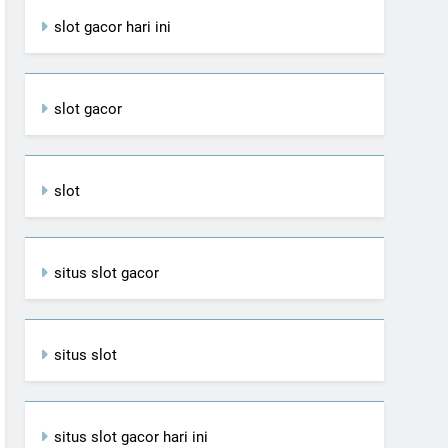
slot gacor hari ini
slot gacor
slot
situs slot gacor
situs slot
situs slot gacor hari ini