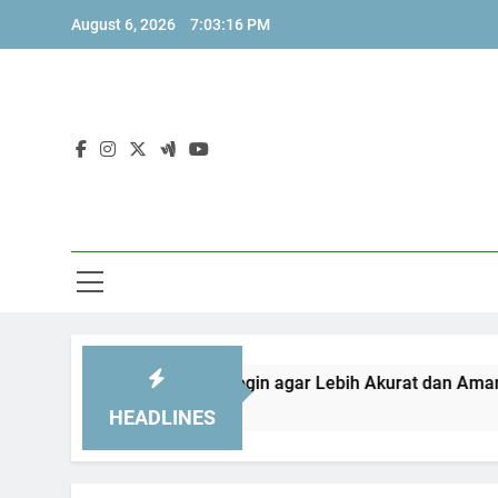
Skip
August 6, 2026
7:03:17 PM
to
content
Jo
Dapatkan I
an EDWINSLOT Login agar Lebih Akurat dan Aman
Cara
2 Wee
HEADLINES