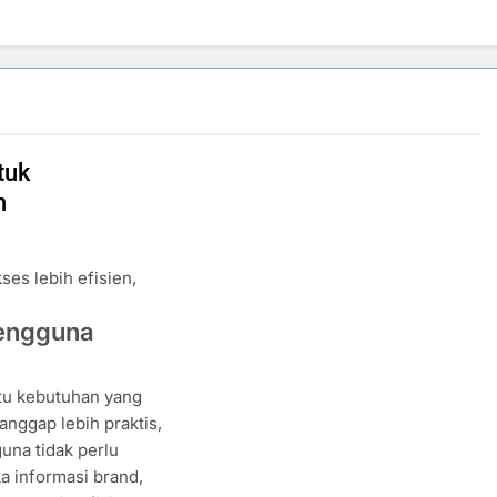
tuk
n
es lebih efisien,
.
Pengguna
tu kebutuhan yang
anggap lebih praktis,
una tidak perlu
 informasi brand,