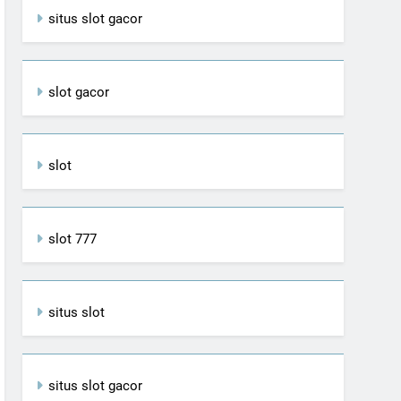
situs slot gacor
slot gacor
slot
slot 777
situs slot
situs slot gacor