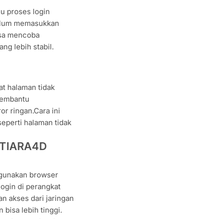
gu proses login
belum memasukkan
isa mencoba
ng lebih stabil.
 halaman tidak
membantu
r ringan.Cara ini
seperti halaman tidak
 TIARA4D
ggunakan browser
ogin di perangkat
n akses dari jaringan
 bisa lebih tinggi.