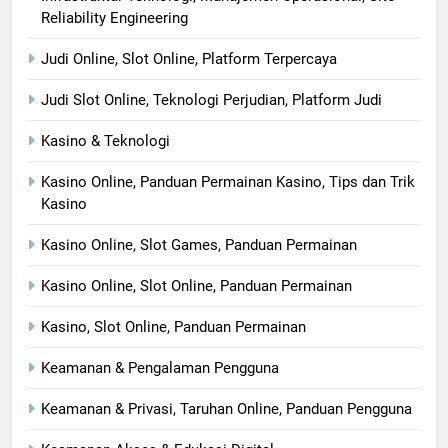
Reliability Engineering
Judi Online, Slot Online, Platform Terpercaya
Judi Slot Online, Teknologi Perjudian, Platform Judi
Kasino & Teknologi
Kasino Online, Panduan Permainan Kasino, Tips dan Trik
Kasino
Kasino Online, Slot Games, Panduan Permainan
Kasino Online, Slot Online, Panduan Permainan
Kasino, Slot Online, Panduan Permainan
Keamanan & Pengalaman Pengguna
Keamanan & Privasi, Taruhan Online, Panduan Pengguna