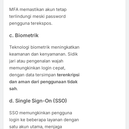
MFA memastikan akun tetap
terlindungi meski password
pengguna terekspos.
c. Biometrik
Teknologi biometrik meningkatkan
keamanan dan kenyamanan. Sidik
jari atau pengenalan wajah
memungkinkan login cepat,
dengan data tersimpan
terenkripsi
dan aman dari penggunaan tidak
sah
.
d. Single Sign-On (SSO)
SSO memungkinkan pengguna
login ke beberapa layanan dengan
satu akun utama, menjaga