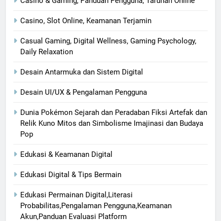
Casino & Gaming, Panduan Pengguna, Taruhan Online
Casino, Slot Online, Keamanan Terjamin
Casual Gaming, Digital Wellness, Gaming Psychology,
Daily Relaxation
Desain Antarmuka dan Sistem Digital
Desain UI/UX & Pengalaman Pengguna
Dunia Pokémon Sejarah dan Peradaban Fiksi Artefak dan
Relik Kuno Mitos dan Simbolisme Imajinasi dan Budaya
Pop
Edukasi & Keamanan Digital
Edukasi Digital & Tips Bermain
Edukasi Permainan Digital,Literasi
Probabilitas,Pengalaman Pengguna,Keamanan
Akun,Panduan Evaluasi Platform