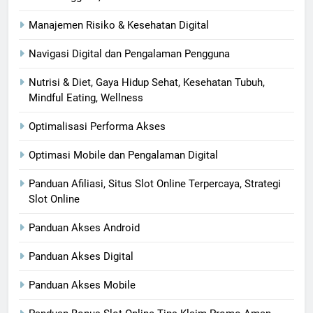
Manajemen Risiko & Kesehatan Digital
Navigasi Digital dan Pengalaman Pengguna
Nutrisi & Diet, Gaya Hidup Sehat, Kesehatan Tubuh,
Mindful Eating, Wellness
Optimalisasi Performa Akses
Optimasi Mobile dan Pengalaman Digital
Panduan Afiliasi, Situs Slot Online Terpercaya, Strategi
Slot Online
Panduan Akses Android
Panduan Akses Digital
Panduan Akses Mobile