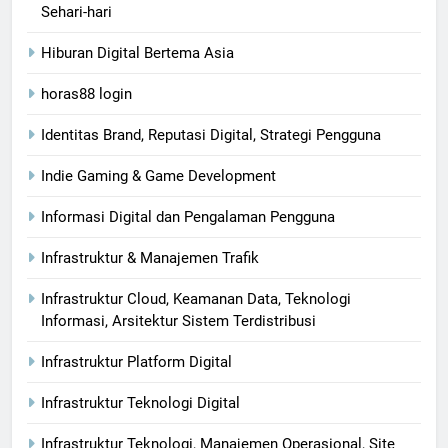
Sehari-hari
Hiburan Digital Bertema Asia
horas88 login
Identitas Brand, Reputasi Digital, Strategi Pengguna
Indie Gaming & Game Development
Informasi Digital dan Pengalaman Pengguna
Infrastruktur & Manajemen Trafik
Infrastruktur Cloud, Keamanan Data, Teknologi
Informasi, Arsitektur Sistem Terdistribusi
Infrastruktur Platform Digital
Infrastruktur Teknologi Digital
Infrastruktur Teknologi, Manajemen Operasional, Site