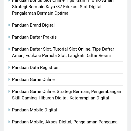
Panduan Bonus Slot Online Tips Klaim Promo Aman
Strategi Bermain Kaya787 Edukasi Slot Digital
Pengalaman Bermain Optimal
Panduan Brand Digital
Panduan Daftar Praktis
Panduan Daftar Slot, Tutorial Slot Online, Tips Daftar
Aman, Edukasi Pemula Slot, Langkah Daftar Resmi
Panduan Data Registrasi
Panduan Game Online
Panduan Game Online, Strategi Bermain, Pengembangan
Skill Gaming, Hiburan Digital, Keterampilan Digital
Panduan Mobile Digital
Panduan Mobile, Akses Digital, Pengalaman Pengguna