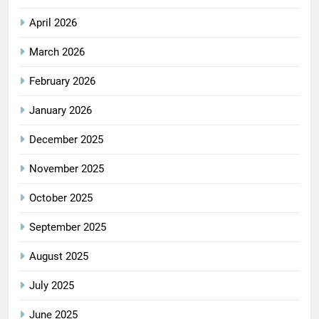
April 2026
March 2026
February 2026
January 2026
December 2025
November 2025
October 2025
September 2025
August 2025
July 2025
June 2025