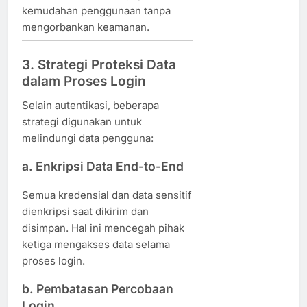
kemudahan penggunaan tanpa
mengorbankan keamanan.
3. Strategi Proteksi Data
dalam Proses Login
Selain autentikasi, beberapa
strategi digunakan untuk
melindungi data pengguna:
a. Enkripsi Data End-to-End
Semua kredensial dan data sensitif
dienkripsi saat dikirim dan
disimpan. Hal ini mencegah pihak
ketiga mengakses data selama
proses login.
b. Pembatasan Percobaan
Login