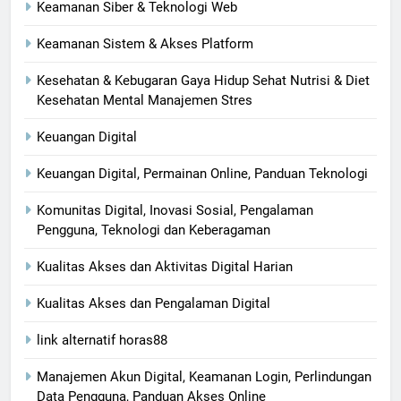
Keamanan Siber & Teknologi Web
Keamanan Sistem & Akses Platform
Kesehatan & Kebugaran Gaya Hidup Sehat Nutrisi & Diet
Kesehatan Mental Manajemen Stres
Keuangan Digital
Keuangan Digital, Permainan Online, Panduan Teknologi
Komunitas Digital, Inovasi Sosial, Pengalaman
Pengguna, Teknologi dan Keberagaman
Kualitas Akses dan Aktivitas Digital Harian
Kualitas Akses dan Pengalaman Digital
link alternatif horas88
Manajemen Akun Digital, Keamanan Login, Perlindungan
Data Pengguna, Panduan Akses Online