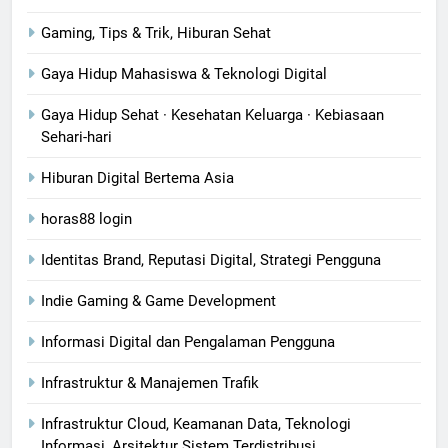
Gaming, Tips & Trik, Hiburan Sehat
Gaya Hidup Mahasiswa & Teknologi Digital
Gaya Hidup Sehat · Kesehatan Keluarga · Kebiasaan
Sehari-hari
Hiburan Digital Bertema Asia
horas88 login
Identitas Brand, Reputasi Digital, Strategi Pengguna
Indie Gaming & Game Development
Informasi Digital dan Pengalaman Pengguna
Infrastruktur & Manajemen Trafik
Infrastruktur Cloud, Keamanan Data, Teknologi
Informasi, Arsitektur Sistem Terdistribusi