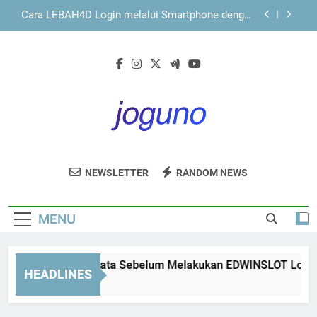
Skip
Login KAYA787 dengan Sistem Akses yang
to
Fleksibel dan Efisien
content
KAYA787 Login dengan Proses Autentikasi yang
Ringkas, Efisien, dan Mudah Dipahami
Tips Memeriksa Data Sebelum Melakukan
EDWINSLOT Login agar Lebih Akurat dan Aman
Cara LEBAH4D Login melalui Smartphone dengan
Mudah dan Lebih Terarah
Login KAYA787 dengan Sistem Akses yang
Fleksibel dan Efisien
Joguno
Dapatkan Inspirasi Fitness Dan Kesehatan
KAYA787 Login dengan Proses Autentikasi yang
NEWSLETTER
RANDOM NEWS
Ringkas, Efisien, dan Mudah Dipahami
Dari Joguno. Untuk Hidup Sehat Dan Aktif.
MENU
ps Memeriksa Data Sebelum Melakukan EDWINSLOT Login aga
HEADLINES
Weeks Ago