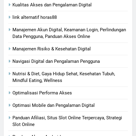
Kualitas Akses dan Pengalaman Digital
link alternatif horas88
Manajemen Akun Digital, Keamanan Login, Perlindungan
Data Pengguna, Panduan Akses Online
Manajemen Risiko & Kesehatan Digital
Navigasi Digital dan Pengalaman Pengguna
Nutrisi & Diet, Gaya Hidup Sehat, Kesehatan Tubuh,
Mindful Eating, Wellness
Optimalisasi Performa Akses
Optimasi Mobile dan Pengalaman Digital
Panduan Afiliasi, Situs Slot Online Terpercaya, Strategi
Slot Online