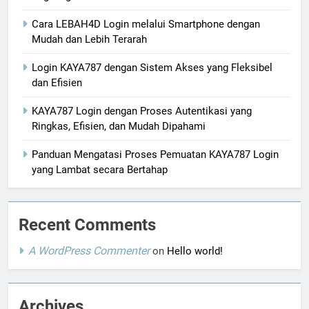
Cara LEBAH4D Login melalui Smartphone dengan
Mudah dan Lebih Terarah
Login KAYA787 dengan Sistem Akses yang Fleksibel
dan Efisien
KAYA787 Login dengan Proses Autentikasi yang
Ringkas, Efisien, dan Mudah Dipahami
Panduan Mengatasi Proses Pemuatan KAYA787 Login
yang Lambat secara Bertahap
Recent Comments
A WordPress Commenter
on
Hello world!
Archives