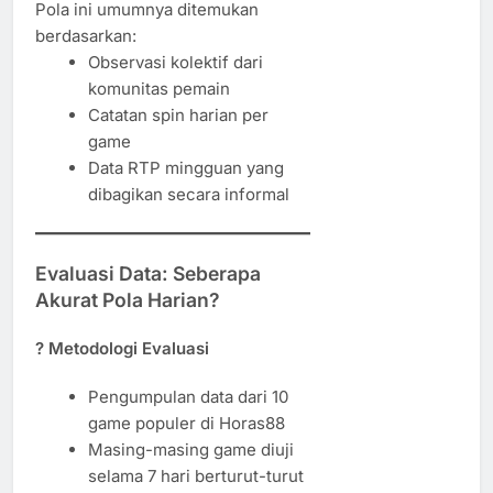
Pola ini umumnya ditemukan
berdasarkan:
Observasi kolektif dari
komunitas pemain
Catatan spin harian per
game
Data RTP mingguan yang
dibagikan secara informal
Evaluasi Data: Seberapa
Akurat Pola Harian?
?
Metodologi Evaluasi
Pengumpulan data dari 10
game populer di Horas88
Masing-masing game diuji
selama 7 hari berturut-turut