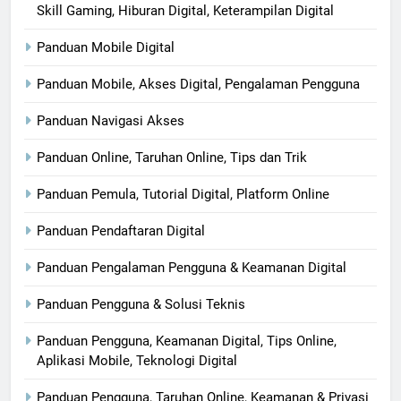
Skill Gaming, Hiburan Digital, Keterampilan Digital
Panduan Mobile Digital
Panduan Mobile, Akses Digital, Pengalaman Pengguna
Panduan Navigasi Akses
Panduan Online, Taruhan Online, Tips dan Trik
Panduan Pemula, Tutorial Digital, Platform Online
Panduan Pendaftaran Digital
Panduan Pengalaman Pengguna & Keamanan Digital
Panduan Pengguna & Solusi Teknis
Panduan Pengguna, Keamanan Digital, Tips Online,
Aplikasi Mobile, Teknologi Digital
Panduan Pengguna, Taruhan Online, Keamanan & Privasi