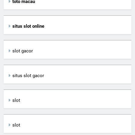
toto macau
situs slot online
slot gacor
situs slot gacor
slot
slot