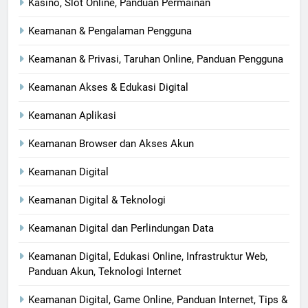
Kasino, Slot Online, Panduan Permainan
Keamanan & Pengalaman Pengguna
Keamanan & Privasi, Taruhan Online, Panduan Pengguna
Keamanan Akses & Edukasi Digital
Keamanan Aplikasi
Keamanan Browser dan Akses Akun
Keamanan Digital
Keamanan Digital & Teknologi
Keamanan Digital dan Perlindungan Data
Keamanan Digital, Edukasi Online, Infrastruktur Web,
Panduan Akun, Teknologi Internet
Keamanan Digital, Game Online, Panduan Internet, Tips &