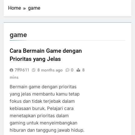
Home
game
game
Cara Bermain Game dengan
Prioritas yang Jelas
7ff9611
8 months ago
0
8
mins
Bermain game dengan prioritas
yang jelas membantu kamu tetap
fokus dan tidak terjebak dalam
kebiasaan buruk. Pelajari cara
menetapkan prioritas dalam
gaming untuk menyeimbangkan
hiburan dan tanggung jawab hidup.