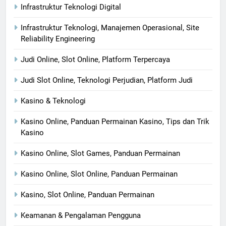
Infrastruktur Teknologi Digital
Infrastruktur Teknologi, Manajemen Operasional, Site
Reliability Engineering
Judi Online, Slot Online, Platform Terpercaya
Judi Slot Online, Teknologi Perjudian, Platform Judi
Kasino & Teknologi
Kasino Online, Panduan Permainan Kasino, Tips dan Trik
Kasino
Kasino Online, Slot Games, Panduan Permainan
Kasino Online, Slot Online, Panduan Permainan
Kasino, Slot Online, Panduan Permainan
Keamanan & Pengalaman Pengguna