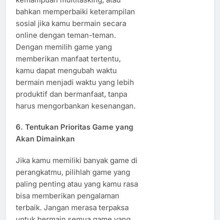
bahkan memperbaiki keterampilan
sosial jika kamu bermain secara
online dengan teman-teman.
Dengan memilih game yang
memberikan manfaat tertentu,
kamu dapat mengubah waktu
bermain menjadi waktu yang lebih
produktif dan bermanfaat, tanpa
harus mengorbankan kesenangan.
6.
Tentukan Prioritas Game yang
Akan Dimainkan
Jika kamu memiliki banyak game di
perangkatmu, pilihlah game yang
paling penting atau yang kamu rasa
bisa memberikan pengalaman
terbaik. Jangan merasa terpaksa
untuk bermain semua game yang