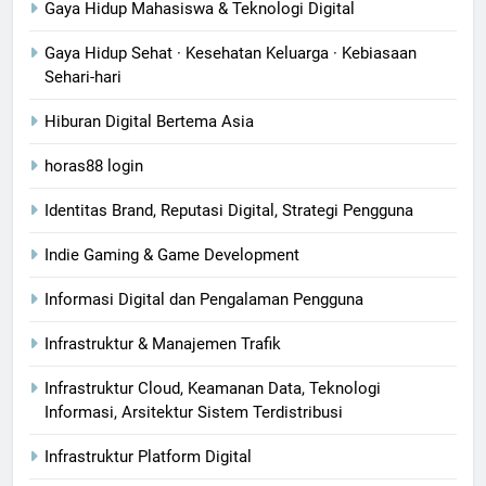
Gaya Hidup Mahasiswa & Teknologi Digital
Gaya Hidup Sehat · Kesehatan Keluarga · Kebiasaan
Sehari-hari
Hiburan Digital Bertema Asia
horas88 login
Identitas Brand, Reputasi Digital, Strategi Pengguna
Indie Gaming & Game Development
Informasi Digital dan Pengalaman Pengguna
Infrastruktur & Manajemen Trafik
Infrastruktur Cloud, Keamanan Data, Teknologi
Informasi, Arsitektur Sistem Terdistribusi
Infrastruktur Platform Digital