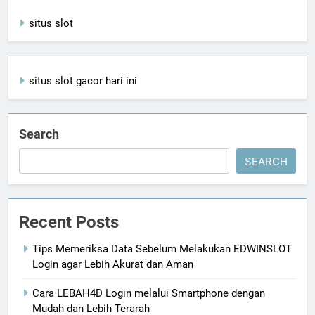
situs slot
situs slot gacor hari ini
Search
SEARCH
Recent Posts
Tips Memeriksa Data Sebelum Melakukan EDWINSLOT
Login agar Lebih Akurat dan Aman
Cara LEBAH4D Login melalui Smartphone dengan
Mudah dan Lebih Terarah