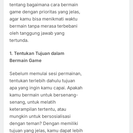
tentang bagaimana cara bermain
game dengan prioritas yang jelas,
agar kamu bisa menikmati waktu
bermain tanpa merasa terbebani
oleh tanggung jawab yang
tertunda.
1.
Tentukan Tujuan dalam
Bermain Game
Sebelum memulai sesi permainan,
tentukan terlebih dahulu tujuan
apa yang ingin kamu capai. Apakah
kamu bermain untuk bersenang-
senang, untuk melatih
keterampilan tertentu, atau
mungkin untuk bersosialisasi
dengan teman? Dengan memiliki
tujuan yang jelas, kamu dapat lebih