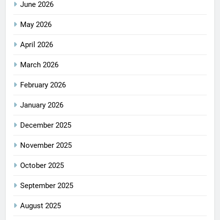
June 2026
May 2026
April 2026
March 2026
February 2026
January 2026
December 2025
November 2025
October 2025
September 2025
August 2025