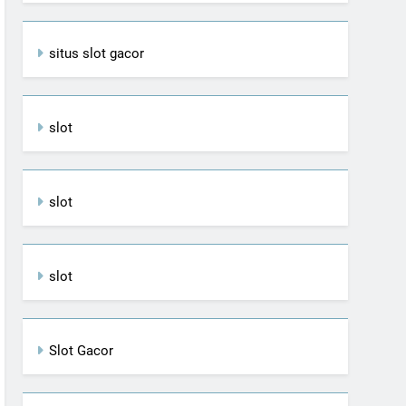
situs slot gacor
slot
slot
slot
Slot Gacor