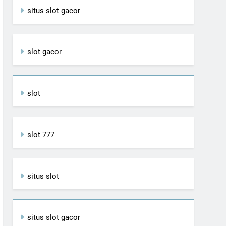
situs slot gacor
slot gacor
slot
slot 777
situs slot
situs slot gacor