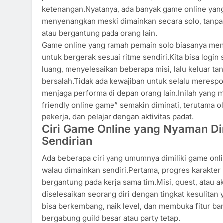
ketenangan.Nyatanya, ada banyak game online yang
menyenangkan meski dimainkan secara solo, tanpa
atau bergantung pada orang lain.
Game online yang ramah pemain solo biasanya memb
untuk bergerak sesuai ritme sendiri.Kita bisa login 
luang, menyelesaikan beberapa misi, lalu keluar ta
bersalah.Tidak ada kewajiban untuk selalu merespo
menjaga performa di depan orang lain.Inilah yang
friendly online game” semakin diminati, terutama 
pekerja, dan pelajar dengan aktivitas padat.
Ciri Game Online yang Nyaman D
Sendirian
Ada beberapa ciri yang umumnya dimiliki game onli
walau dimainkan sendiri.Pertama, progres karakter t
bergantung pada kerja sama tim.Misi, quest, atau akt
diselesaikan seorang diri dengan tingkat kesulitan y
bisa berkembang, naik level, dan membuka fitur bar
bergabung guild besar atau party tetap.