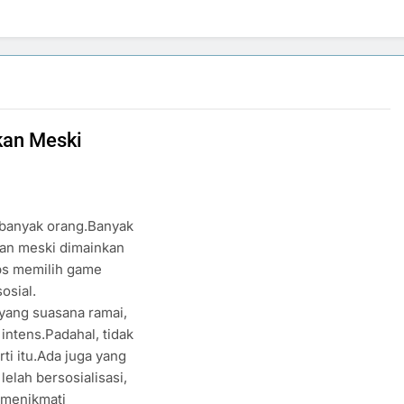
kan Meski
 banyak orang.Banyak
an meski dimainkan
ips memilih game
osial.
yang suasana ramai,
intens.Padahal, tidak
i itu.Ada juga yang
elah bersosialisasi,
 menikmati