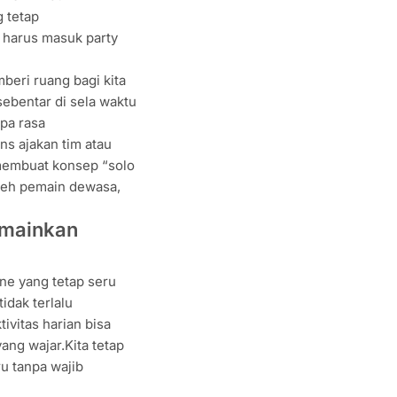
 tetap
 harus masuk party
eri ruang bagi kita
sebentar di sela waktu
npa rasa
ns ajakan tim atau
 membuat konsep “solo
oleh pemain dewasa,
imainkan
ne yang tetap seru
idak terlalu
ivitas harian bisa
ang wajar.Kita tetap
u tanpa wajib