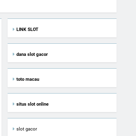
LINK SLOT
dana slot gacor
toto macau
situs slot online
slot gacor