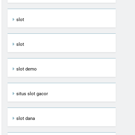
slot
slot
slot demo
situs slot gacor
slot dana