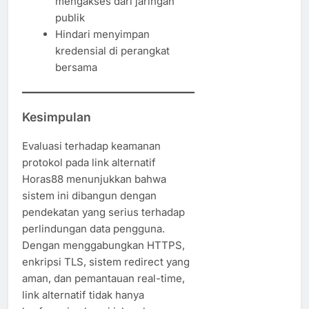
mengakses dari jaringan
publik
Hindari menyimpan
kredensial di perangkat
bersama
Kesimpulan
Evaluasi terhadap keamanan
protokol pada link alternatif
Horas88 menunjukkan bahwa
sistem ini dibangun dengan
pendekatan yang serius terhadap
perlindungan data pengguna.
Dengan menggabungkan HTTPS,
enkripsi TLS, sistem redirect yang
aman, dan pemantauan real-time,
link alternatif tidak hanya