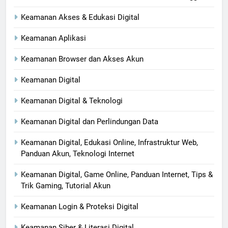
Keamanan Akses & Edukasi Digital
Keamanan Aplikasi
Keamanan Browser dan Akses Akun
Keamanan Digital
Keamanan Digital & Teknologi
Keamanan Digital dan Perlindungan Data
Keamanan Digital, Edukasi Online, Infrastruktur Web,
Panduan Akun, Teknologi Internet
Keamanan Digital, Game Online, Panduan Internet, Tips &
Trik Gaming, Tutorial Akun
Keamanan Login & Proteksi Digital
Keamanan Siber & Literasi Digital