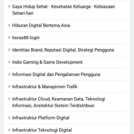
Gaya Hidup Sehat · Kesehatan Keluarga · Kebiasaan
Sehari-hari
Hiburan Digital Bertema Asia
horas88 login
Identitas Brand, Reputasi Digital, Strategi Pengguna
Indie Gaming & Game Development
Informasi Digital dan Pengalaman Pengguna
Infrastruktur & Manajemen Trafik
Infrastruktur Cloud, Keamanan Data, Teknologi
Informasi, Arsitektur Sistem Terdistribusi
Infrastruktur Platform Digital
Infrastruktur Teknologi Digital