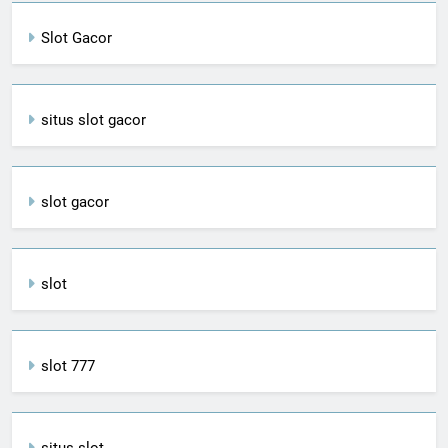
Slot Gacor
situs slot gacor
slot gacor
slot
slot 777