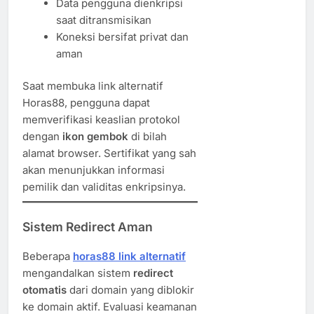
Data pengguna dienkripsi
saat ditransmisikan
Koneksi bersifat privat dan
aman
Saat membuka link alternatif
Horas88, pengguna dapat
memverifikasi keaslian protokol
dengan
ikon gembok
di bilah
alamat browser. Sertifikat yang sah
akan menunjukkan informasi
pemilik dan validitas enkripsinya.
Sistem Redirect Aman
Beberapa
horas88 link alternatif
mengandalkan sistem
redirect
otomatis
dari domain yang diblokir
ke domain aktif. Evaluasi keamanan