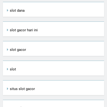
slot dana
slot gacor hari ini
slot gacor
slot
situs slot gacor