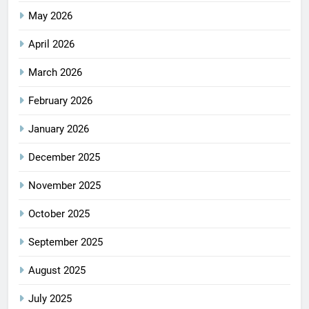
May 2026
April 2026
March 2026
February 2026
January 2026
December 2025
November 2025
October 2025
September 2025
August 2025
July 2025