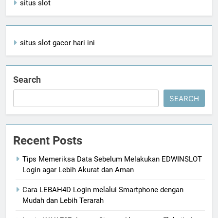
situs slot
situs slot gacor hari ini
Search
SEARCH
Recent Posts
Tips Memeriksa Data Sebelum Melakukan EDWINSLOT
Login agar Lebih Akurat dan Aman
Cara LEBAH4D Login melalui Smartphone dengan
Mudah dan Lebih Terarah