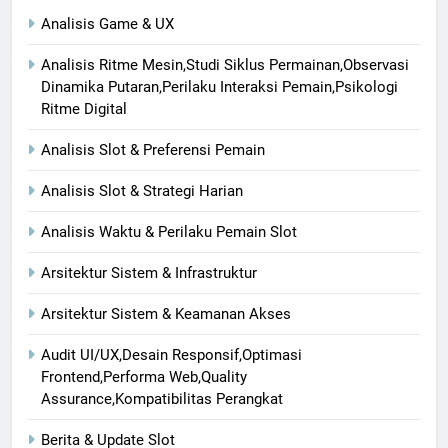
Analisis Game & UX
Analisis Ritme Mesin,Studi Siklus Permainan,Observasi
Dinamika Putaran,Perilaku Interaksi Pemain,Psikologi
Ritme Digital
Analisis Slot & Preferensi Pemain
Analisis Slot & Strategi Harian
Analisis Waktu & Perilaku Pemain Slot
Arsitektur Sistem & Infrastruktur
Arsitektur Sistem & Keamanan Akses
Audit UI/UX,Desain Responsif,Optimasi
Frontend,Performa Web,Quality
Assurance,Kompatibilitas Perangkat
Berita & Update Slot