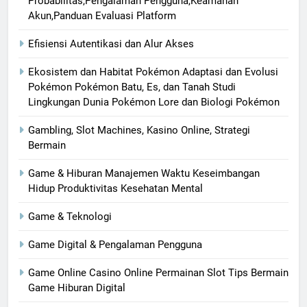
Probabilitas,Pengalaman Pengguna,Keamanan
Akun,Panduan Evaluasi Platform
Efisiensi Autentikasi dan Alur Akses
Ekosistem dan Habitat Pokémon Adaptasi dan Evolusi
Pokémon Pokémon Batu, Es, dan Tanah Studi
Lingkungan Dunia Pokémon Lore dan Biologi Pokémon
Gambling, Slot Machines, Kasino Online, Strategi
Bermain
Game & Hiburan Manajemen Waktu Keseimbangan
Hidup Produktivitas Kesehatan Mental
Game & Teknologi
Game Digital & Pengalaman Pengguna
Game Online Casino Online Permainan Slot Tips Bermain
Game Hiburan Digital