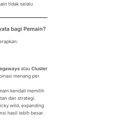
ain tidak selalu
yata bagi Pemain?
terapkan:
egaways
atau
Cluster
inasi menang per
ain kendali memilih
tan dan strategi.
ticky wild, expanding
si hasil lebih besar.