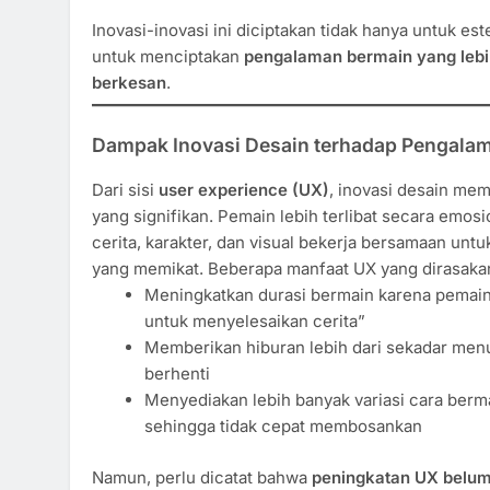
Inovasi-inovasi ini diciptakan tidak hanya untuk este
untuk menciptakan
pengalaman bermain yang lebi
berkesan
.
Dampak Inovasi Desain terhadap Pengala
Dari sisi
user experience (UX)
, inovasi desain me
yang signifikan. Pemain lebih terlibat secara emosi
cerita, karakter, dan visual bekerja bersamaan unt
yang memikat. Beberapa manfaat UX yang dirasaka
Meningkatkan durasi bermain karena pemain 
untuk menyelesaikan cerita”
Memberikan hiburan lebih dari sekadar me
berhenti
Menyediakan lebih banyak variasi cara berm
sehingga tidak cepat membosankan
Namun, perlu dicatat bahwa
peningkatan UX belum 