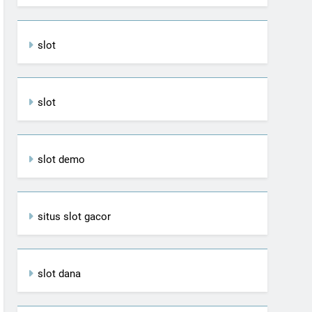
slot
slot
slot demo
situs slot gacor
slot dana