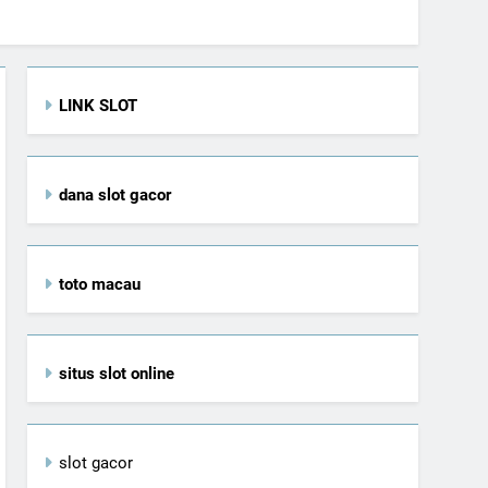
LINK SLOT
dana slot gacor
toto macau
situs slot online
slot gacor