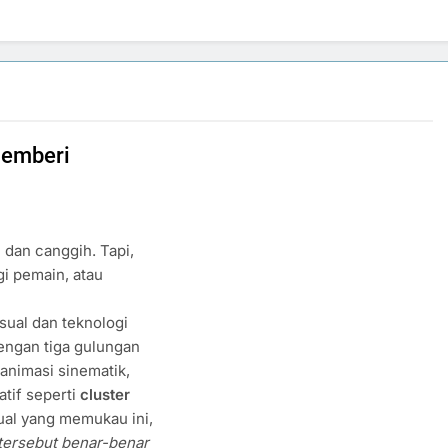
Memberi
m dan canggih. Tapi,
i pemain, atau
isual dan teknologi
dengan tiga gulungan
nimasi sinematik,
atif seperti
cluster
sual yang memukau ini,
 tersebut benar-benar