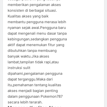
memberikan pengalaman akses
konsisten di berbagai situasi.
Kualitas akses yang baik
membantu pengguna merasa lebih
nyaman sejak awal.Pengguna baru
dapat mengenali menu dasar tanpa
kebingungan,sedangkan pengguna
aktif dapat menemukan fitur yang
dibutuhkan tanpa membuang
banyak waktu.Jika akses
lambat,tampilan tidak rapi,atau
instruksi sulit
dipahami,pengalaman pengguna
dapat terganggu.Maka dari
itu,pemahaman tentang kualitas
akses menjadi bagian penting
dalam penggunaan Pokemon787
secara lebih terarah.