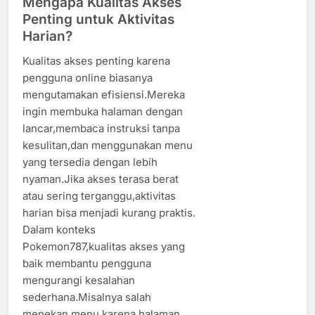
Mengapa Kualitas Akses
Penting untuk Aktivitas
Harian?
Kualitas akses penting karena
pengguna online biasanya
mengutamakan efisiensi.Mereka
ingin membuka halaman dengan
lancar,membaca instruksi tanpa
kesulitan,dan menggunakan menu
yang tersedia dengan lebih
nyaman.Jika akses terasa berat
atau sering terganggu,aktivitas
harian bisa menjadi kurang praktis.
Dalam konteks
Pokemon787,kualitas akses yang
baik membantu pengguna
mengurangi kesalahan
sederhana.Misalnya salah
menekan menu karena halaman