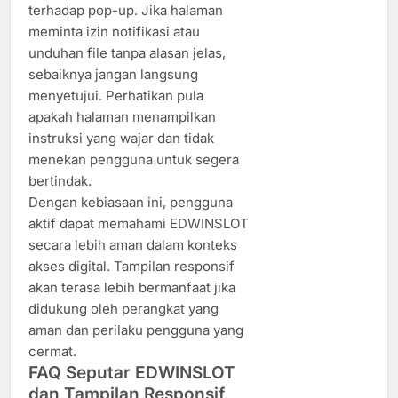
terhadap pop-up. Jika halaman
meminta izin notifikasi atau
unduhan file tanpa alasan jelas,
sebaiknya jangan langsung
menyetujui. Perhatikan pula
apakah halaman menampilkan
instruksi yang wajar dan tidak
menekan pengguna untuk segera
bertindak.
Dengan kebiasaan ini, pengguna
aktif dapat memahami EDWINSLOT
secara lebih aman dalam konteks
akses digital. Tampilan responsif
akan terasa lebih bermanfaat jika
didukung oleh perangkat yang
aman dan perilaku pengguna yang
cermat.
FAQ Seputar EDWINSLOT
dan Tampilan Responsif