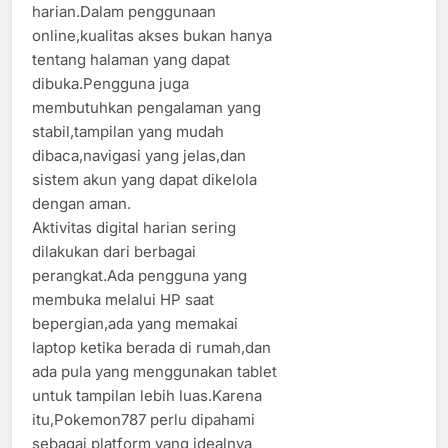
harian.Dalam penggunaan
online,kualitas akses bukan hanya
tentang halaman yang dapat
dibuka.Pengguna juga
membutuhkan pengalaman yang
stabil,tampilan yang mudah
dibaca,navigasi yang jelas,dan
sistem akun yang dapat dikelola
dengan aman.
Aktivitas digital harian sering
dilakukan dari berbagai
perangkat.Ada pengguna yang
membuka melalui HP saat
bepergian,ada yang memakai
laptop ketika berada di rumah,dan
ada pula yang menggunakan tablet
untuk tampilan lebih luas.Karena
itu,Pokemon787 perlu dipahami
sebagai platform yang idealnya