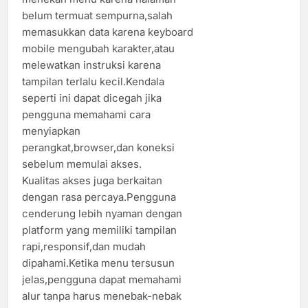
belum termuat sempurna,salah
memasukkan data karena keyboard
mobile mengubah karakter,atau
melewatkan instruksi karena
tampilan terlalu kecil.Kendala
seperti ini dapat dicegah jika
pengguna memahami cara
menyiapkan
perangkat,browser,dan koneksi
sebelum memulai akses.
Kualitas akses juga berkaitan
dengan rasa percaya.Pengguna
cenderung lebih nyaman dengan
platform yang memiliki tampilan
rapi,responsif,dan mudah
dipahami.Ketika menu tersusun
jelas,pengguna dapat memahami
alur tanpa harus menebak-nebak