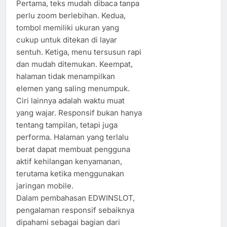
Pertama, teks mudah dibaca tanpa
perlu zoom berlebihan. Kedua,
tombol memiliki ukuran yang
cukup untuk ditekan di layar
sentuh. Ketiga, menu tersusun rapi
dan mudah ditemukan. Keempat,
halaman tidak menampilkan
elemen yang saling menumpuk.
Ciri lainnya adalah waktu muat
yang wajar. Responsif bukan hanya
tentang tampilan, tetapi juga
performa. Halaman yang terlalu
berat dapat membuat pengguna
aktif kehilangan kenyamanan,
terutama ketika menggunakan
jaringan mobile.
Dalam pembahasan EDWINSLOT,
pengalaman responsif sebaiknya
dipahami sebagai bagian dari