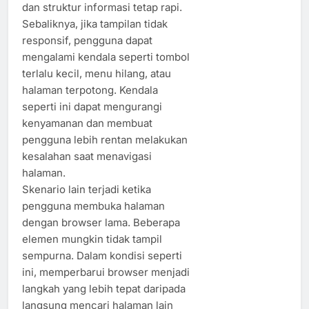
dan struktur informasi tetap rapi.
Sebaliknya, jika tampilan tidak
responsif, pengguna dapat
mengalami kendala seperti tombol
terlalu kecil, menu hilang, atau
halaman terpotong. Kendala
seperti ini dapat mengurangi
kenyamanan dan membuat
pengguna lebih rentan melakukan
kesalahan saat menavigasi
halaman.
Skenario lain terjadi ketika
pengguna membuka halaman
dengan browser lama. Beberapa
elemen mungkin tidak tampil
sempurna. Dalam kondisi seperti
ini, memperbarui browser menjadi
langkah yang lebih tepat daripada
langsung mencari halaman lain