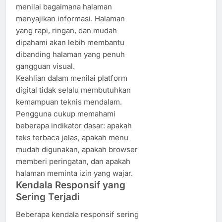
menilai bagaimana halaman
menyajikan informasi. Halaman
yang rapi, ringan, dan mudah
dipahami akan lebih membantu
dibanding halaman yang penuh
gangguan visual.
Keahlian dalam menilai platform
digital tidak selalu membutuhkan
kemampuan teknis mendalam.
Pengguna cukup memahami
beberapa indikator dasar: apakah
teks terbaca jelas, apakah menu
mudah digunakan, apakah browser
memberi peringatan, dan apakah
halaman meminta izin yang wajar.
Kendala Responsif yang
Sering Terjadi
Beberapa kendala responsif sering