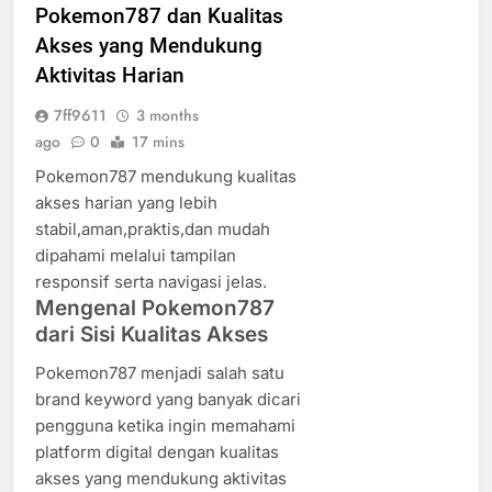
Pokemon787 dan Kualitas
Akses yang Mendukung
Aktivitas Harian
7ff9611
3 months
ago
0
17 mins
Pokemon787 mendukung kualitas
akses harian yang lebih
stabil,aman,praktis,dan mudah
dipahami melalui tampilan
responsif serta navigasi jelas.
Mengenal Pokemon787
dari Sisi Kualitas Akses
Pokemon787 menjadi salah satu
brand keyword yang banyak dicari
pengguna ketika ingin memahami
platform digital dengan kualitas
akses yang mendukung aktivitas