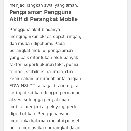
menjadi langkah awal yang aman.
Pengalaman Pengguna
Aktif di Perangkat Mobile
Pengguna aktif biasanya
menginginkan akses cepat, ringan,
dan mudah dipahami. Pada
perangkat mobile, pengalaman
yang baik ditentukan oleh banyak
faktor, seperti ukuran teks, posisi
tombol, stabilitas halaman, dan
kemudahan berpindah antarbagian.
EDWINSLOT sebagai brand digital
sering dikaitkan dengan pencarian
akses, sehingga pengalaman
mobile menjadi aspek yang perlu
diperhatikan. Pengguna yang
membuka halaman melalui ponsel
perlu memastikan perangkat dalam