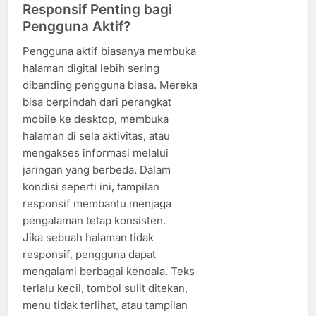
Responsif Penting bagi
Pengguna Aktif?
Pengguna aktif biasanya membuka
halaman digital lebih sering
dibanding pengguna biasa. Mereka
bisa berpindah dari perangkat
mobile ke desktop, membuka
halaman di sela aktivitas, atau
mengakses informasi melalui
jaringan yang berbeda. Dalam
kondisi seperti ini, tampilan
responsif membantu menjaga
pengalaman tetap konsisten.
Jika sebuah halaman tidak
responsif, pengguna dapat
mengalami berbagai kendala. Teks
terlalu kecil, tombol sulit ditekan,
menu tidak terlihat, atau tampilan