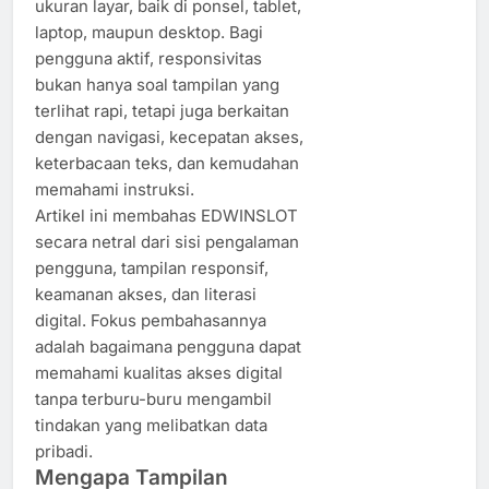
ukuran layar, baik di ponsel, tablet,
laptop, maupun desktop. Bagi
pengguna aktif, responsivitas
bukan hanya soal tampilan yang
terlihat rapi, tetapi juga berkaitan
dengan navigasi, kecepatan akses,
keterbacaan teks, dan kemudahan
memahami instruksi.
Artikel ini membahas EDWINSLOT
secara netral dari sisi pengalaman
pengguna, tampilan responsif,
keamanan akses, dan literasi
digital. Fokus pembahasannya
adalah bagaimana pengguna dapat
memahami kualitas akses digital
tanpa terburu-buru mengambil
tindakan yang melibatkan data
pribadi.
Mengapa Tampilan