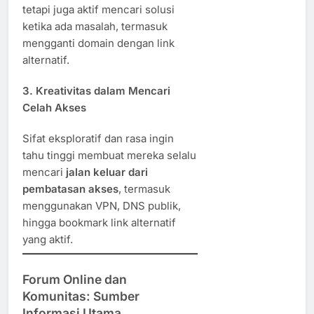
tetapi juga aktif mencari solusi
ketika ada masalah, termasuk
mengganti domain dengan link
alternatif.
3.
Kreativitas dalam Mencari
Celah Akses
Sifat eksploratif dan rasa ingin
tahu tinggi membuat mereka selalu
mencari
jalan keluar dari
pembatasan akses
, termasuk
menggunakan VPN, DNS publik,
hingga bookmark link alternatif
yang aktif.
Forum Online dan
Komunitas: Sumber
Informasi Utama