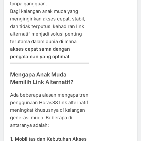
tanpa gangguan.
Bagi kalangan anak muda yang
menginginkan akses cepat, stabil,
dan tidak terputus, kehadiran link
alternatif menjadi solusi penting—
terutama dalam dunia di mana
akses cepat sama dengan
pengalaman yang optimal
.
Mengapa Anak Muda
Memilih Link Alternatif?
Ada beberapa alasan mengapa tren
penggunaan Horas88 link alternatif
meningkat khususnya di kalangan
generasi muda. Beberapa di
antaranya adalah:
1.
Mobilitas dan Kebutuhan Akses