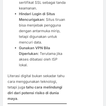
sertifikat SSL sebagai tanda
keamanan.
Hindari Login di Situs
Mencurigakan:
Situs tiruan
bisa menjebak pengguna
dengan antarmuka mirip,
tetapi digunakan untuk
mencuri data.
Gunakan VPN Bila
Diperlukan:
Terutama jika
akses dibatasi oleh ISP
lokal.
Literasi digital bukan sekadar tahu
cara menggunakan teknologi,
tetapi juga
tahu cara melindungi
diri dari potensi risiko di dunia
maya
.