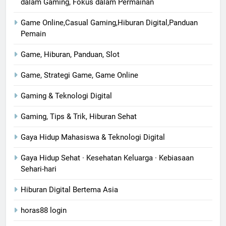
dalam Gaming, Fokus dalam Permainan
Game Online,Casual Gaming,Hiburan Digital,Panduan
Pemain
Game, Hiburan, Panduan, Slot
Game, Strategi Game, Game Online
Gaming & Teknologi Digital
Gaming, Tips & Trik, Hiburan Sehat
Gaya Hidup Mahasiswa & Teknologi Digital
Gaya Hidup Sehat · Kesehatan Keluarga · Kebiasaan
Sehari-hari
Hiburan Digital Bertema Asia
horas88 login