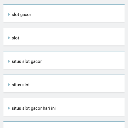
slot gacor
slot
situs slot gacor
situs slot
situs slot gacor hari ini