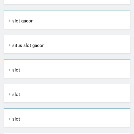
slot gacor
situs slot gacor
slot
slot
slot