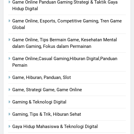
Game Online Panduan Gaming Strategi & Taktik Gaya
Hidup Digital
Game Online, Esports, Competitive Gaming, Tren Game
Global
Game Online, Tips Bermain Game, Kesehatan Mental
dalam Gaming, Fokus dalam Permainan
Game Online,Casual Gaming,Hiburan Digital,Panduan
Pemain
Game, Hiburan, Panduan, Slot
Game, Strategi Game, Game Online
Gaming & Teknologi Digital
Gaming, Tips & Trik, Hiburan Sehat
Gaya Hidup Mahasiswa & Teknologi Digital