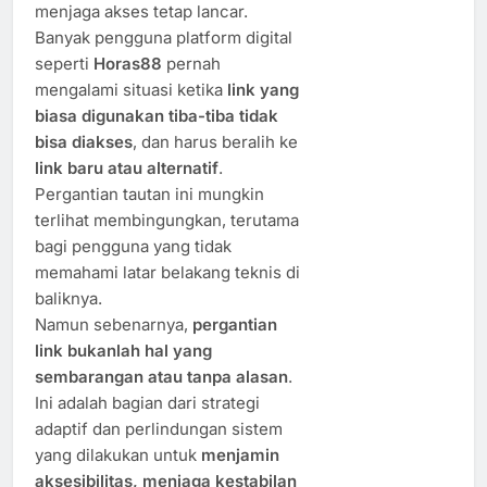
menjaga akses tetap lancar.
Banyak pengguna platform digital
seperti
Horas88
pernah
mengalami situasi ketika
link yang
biasa digunakan tiba-tiba tidak
bisa diakses
, dan harus beralih ke
link baru atau alternatif
.
Pergantian tautan ini mungkin
terlihat membingungkan, terutama
bagi pengguna yang tidak
memahami latar belakang teknis di
baliknya.
Namun sebenarnya,
pergantian
link bukanlah hal yang
sembarangan atau tanpa alasan
.
Ini adalah bagian dari strategi
adaptif dan perlindungan sistem
yang dilakukan untuk
menjamin
aksesibilitas, menjaga kestabilan