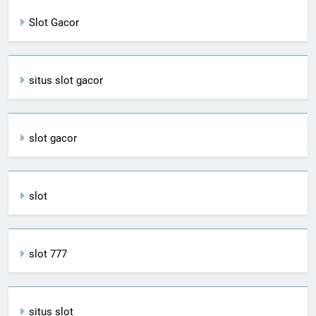
Slot Gacor
situs slot gacor
slot gacor
slot
slot 777
situs slot