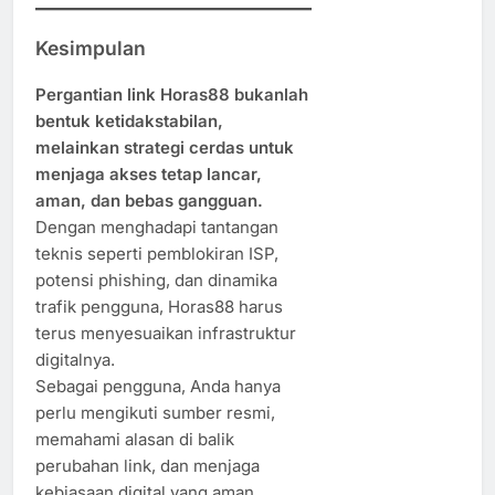
Kesimpulan
Pergantian link Horas88 bukanlah
bentuk ketidakstabilan,
melainkan strategi cerdas untuk
menjaga akses tetap lancar,
aman, dan bebas gangguan.
Dengan menghadapi tantangan
teknis seperti pemblokiran ISP,
potensi phishing, dan dinamika
trafik pengguna, Horas88 harus
terus menyesuaikan infrastruktur
digitalnya.
Sebagai pengguna, Anda hanya
perlu mengikuti sumber resmi,
memahami alasan di balik
perubahan link, dan menjaga
kebiasaan digital yang aman.