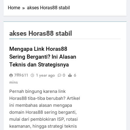
Home
akses Horas88 stabil
akses Horas88 stabil
Mengapa Link Horas88
Sering Berganti? Ini Alasan
Teknis dan Strategisnya
7ff9611
1 year ago
0
6
mins
Pernah bingung karena link
Horas88 tiba-tiba berubah? Artikel
ini membahas alasan mengapa
domain Horas88 sering berganti,
mulai dari pemblokiran ISP, rotasi
keamanan, hingga strategi teknis