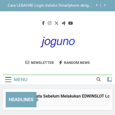
Skip
Login KAYA787 dengan Sistem Akses yang
to
Fleksibel dan Efisien
content
KAYA787 Login dengan Proses Autentikasi yang
Ringkas, Efisien, dan Mudah Dipahami
Tips Memeriksa Data Sebelum Melakukan
EDWINSLOT Login agar Lebih Akurat dan Aman
Cara LEBAH4D Login melalui Smartphone dengan
Mudah dan Lebih Terarah
Login KAYA787 dengan Sistem Akses yang
Fleksibel dan Efisien
Joguno
Dapatkan Inspirasi Fitness Dan Kesehatan
KAYA787 Login dengan Proses Autentikasi yang
NEWSLETTER
RANDOM NEWS
Ringkas, Efisien, dan Mudah Dipahami
Dari Joguno. Untuk Hidup Sehat Dan Aktif.
MENU
ps Memeriksa Data Sebelum Melakukan EDWINSLOT Login aga
HEADLINES
Weeks Ago