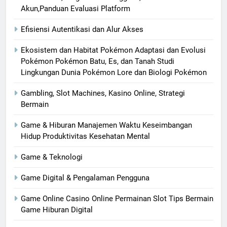
Akun,Panduan Evaluasi Platform
Efisiensi Autentikasi dan Alur Akses
Ekosistem dan Habitat Pokémon Adaptasi dan Evolusi
Pokémon Pokémon Batu, Es, dan Tanah Studi
Lingkungan Dunia Pokémon Lore dan Biologi Pokémon
Gambling, Slot Machines, Kasino Online, Strategi
Bermain
Game & Hiburan Manajemen Waktu Keseimbangan
Hidup Produktivitas Kesehatan Mental
Game & Teknologi
Game Digital & Pengalaman Pengguna
Game Online Casino Online Permainan Slot Tips Bermain
Game Hiburan Digital