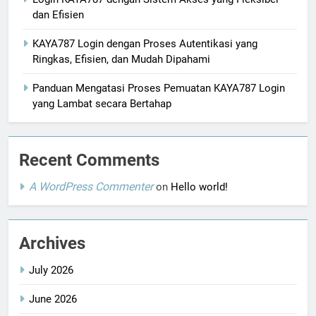
dan Efisien
KAYA787 Login dengan Proses Autentikasi yang
Ringkas, Efisien, dan Mudah Dipahami
Panduan Mengatasi Proses Pemuatan KAYA787 Login
yang Lambat secara Bertahap
Recent Comments
A WordPress Commenter
on
Hello world!
Archives
July 2026
June 2026