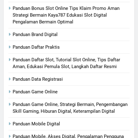
Panduan Bonus Slot Online Tips Klaim Promo Aman
Strategi Bermain Kaya787 Edukasi Slot Digital
Pengalaman Bermain Optimal
Panduan Brand Digital
Panduan Daftar Praktis
Panduan Daftar Slot, Tutorial Slot Online, Tips Daftar
Aman, Edukasi Pemula Slot, Langkah Daftar Resmi
Panduan Data Registrasi
Panduan Game Online
Panduan Game Online, Strategi Bermain, Pengembangan
Skill Gaming, Hiburan Digital, Keterampilan Digital
Panduan Mobile Digital
Panduan Mobile, Akses Digital, Pengalaman Pengguna