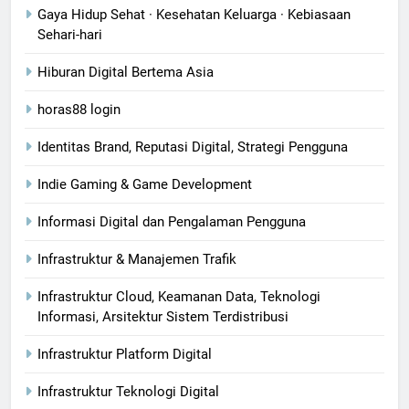
Gaya Hidup Sehat · Kesehatan Keluarga · Kebiasaan
Sehari-hari
Hiburan Digital Bertema Asia
horas88 login
Identitas Brand, Reputasi Digital, Strategi Pengguna
Indie Gaming & Game Development
Informasi Digital dan Pengalaman Pengguna
Infrastruktur & Manajemen Trafik
Infrastruktur Cloud, Keamanan Data, Teknologi
Informasi, Arsitektur Sistem Terdistribusi
Infrastruktur Platform Digital
Infrastruktur Teknologi Digital