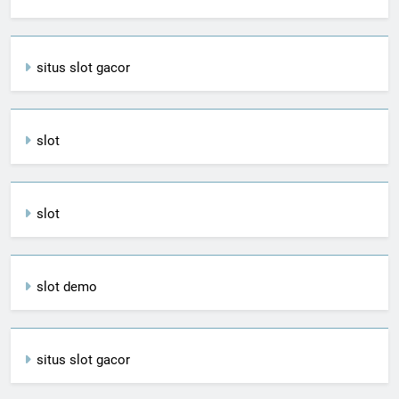
situs slot gacor
slot
slot
slot demo
situs slot gacor