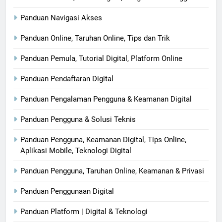
Panduan Navigasi Akses
Panduan Online, Taruhan Online, Tips dan Trik
Panduan Pemula, Tutorial Digital, Platform Online
Panduan Pendaftaran Digital
Panduan Pengalaman Pengguna & Keamanan Digital
Panduan Pengguna & Solusi Teknis
Panduan Pengguna, Keamanan Digital, Tips Online,
Aplikasi Mobile, Teknologi Digital
Panduan Pengguna, Taruhan Online, Keamanan & Privasi
Panduan Penggunaan Digital
Panduan Platform | Digital & Teknologi