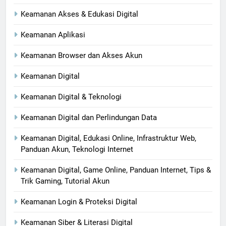
Keamanan Akses & Edukasi Digital
Keamanan Aplikasi
Keamanan Browser dan Akses Akun
Keamanan Digital
Keamanan Digital & Teknologi
Keamanan Digital dan Perlindungan Data
Keamanan Digital, Edukasi Online, Infrastruktur Web,
Panduan Akun, Teknologi Internet
Keamanan Digital, Game Online, Panduan Internet, Tips &
Trik Gaming, Tutorial Akun
Keamanan Login & Proteksi Digital
Keamanan Siber & Literasi Digital