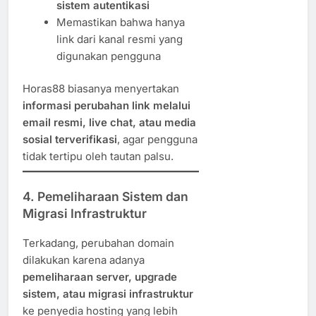
sistem autentikasi
Memastikan bahwa hanya
link dari kanal resmi yang
digunakan pengguna
Horas88 biasanya menyertakan
informasi perubahan link melalui
email resmi, live chat, atau media
sosial terverifikasi
, agar pengguna
tidak tertipu oleh tautan palsu.
4.
Pemeliharaan Sistem dan
Migrasi Infrastruktur
Terkadang, perubahan domain
dilakukan karena adanya
pemeliharaan server, upgrade
sistem, atau migrasi infrastruktur
ke penyedia hosting yang lebih