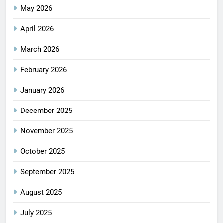
May 2026
April 2026
March 2026
February 2026
January 2026
December 2025
November 2025
October 2025
September 2025
August 2025
July 2025