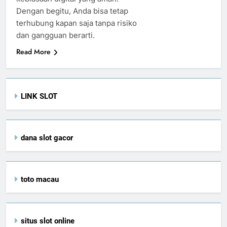
Dengan begitu, Anda bisa tetap
terhubung kapan saja tanpa risiko
dan gangguan berarti.
Read More
LINK SLOT
dana slot gacor
toto macau
situs slot online