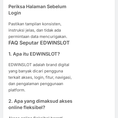
Periksa Halaman Sebelum
Login
Pastikan tampilan konsisten,
instruksi jelas, dan tidak ada
permintaan data mencurigakan.
FAQ Seputar EDWINSLOT
1. Apa itu EDWINSLOT?
EDWINSLOT adalah brand digital
yang banyak dicari pengguna
terkait akses, login, fitur, navigasi,
dan pengalaman penggunaan
platform.
2. Apa yang dimaksud akses
online fleksibel?