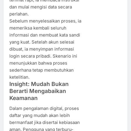
dan mulai mengisi data secara
perlahan.
Sebelum menyelesaikan proses, ia
memeriksa kembali seluruh
informasi dan membuat kata sandi
yang kuat. Setelah akun selesai
dibuat, ia menyimpan informasi
login secara pribadi. Skenario ini
menunjukkan bahwa proses
sederhana tetap membutuhkan
ketelitian.
Insight: Mudah Bukan
Berarti Mengabaikan
Keamanan
Dalam pengalaman digital, proses
daftar yang mudah akan lebih
bermanfaat jika disertai kebiasaan
aman. Pengguna yang terburu-