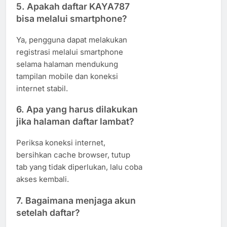
5. Apakah daftar KAYA787
bisa melalui smartphone?
Ya, pengguna dapat melakukan
registrasi melalui smartphone
selama halaman mendukung
tampilan mobile dan koneksi
internet stabil.
6. Apa yang harus dilakukan
jika halaman daftar lambat?
Periksa koneksi internet,
bersihkan cache browser, tutup
tab yang tidak diperlukan, lalu coba
akses kembali.
7. Bagaimana menjaga akun
setelah daftar?