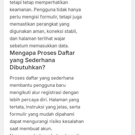
tetapi tetap memperhatikan
keamanan. Pengguna tidak hanya
perlu mengisi formulir, tetapi juga
memastikan perangkat yang
digunakan aman, koneksi stabil,
dan halaman terlihat wajar
sebelum memasukkan data.
Mengapa Proses Daftar
yang Sederhana
Dibutuhkan?
Proses daftar yang sederhana
membantu pengguna baru
mengikuti alur registrasi dengan
lebih percaya diri. Halaman yang
tertata, instruksi yang jelas, serta
formulir yang mudah dipahami
dapat mengurangi risiko kesalahan
saat membuat akun.