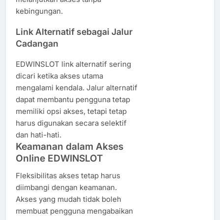
kebingungan.
Link Alternatif sebagai Jalur
Cadangan
EDWINSLOT link alternatif sering
dicari ketika akses utama
mengalami kendala. Jalur alternatif
dapat membantu pengguna tetap
memiliki opsi akses, tetapi tetap
harus digunakan secara selektif
dan hati-hati.
Keamanan dalam Akses
Online EDWINSLOT
Fleksibilitas akses tetap harus
diimbangi dengan keamanan.
Akses yang mudah tidak boleh
membuat pengguna mengabaikan