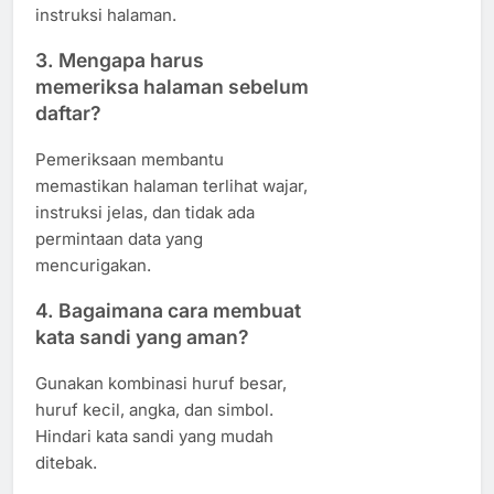
instruksi halaman.
3. Mengapa harus
memeriksa halaman sebelum
daftar?
Pemeriksaan membantu
memastikan halaman terlihat wajar,
instruksi jelas, dan tidak ada
permintaan data yang
mencurigakan.
4. Bagaimana cara membuat
kata sandi yang aman?
Gunakan kombinasi huruf besar,
huruf kecil, angka, dan simbol.
Hindari kata sandi yang mudah
ditebak.