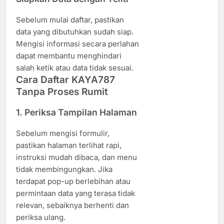
Sebelum mulai daftar, pastikan
data yang dibutuhkan sudah siap.
Mengisi informasi secara perlahan
dapat membantu menghindari
salah ketik atau data tidak sesuai.
Cara Daftar KAYA787
Tanpa Proses Rumit
1. Periksa Tampilan Halaman
Sebelum mengisi formulir,
pastikan halaman terlihat rapi,
instruksi mudah dibaca, dan menu
tidak membingungkan. Jika
terdapat pop-up berlebihan atau
permintaan data yang terasa tidak
relevan, sebaiknya berhenti dan
periksa ulang.