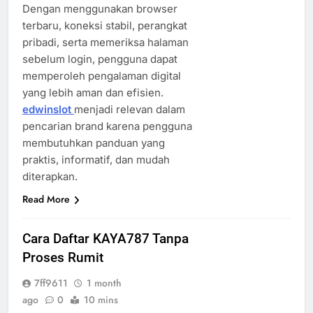
Dengan menggunakan browser
terbaru, koneksi stabil, perangkat
pribadi, serta memeriksa halaman
sebelum login, pengguna dapat
memperoleh pengalaman digital
yang lebih aman dan efisien.
edwinslot
menjadi relevan dalam
pencarian brand karena pengguna
membutuhkan panduan yang
praktis, informatif, dan mudah
diterapkan.
Read More
Cara Daftar KAYA787 Tanpa
Proses Rumit
7ff9611
1 month
ago
0
10 mins