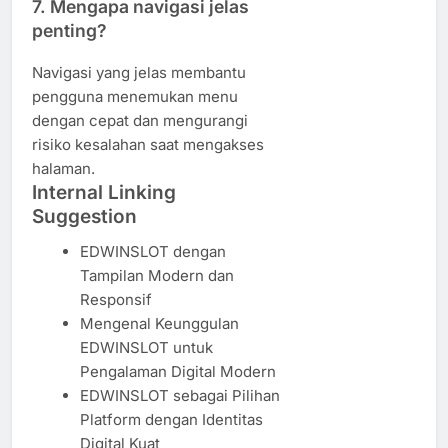
7. Mengapa navigasi jelas
penting?
Navigasi yang jelas membantu
pengguna menemukan menu
dengan cepat dan mengurangi
risiko kesalahan saat mengakses
halaman.
Internal Linking
Suggestion
EDWINSLOT dengan
Tampilan Modern dan
Responsif
Mengenal Keunggulan
EDWINSLOT untuk
Pengalaman Digital Modern
EDWINSLOT sebagai Pilihan
Platform dengan Identitas
Digital Kuat