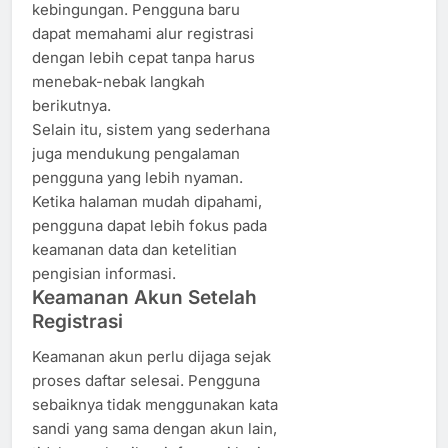
kebingungan. Pengguna baru
dapat memahami alur registrasi
dengan lebih cepat tanpa harus
menebak-nebak langkah
berikutnya.
Selain itu, sistem yang sederhana
juga mendukung pengalaman
pengguna yang lebih nyaman.
Ketika halaman mudah dipahami,
pengguna dapat lebih fokus pada
keamanan data dan ketelitian
pengisian informasi.
Keamanan Akun Setelah
Registrasi
Keamanan akun perlu dijaga sejak
proses daftar selesai. Pengguna
sebaiknya tidak menggunakan kata
sandi yang sama dengan akun lain,