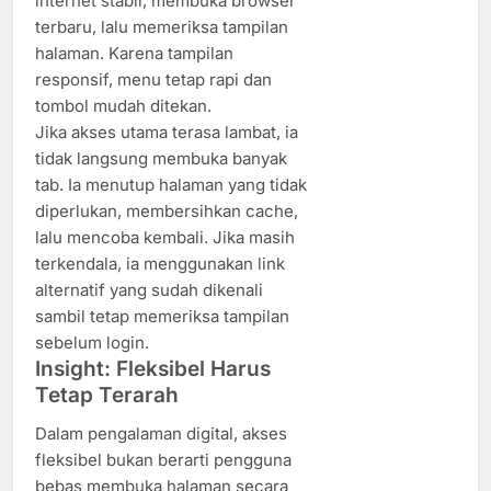
internet stabil, membuka browser
terbaru, lalu memeriksa tampilan
halaman. Karena tampilan
responsif, menu tetap rapi dan
tombol mudah ditekan.
Jika akses utama terasa lambat, ia
tidak langsung membuka banyak
tab. Ia menutup halaman yang tidak
diperlukan, membersihkan cache,
lalu mencoba kembali. Jika masih
terkendala, ia menggunakan link
alternatif yang sudah dikenali
sambil tetap memeriksa tampilan
sebelum login.
Insight: Fleksibel Harus
Tetap Terarah
Dalam pengalaman digital, akses
fleksibel bukan berarti pengguna
bebas membuka halaman secara