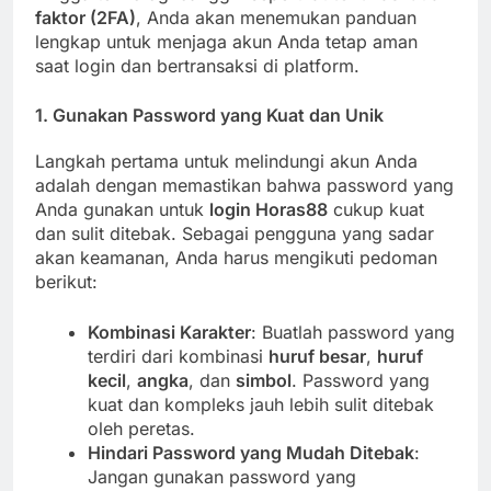
faktor (2FA)
, Anda akan menemukan panduan
lengkap untuk menjaga akun Anda tetap aman
saat login dan bertransaksi di platform.
1.
Gunakan Password yang Kuat dan Unik
Langkah pertama untuk melindungi akun Anda
adalah dengan memastikan bahwa password yang
Anda gunakan untuk
login Horas88
cukup kuat
dan sulit ditebak. Sebagai pengguna yang sadar
akan keamanan, Anda harus mengikuti pedoman
berikut:
Kombinasi Karakter
: Buatlah password yang
terdiri dari kombinasi
huruf besar
,
huruf
kecil
,
angka
, dan
simbol
. Password yang
kuat dan kompleks jauh lebih sulit ditebak
oleh peretas.
Hindari Password yang Mudah Ditebak
:
Jangan gunakan password yang