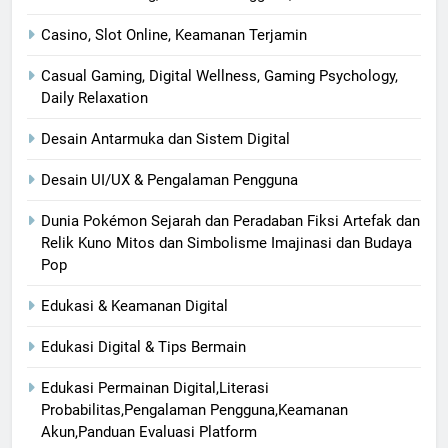
Casino, Slot Online, Keamanan Terjamin
Casual Gaming, Digital Wellness, Gaming Psychology,
Daily Relaxation
Desain Antarmuka dan Sistem Digital
Desain UI/UX & Pengalaman Pengguna
Dunia Pokémon Sejarah dan Peradaban Fiksi Artefak dan
Relik Kuno Mitos dan Simbolisme Imajinasi dan Budaya
Pop
Edukasi & Keamanan Digital
Edukasi Digital & Tips Bermain
Edukasi Permainan Digital,Literasi
Probabilitas,Pengalaman Pengguna,Keamanan
Akun,Panduan Evaluasi Platform