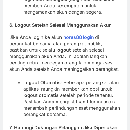
memberi Anda kesempatan untuk
mengamankan akun dengan segera.
6.
Logout Setelah Selesai Menggunakan Akun
Jika Anda login ke akun
horas88 login
di
perangkat bersama atau perangkat publik,
pastikan untuk selalu
logout
setelah selesai
menggunakan akun Anda. Ini adalah langkah
penting untuk mencegah orang lain mengakses
akun Anda setelah Anda meninggalkan perangkat.
Logout Otomatis
: Beberapa perangkat atau
aplikasi mungkin memberikan opsi untuk
logout otomatis
setelah periode tertentu.
Pastikan Anda mengaktifkan fitur ini untuk
menambah perlindungan saat menggunakan
perangkat bersama.
7.
Hubungi Dukungan Pelanggan Jika Diperlukan