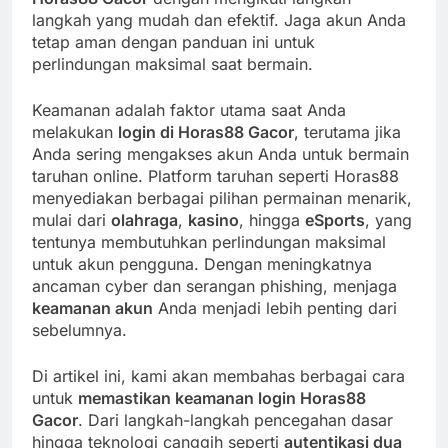
langkah yang mudah dan efektif. Jaga akun Anda
tetap aman dengan panduan ini untuk
perlindungan maksimal saat bermain.
Keamanan adalah faktor utama saat Anda
melakukan
login di Horas88 Gacor
, terutama jika
Anda sering mengakses akun Anda untuk bermain
taruhan online. Platform taruhan seperti Horas88
menyediakan berbagai pilihan permainan menarik,
mulai dari
olahraga
,
kasino
, hingga
eSports
, yang
tentunya membutuhkan perlindungan maksimal
untuk akun pengguna. Dengan meningkatnya
ancaman cyber dan serangan phishing, menjaga
keamanan akun
Anda menjadi lebih penting dari
sebelumnya.
Di artikel ini, kami akan membahas berbagai cara
untuk
memastikan keamanan login Horas88
Gacor
. Dari langkah-langkah pencegahan dasar
hingga teknologi canggih seperti
autentikasi dua