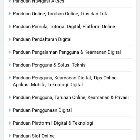
Panduan Navigasi Akses
Panduan Online, Taruhan Online, Tips dan Trik
Panduan Pemula, Tutorial Digital, Platform Online
Panduan Pendaftaran Digital
Panduan Pengalaman Pengguna & Keamanan Digital
Panduan Pengguna & Solusi Teknis
Panduan Pengguna, Keamanan Digital, Tips Online,
Aplikasi Mobile, Teknologi Digital
Panduan Pengguna, Taruhan Online, Keamanan & Privasi
Panduan Penggunaan Digital
Panduan Platform | Digital & Teknologi
Panduan Slot Online