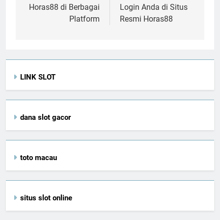
Horas88 di Berbagai
Login Anda di Situs
Platform
Resmi Horas88
LINK SLOT
dana slot gacor
toto macau
situs slot online