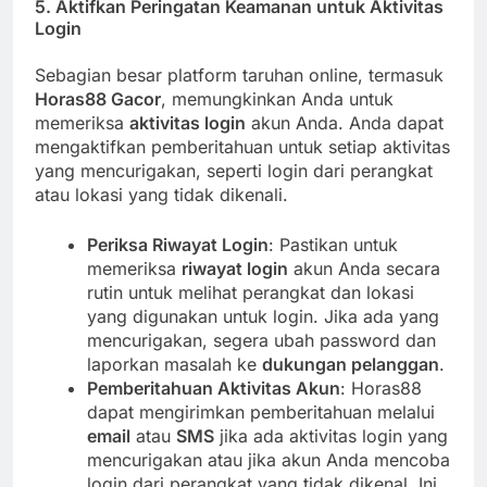
5.
Aktifkan Peringatan Keamanan untuk Aktivitas
Login
Sebagian besar platform taruhan online, termasuk
Horas88 Gacor
, memungkinkan Anda untuk
memeriksa
aktivitas login
akun Anda. Anda dapat
mengaktifkan pemberitahuan untuk setiap aktivitas
yang mencurigakan, seperti login dari perangkat
atau lokasi yang tidak dikenali.
Periksa Riwayat Login
: Pastikan untuk
memeriksa
riwayat login
akun Anda secara
rutin untuk melihat perangkat dan lokasi
yang digunakan untuk login. Jika ada yang
mencurigakan, segera ubah password dan
laporkan masalah ke
dukungan pelanggan
.
Pemberitahuan Aktivitas Akun
: Horas88
dapat mengirimkan pemberitahuan melalui
email
atau
SMS
jika ada aktivitas login yang
mencurigakan atau jika akun Anda mencoba
login dari perangkat yang tidak dikenal. Ini