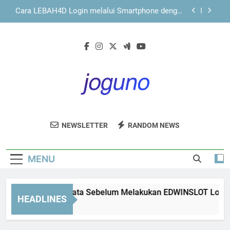
Skip
Login KAYA787 dengan Sistem Akses yang
to
Fleksibel dan Efisien
content
KAYA787 Login dengan Proses Autentikasi yang
Ringkas, Efisien, dan Mudah Dipahami
Tips Memeriksa Data Sebelum Melakukan
EDWINSLOT Login agar Lebih Akurat dan Aman
Cara LEBAH4D Login melalui Smartphone dengan
Mudah dan Lebih Terarah
Login KAYA787 dengan Sistem Akses yang
Fleksibel dan Efisien
Joguno
Dapatkan Inspirasi Fitness Dan Kesehatan
KAYA787 Login dengan Proses Autentikasi yang
NEWSLETTER
RANDOM NEWS
Ringkas, Efisien, dan Mudah Dipahami
Dari Joguno. Untuk Hidup Sehat Dan Aktif.
MENU
ps Memeriksa Data Sebelum Melakukan EDWINSLOT Login aga
HEADLINES
eeks Ago