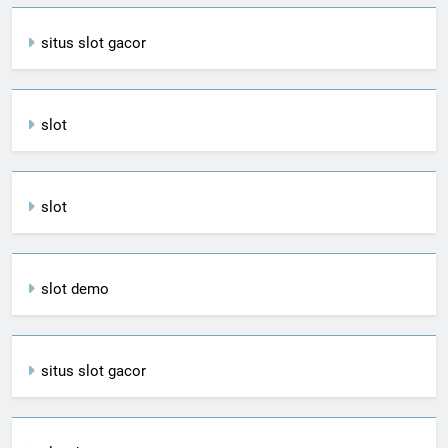
situs slot gacor
slot
slot
slot demo
situs slot gacor