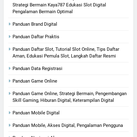
Strategi Bermain Kaya787 Edukasi Slot Digital
Pengalaman Bermain Optimal
Panduan Brand Digital
Panduan Daftar Praktis
Panduan Daftar Slot, Tutorial Slot Online, Tips Daftar
Aman, Edukasi Pemula Slot, Langkah Daftar Resmi
Panduan Data Registrasi
Panduan Game Online
Panduan Game Online, Strategi Bermain, Pengembangan
Skill Gaming, Hiburan Digital, Keterampilan Digital
Panduan Mobile Digital
Panduan Mobile, Akses Digital, Pengalaman Pengguna