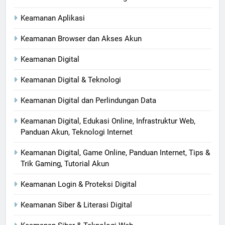
Keamanan Aplikasi
Keamanan Browser dan Akses Akun
Keamanan Digital
Keamanan Digital & Teknologi
Keamanan Digital dan Perlindungan Data
Keamanan Digital, Edukasi Online, Infrastruktur Web,
Panduan Akun, Teknologi Internet
Keamanan Digital, Game Online, Panduan Internet, Tips &
Trik Gaming, Tutorial Akun
Keamanan Login & Proteksi Digital
Keamanan Siber & Literasi Digital