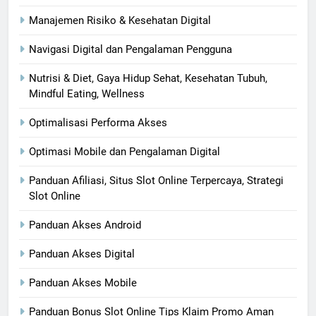
Manajemen Risiko & Kesehatan Digital
Navigasi Digital dan Pengalaman Pengguna
Nutrisi & Diet, Gaya Hidup Sehat, Kesehatan Tubuh,
Mindful Eating, Wellness
Optimalisasi Performa Akses
Optimasi Mobile dan Pengalaman Digital
Panduan Afiliasi, Situs Slot Online Terpercaya, Strategi
Slot Online
Panduan Akses Android
Panduan Akses Digital
Panduan Akses Mobile
Panduan Bonus Slot Online Tips Klaim Promo Aman