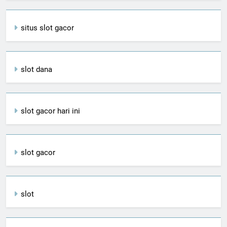
situs slot gacor
slot dana
slot gacor hari ini
slot gacor
slot