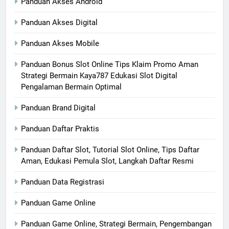
Panduan Akses Android
Panduan Akses Digital
Panduan Akses Mobile
Panduan Bonus Slot Online Tips Klaim Promo Aman
Strategi Bermain Kaya787 Edukasi Slot Digital
Pengalaman Bermain Optimal
Panduan Brand Digital
Panduan Daftar Praktis
Panduan Daftar Slot, Tutorial Slot Online, Tips Daftar
Aman, Edukasi Pemula Slot, Langkah Daftar Resmi
Panduan Data Registrasi
Panduan Game Online
Panduan Game Online, Strategi Bermain, Pengembangan