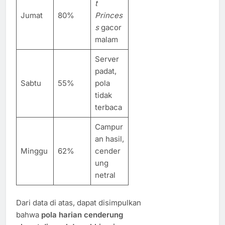
t
Jumat
80%
Princes
s
gacor
malam
Server
padat,
Sabtu
55%
pola
tidak
terbaca
Campur
an hasil,
Minggu
62%
cender
ung
netral
Dari data di atas, dapat disimpulkan
bahwa
pola harian cenderung