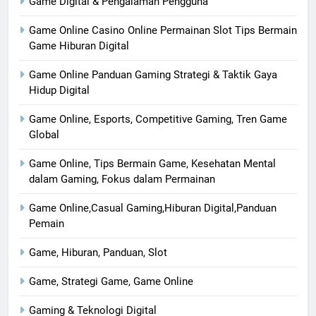
Game Digital & Pengalaman Pengguna
Game Online Casino Online Permainan Slot Tips Bermain
Game Hiburan Digital
Game Online Panduan Gaming Strategi & Taktik Gaya
Hidup Digital
Game Online, Esports, Competitive Gaming, Tren Game
Global
Game Online, Tips Bermain Game, Kesehatan Mental
dalam Gaming, Fokus dalam Permainan
Game Online,Casual Gaming,Hiburan Digital,Panduan
Pemain
Game, Hiburan, Panduan, Slot
Game, Strategi Game, Game Online
Gaming & Teknologi Digital