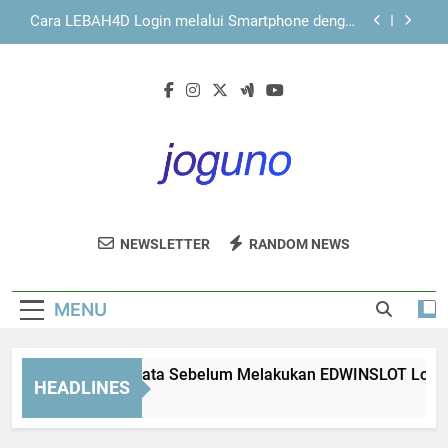
Skip
Login KAYA787 dengan Sistem Akses yang
to
Fleksibel dan Efisien
content
KAYA787 Login dengan Proses Autentikasi yang
Ringkas, Efisien, dan Mudah Dipahami
Tips Memeriksa Data Sebelum Melakukan
EDWINSLOT Login agar Lebih Akurat dan Aman
Cara LEBAH4D Login melalui Smartphone dengan
Mudah dan Lebih Terarah
Login KAYA787 dengan Sistem Akses yang
Fleksibel dan Efisien
Joguno
Dapatkan Inspirasi Fitness Dan Kesehatan
KAYA787 Login dengan Proses Autentikasi yang
NEWSLETTER
RANDOM NEWS
Ringkas, Efisien, dan Mudah Dipahami
Dari Joguno. Untuk Hidup Sehat Dan Aktif.
MENU
ps Memeriksa Data Sebelum Melakukan EDWINSLOT Login aga
HEADLINES
Weeks Ago