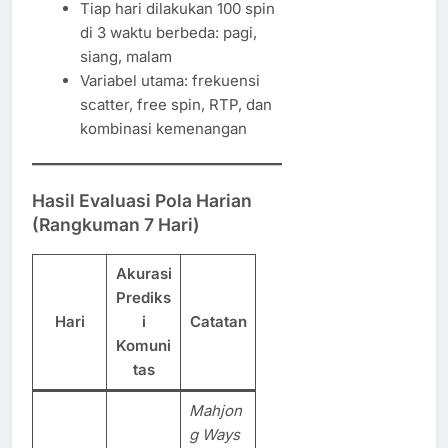
Tiap hari dilakukan 100 spin
di 3 waktu berbeda: pagi,
siang, malam
Variabel utama: frekuensi
scatter, free spin, RTP, dan
kombinasi kemenangan
Hasil Evaluasi Pola Harian
(Rangkuman 7 Hari)
Akurasi
Prediks
Hari
i
Catatan
Komuni
tas
Mahjon
g Ways