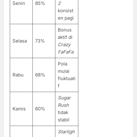
Senin
85%
2
konsist
en pagi
Bonus
aktif di
Selasa
73%
Crazy
FaFaFa
Pola
mulai
Rabu
68%
fluktuati
f
Sugar
Rush
Kamis
60%
tidak
stabil
Starligh