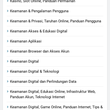
Kasino, Slot Online, Panduan Permainan
Keamanan & Pengalaman Pengguna
Keamanan & Privasi, Taruhan Online, Panduan Pengguna
Keamanan Akses & Edukasi Digital
Keamanan Aplikasi
Keamanan Browser dan Akses Akun
Keamanan Digital
Keamanan Digital & Teknologi
Keamanan Digital dan Perlindungan Data
Keamanan Digital, Edukasi Online, Infrastruktur Web,
Panduan Akun, Teknologi Internet
Keamanan Digital, Game Online, Panduan Internet, Tips &