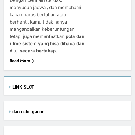
Dengan bermain cerdas,
menyusun jadwal, dan memahami
kapan harus bertahan atau
berhenti, kamu tidak hanya
mengandalkan keberuntungan,
tetapi juga memanfaatkan
pola dan
ritme sistem yang bisa dibaca dan
diuji secara bertahap
.
Read More
LINK SLOT
dana slot gacor