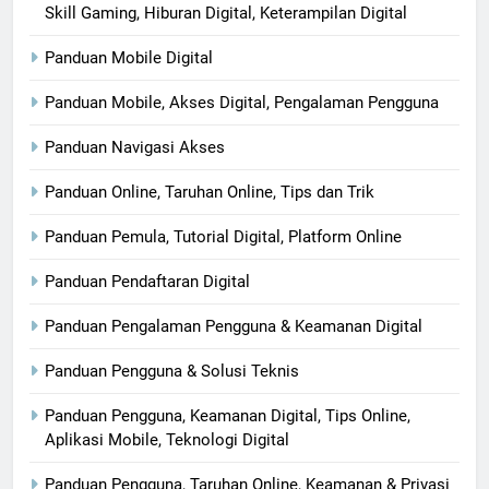
Skill Gaming, Hiburan Digital, Keterampilan Digital
Panduan Mobile Digital
Panduan Mobile, Akses Digital, Pengalaman Pengguna
Panduan Navigasi Akses
Panduan Online, Taruhan Online, Tips dan Trik
Panduan Pemula, Tutorial Digital, Platform Online
Panduan Pendaftaran Digital
Panduan Pengalaman Pengguna & Keamanan Digital
Panduan Pengguna & Solusi Teknis
Panduan Pengguna, Keamanan Digital, Tips Online,
Aplikasi Mobile, Teknologi Digital
Panduan Pengguna, Taruhan Online, Keamanan & Privasi