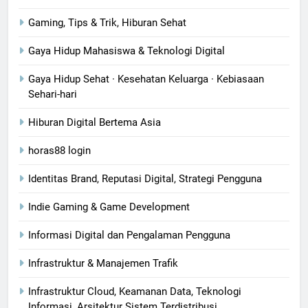
Gaming, Tips & Trik, Hiburan Sehat
Gaya Hidup Mahasiswa & Teknologi Digital
Gaya Hidup Sehat · Kesehatan Keluarga · Kebiasaan
Sehari-hari
Hiburan Digital Bertema Asia
horas88 login
Identitas Brand, Reputasi Digital, Strategi Pengguna
Indie Gaming & Game Development
Informasi Digital dan Pengalaman Pengguna
Infrastruktur & Manajemen Trafik
Infrastruktur Cloud, Keamanan Data, Teknologi
Informasi, Arsitektur Sistem Terdistribusi