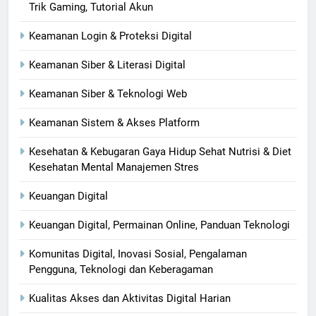
Trik Gaming, Tutorial Akun
Keamanan Login & Proteksi Digital
Keamanan Siber & Literasi Digital
Keamanan Siber & Teknologi Web
Keamanan Sistem & Akses Platform
Kesehatan & Kebugaran Gaya Hidup Sehat Nutrisi & Diet
Kesehatan Mental Manajemen Stres
Keuangan Digital
Keuangan Digital, Permainan Online, Panduan Teknologi
Komunitas Digital, Inovasi Sosial, Pengalaman
Pengguna, Teknologi dan Keberagaman
Kualitas Akses dan Aktivitas Digital Harian