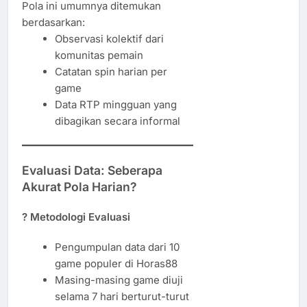
Pola ini umumnya ditemukan
berdasarkan:
Observasi kolektif dari
komunitas pemain
Catatan spin harian per
game
Data RTP mingguan yang
dibagikan secara informal
Evaluasi Data: Seberapa
Akurat Pola Harian?
?
Metodologi Evaluasi
Pengumpulan data dari 10
game populer di Horas88
Masing-masing game diuji
selama 7 hari berturut-turut