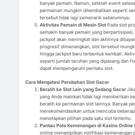
banyak pemain. Namun, setelah event selesa
permainan mungkin dikembalikan seperti se
tersebut tidak lagi semenarik sebelumnya.
Aktivitas Pemain di Mesin Slot
Pada slot pro
semakin banyak pemain yang berpartisipasi,
jackpot akan meningkat dan akhirnya dibayar
progresif dimenangkan, slot tersebut mungkin
hingga jackpot baru terbentuk kembali. Aktiv
seperti jumlah taruhan yang dipasang dan fr
dapat mempengaruhi perilaku slot.
Cara Mengatasi Perubahan Slot Gacor
Beralih ke Slot Lain yang Sedang Gacor
Jika
yang Anda mainkan tidak lagi memberikan k
beralih ke permainan slot lainnya. Banyak p
merekomendasikan untuk mencoba beberapa
menetapkan pilihan pada satu slot tertentu.
Pantau Pola Kemenangan di Kasino Online
online menampilkan notifikasi kemenangan p