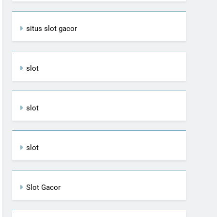
situs slot gacor
slot
slot
slot
Slot Gacor