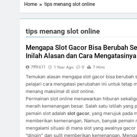
Home
tips menang slot online
tips menang slot online
Mengapa Slot Gacor Bisa Berubah S
Inilah Alasan dan Cara Mengatasinya
7ff9611
1 Year Ago
0
7 Mins
Temukan alasan mengapa slot gacor bisa berubah 
pelajari cara mengatasi perubahan ini untuk tetap
menang maksimal di slot online.
Permainan slot online menawarkan hiburan sekalig
meraih kemenangan besar. Salah satu istilah yang p
pemain slot adalah
slot gacor
, yang merujuk pada m
memberikan kemenangan. Namun, banyak pemain 
mengalami situasi di mana slot yang awalnya gacor 
“dingin” dan sulit memberikan kemenangan. Mengap