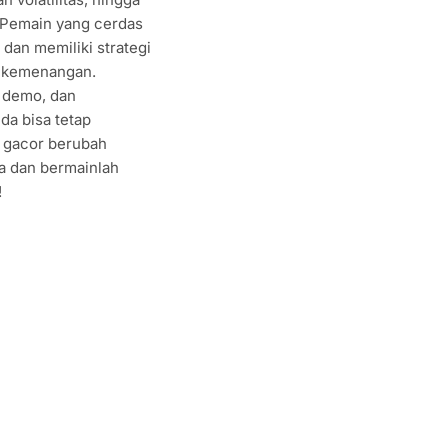
. Pemain yang cerdas
 dan memiliki strategi
an kemenangan.
 demo, dan
da bisa tetap
 gacor berubah
a dan bermainlah
!