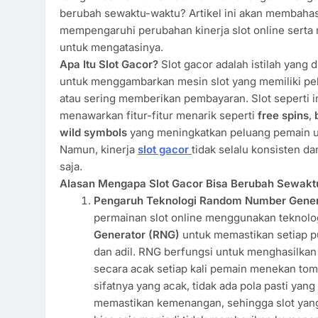
berubah sewaktu-waktu? Artikel ini akan membahas
mempengaruhi perubahan kinerja slot online serta
untuk mengatasinya.
Apa Itu Slot Gacor?
Slot gacor adalah istilah yang 
untuk menggambarkan mesin slot yang memiliki pe
atau sering memberikan pembayaran. Slot seperti i
menawarkan fitur-fitur menarik seperti
free spins
,
wild symbols
yang meningkatkan peluang pemain 
Namun, kinerja
slot gacor
tidak selalu konsisten d
saja.
Alasan Mengapa Slot Gacor Bisa Berubah Sewak
Pengaruh Teknologi Random Number Gener
permainan slot online menggunakan teknolo
Generator (RNG)
untuk memastikan setiap pu
dan adil. RNG berfungsi untuk menghasilkan
secara acak setiap kali pemain menekan to
sifatnya yang acak, tidak ada pola pasti yang 
memastikan kemenangan, sehingga slot yan