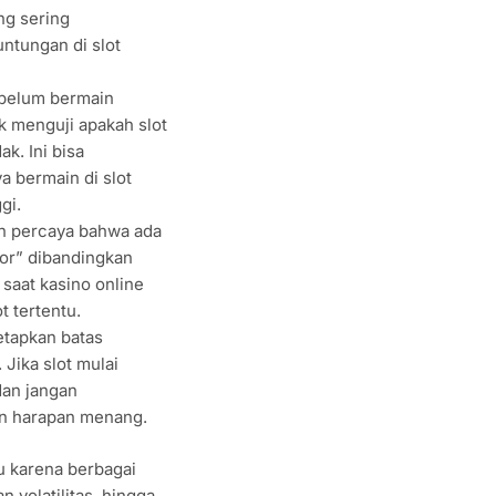
ng sering
tungan di slot
elum bermain
 menguji apakah slot
k. Ini bisa
bermain di slot
gi.
 percaya bahwa ada
cor” dibandingkan
 saat kasino online
t tertentu.
etapkan batas
Jika slot mulai
dan jangan
an harapan menang.
u karena berbagai
 volatilitas, hingga