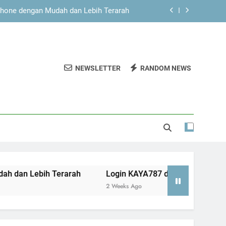
hone dengan Mudah dan Lebih Terarah
stem Akses yang Fleksibel dan Efisien
 Ringkas, Efisien, dan Mudah Dipahami
NEWSLETTER
RANDOM NEWS
T Login agar Lebih Akurat dan Aman
hone dengan Mudah dan Lebih Terarah
t Dan Aktif.
stem Akses yang Fleksibel dan Efisien
 Ringkas, Efisien, dan Mudah Dipahami
h Terarah
Login KAYA787 dengan Sistem Akses yang Fle
2 Weeks Ago