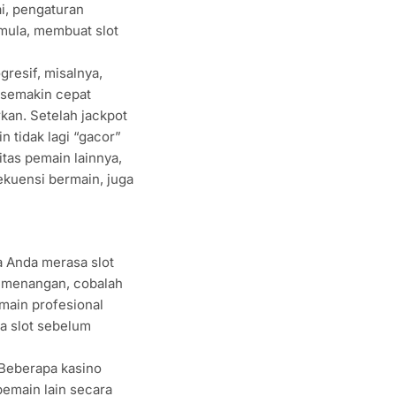
i, pengaturan
mula, membuat slot
gresif, misalnya,
 semakin cepat
kan. Setelah jackpot
 tidak lagi “gacor”
itas pemain lainnya,
ekuensi bermain, juga
 Anda merasa slot
emenangan, cobalah
emain profesional
 slot sebelum
Beberapa kasino
emain lain secara