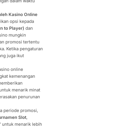
ngan dalam waktu
oleh Kasino Online
ikan opsi kepada
n to Player)
dan
sino mungkin
n promosi tertentu
ka. Ketika pengaturan
ng juga ikut
sino online
ngkat kemenangan
 memberikan
untuk menarik minat
erasakan penurunan
 periode promosi,
urnamen Slot
,
 untuk menarik lebih