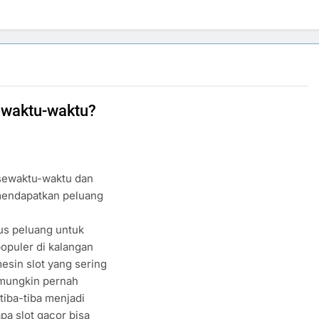
ewaktu-waktu?
sewaktu-waktu dan
 mendapatkan peluang
us peluang untuk
opuler di kalangan
esin slot yang sering
mungkin pernah
tiba-tiba menjadi
a slot gacor bisa