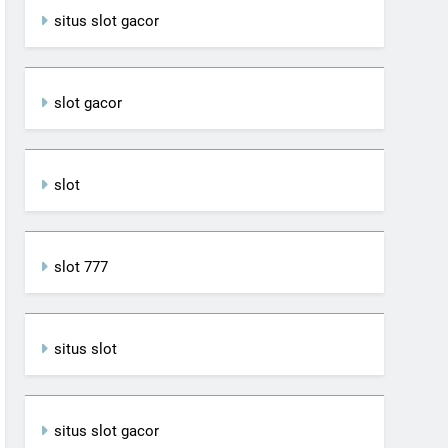
situs slot gacor
slot gacor
slot
slot 777
situs slot
situs slot gacor