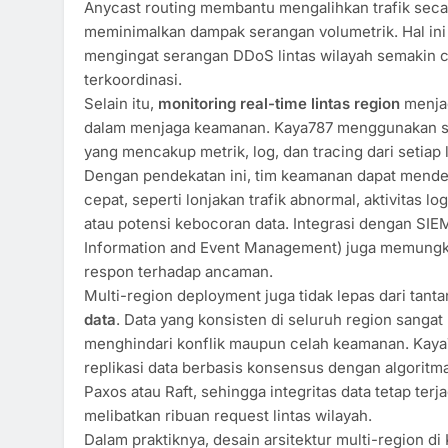
Anycast routing membantu mengalihkan trafik seca
meminimalkan dampak serangan volumetrik. Hal ini 
mengingat serangan DDoS lintas wilayah semakin 
terkoordinasi.
Selain itu,
monitoring real-time lintas region
menjad
dalam menjaga keamanan. Kaya787 menggunakan si
yang mencakup metrik, log, dan tracing dari setiap l
Dengan pendekatan ini, tim keamanan dapat mendet
cepat, seperti lonjakan trafik abnormal, aktivitas l
atau potensi kebocoran data. Integrasi dengan SIE
Information and Event Management) juga memungk
respon terhadap ancaman.
Multi-region deployment juga tidak lepas dari tant
data
. Data yang konsisten di seluruh region sangat
menghindari konflik maupun celah keamanan. Kay
replikasi data berbasis konsensus dengan algoritm
Paxos atau Raft, sehingga integritas data tetap ter
melibatkan ribuan request lintas wilayah.
Dalam praktiknya, desain arsitektur multi-region di