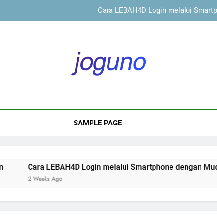
Cara LEBAH4D Login melalui Smartp
Login KAYA787 dengan Si
KAYA787 Login dengan Proses Autentikasi yang
Tips Memeriksa Data Sebelum Melakukan EDWINSLO
guno
Cara LEBAH4D Login melalui Smartp
nspirasi Fitness Dan Kesehatan Dari Joguno. Untuk Hidup Seha
Login KAYA787 dengan Si
SAMPLE PAGE
KAYA787 Login dengan Proses Autentikasi yang
 LEBAH4D Login melalui Smartphone dengan Mudah dan Lebi
ks Ago