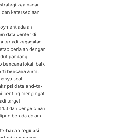
 strategi keamanan
, dan ketersediaan
loyment adalah
n data center di
a terjadi kegagalan
tetap berjalan dengan
sudut pandang
o bencana lokal, baik
rti bencana alam.
hanya soal
kripsi data end-to-
ini penting mengingat
adi target
 1.3 dan pengelolaan
alipun berada dalam
terhadap regulasi
 berbeda mengenai