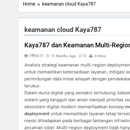
Home
keamanan cloud Kaya787
keamanan cloud Kaya787
Kaya787 dan Keamanan Multi-Regio
7ff9611
11 Months Ago
0
6 Mins
Analisis strategi keamanan multi-region deploymen
untuk memastikan ketersediaan layanan, mitigasi s
perlindungan data lintas wilayah dengan pendekat
terukur.
Dalam dunia digital yang semakin terhubung, kebut
sistem yang tangguh dan aman menjadi prioritas u
ekosistem digital modern memanfaatkan konsep
mu
deployment
untuk memastikan layanan tetap tersed
meski dihadapkan pada berbagai tantangan infrast
ancaman siber. Multi-region deployment tidak hanya