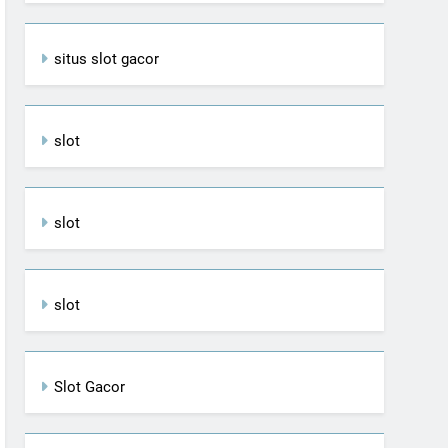
situs slot gacor
slot
slot
slot
Slot Gacor