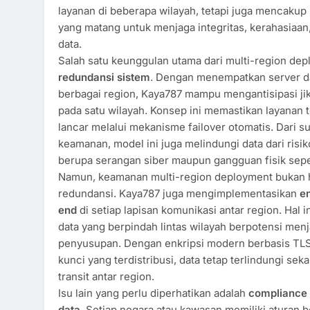
layanan di beberapa wilayah, tetapi juga mencakup
yang matang untuk menjaga integritas, kerahasiaan
data.
Salah satu keunggulan utama dari multi-region dep
redundansi sistem
. Dengan menempatkan server da
berbagai region, Kaya787 mampu mengantisipasi jik
pada satu wilayah. Konsep ini memastikan layanan 
lancar melalui mekanisme failover otomatis. Dari 
keamanan, model ini juga melindungi data dari risik
berupa serangan siber maupun gangguan fisik sepe
Namun, keamanan multi-region deployment bukan 
redundansi. Kaya787 juga mengimplementasikan
en
end
di setiap lapisan komunikasi antar region. Hal 
data yang berpindah lintas wilayah berpotensi menj
penyusupan. Dengan enkripsi modern berbasis TLS
kunci yang terdistribusi, data tetap terlindungi sek
transit antar region.
Isu lain yang perlu diperhatikan adalah
compliance 
data
. Setiap negara atau kawasan memiliki aturan