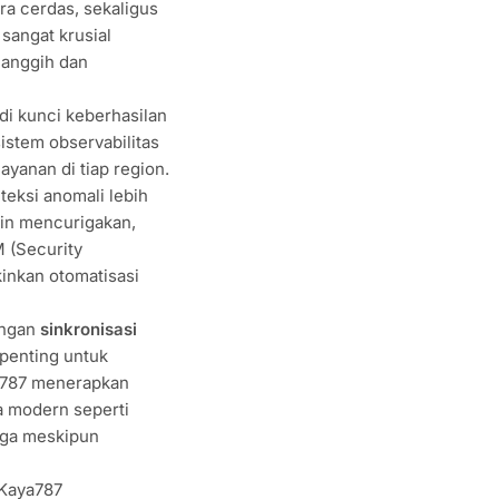
ra cerdas, sekaligus
sangat krusial
canggih dan
i kunci keberhasilan
stem observabilitas
ayanan di tiap region.
eksi anomali lebih
ogin mencurigakan,
M (Security
inkan otomatisasi
angan
sinkronisasi
 penting untuk
a787 menerapkan
a modern seperti
jaga meskipun
 Kaya787