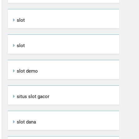
slot
slot
slot demo
situs slot gacor
slot dana