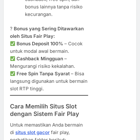
bonus lainnya tanpa risiko
kecurangan.
?
Bonus yang Sering Ditawarkan
oleh Situs Fair Play:
Bonus Deposit 100%
– Cocok
untuk modal awal bermain.
Cashback Mingguan
–
Mengurangi risiko kekalahan.
Free Spin Tanpa Syarat
– Bisa
langsung digunakan untuk bermain
slot RTP tinggi.
Cara Memilih Situs Slot
dengan Sistem Fair Play
Untuk memastikan Anda bermain
di
situs slot gacor
fair play,
perhatikan faktor berikut: