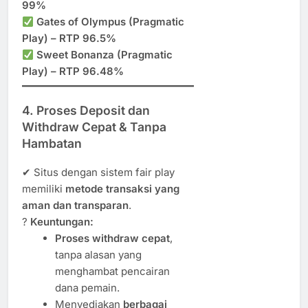
99%
Gates of Olympus (Pragmatic
Play) – RTP 96.5%
Sweet Bonanza (Pragmatic
Play) – RTP 96.48%
4. Proses Deposit dan
Withdraw Cepat & Tanpa
Hambatan
✔ Situs dengan sistem fair play
memiliki
metode transaksi yang
aman dan transparan
.
?
Keuntungan:
Proses withdraw cepat
,
tanpa alasan yang
menghambat pencairan
dana pemain.
Menyediakan
berbagai