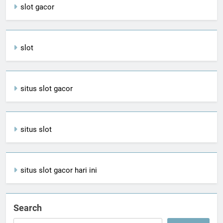
slot gacor
slot
situs slot gacor
situs slot
situs slot gacor hari ini
Search