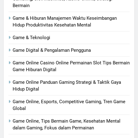
Bermain
Game & Hiburan Manajemen Waktu Keseimbangan
Hidup Produktivitas Kesehatan Mental
Game & Teknologi
Game Digital & Pengalaman Pengguna
Game Online Casino Online Permainan Slot Tips Bermain
Game Hiburan Digital
Game Online Panduan Gaming Strategi & Taktik Gaya
Hidup Digital
Game Online, Esports, Competitive Gaming, Tren Game
Global
Game Online, Tips Bermain Game, Kesehatan Mental
dalam Gaming, Fokus dalam Permainan