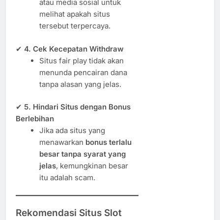
atau media sosial untuk
melihat apakah situs
tersebut terpercaya.
✔
4. Cek Kecepatan Withdraw
Situs fair play tidak akan
menunda pencairan dana
tanpa alasan yang jelas.
✔
5. Hindari Situs dengan Bonus
Berlebihan
Jika ada situs yang
menawarkan
bonus terlalu
besar tanpa syarat yang
jelas
, kemungkinan besar
itu adalah scam.
Rekomendasi Situs Slot