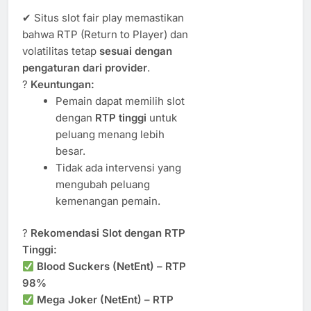
✔ Situs slot fair play memastikan
bahwa RTP (Return to Player) dan
volatilitas tetap
sesuai dengan
pengaturan dari provider
.
?
Keuntungan:
Pemain dapat memilih slot
dengan
RTP tinggi
untuk
peluang menang lebih
besar.
Tidak ada intervensi yang
mengubah peluang
kemenangan pemain.
?
Rekomendasi Slot dengan RTP
Tinggi:
Blood Suckers (NetEnt) – RTP
98%
Mega Joker (NetEnt) – RTP