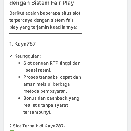
dengan Sistem Fair Play
Berikut adalah
beberapa situs slot
terpercaya dengan sistem fair
play yang terjamin keadilannya:
1. Kaya787
✔
Keunggulan:
Slot dengan RTP tinggi dan
lisensi resmi
.
Proses transaksi cepat dan
aman
melalui berbagai
metode pembayaran.
Bonus dan cashback yang
realistis tanpa syarat
tersembunyi
.
?
Slot Terbaik di Kaya787: