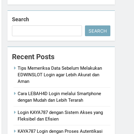
Search
SEARCH
Recent Posts
Tips Memeriksa Data Sebelum Melakukan
EDWINSLOT Login agar Lebih Akurat dan
Aman
Cara LEBAH4D Login melalui Smartphone
dengan Mudah dan Lebih Terarah
Login KAYA787 dengan Sistem Akses yang
Fleksibel dan Efisien
KAYA787 Login dengan Proses Autentikasi