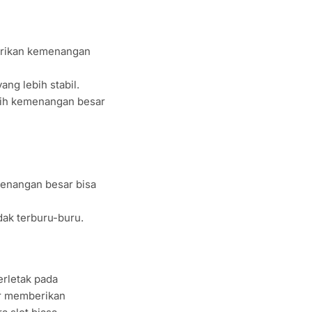
berikan kemenangan
ng lebih stabil.
aih kemenangan besar
enangan besar bisa
dak terburu-buru.
erletak pada
or memberikan