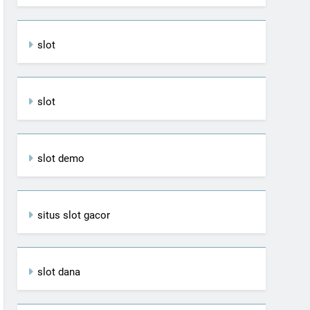
slot
slot
slot demo
situs slot gacor
slot dana