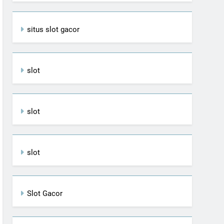
situs slot gacor
slot
slot
slot
Slot Gacor