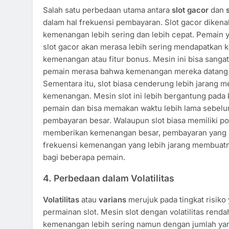
Salah satu perbedaan utama antara
slot gacor
dan
dalam hal frekuensi pembayaran. Slot gacor diken
kemenangan lebih sering dan lebih cepat. Pemain 
slot gacor akan merasa lebih sering mendapatkan 
kemenangan atau fitur bonus. Mesin ini bisa sang
pemain merasa bahwa kemenangan mereka datang 
Sementara itu, slot biasa cenderung lebih jarang 
kemenangan. Mesin slot ini lebih bergantung pada
pemain dan bisa memakan waktu lebih lama sebel
pembayaran besar. Walaupun slot biasa memiliki po
memberikan kemenangan besar, pembayaran yang l
frekuensi kemenangan yang lebih jarang membuat
bagi beberapa pemain.
4.
Perbedaan dalam Volatilitas
Volatilitas
atau
varians
merujuk pada tingkat risiko 
permainan slot. Mesin slot dengan volatilitas ren
kemenangan lebih sering namun dengan jumlah yang