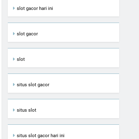
slot gacor hari ini
slot gacor
slot
situs slot gacor
situs slot
situs slot gacor hari ini