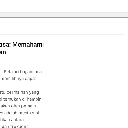
Biasa: Memahami
an
a. Pelajari bagaimana
a memilihnya dapat
atu permainan yang
 ditemukan di hampir
nakan oleh pemain
a adalah mesin slot,
ikan antara
 dan frekuensi