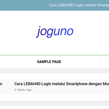
Cara LEBAH4D Login melalui Smartp
Login KAYA787 dengan Si
KAYA787 Login dengan Proses Autentikasi yang
Tips Memeriksa Data Sebelum Melakukan EDWINSLO
guno
Cara LEBAH4D Login melalui Smartp
nspirasi Fitness Dan Kesehatan Dari Joguno. Untuk Hidup Seha
Login KAYA787 dengan Si
SAMPLE PAGE
KAYA787 Login dengan Proses Autentikasi yang
 LEBAH4D Login melalui Smartphone dengan Mudah dan Lebi
ks Ago