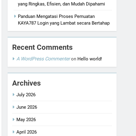
yang Ringkas, Efisien, dan Mudah Dipahami
Panduan Mengatasi Proses Pemuatan
KAYA787 Login yang Lambat secara Bertahap
Recent Comments
A WordPress Commenter
on
Hello world!
Archives
July 2026
June 2026
May 2026
April 2026