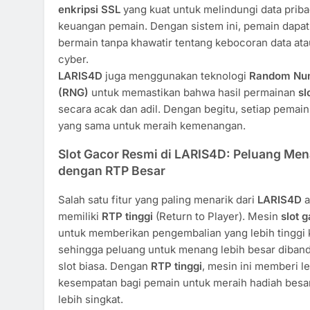
enkripsi SSL
yang kuat untuk melindungi data priba
keuangan pemain. Dengan sistem ini, pemain dapa
bermain tanpa khawatir tentang kebocoran data at
cyber.
LARIS4D
juga menggunakan teknologi
Random Num
(RNG)
untuk memastikan bahwa hasil permainan
sl
secara acak dan adil. Dengan begitu, setiap pemain
yang sama untuk meraih kemenangan.
Slot Gacor Resmi di LARIS4D: Peluang Men
dengan RTP Besar
Salah satu fitur yang paling menarik dari
LARIS4D
a
memiliki
RTP tinggi
(Return to Player). Mesin
slot 
untuk memberikan pengembalian yang lebih tinggi
sehingga peluang untuk menang lebih besar diban
slot biasa. Dengan
RTP tinggi
, mesin ini memberi l
kesempatan bagi pemain untuk meraih hadiah besa
lebih singkat.