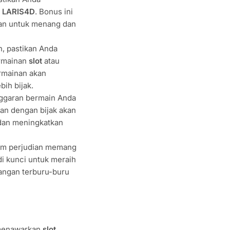
i
LARIS4D
. Bonus ini
an untuk menang dan
, pastikan Anda
rmainan
slot
atau
rmainan akan
ih bijak.
nggaran bermain Anda
ran dengan bijak akan
dan meningkatkan
am perjudian memang
di kunci untuk meraih
angan terburu-buru
g menawarkan
slot