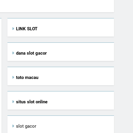
LINK SLOT
dana slot gacor
toto macau
situs slot online
slot gacor