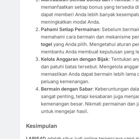
memanfaatkan setiap bonus yang tersedia d
dapat memberi Anda lebih banyak kesempat
meningkatkan modal Anda.
Pahami Setiap Permainan
: Sebelum bermain
memahami cara bermain dan mekanisme pe
togel
yang Anda pilih. Mengetahui aturan pe
membantu Anda membuat keputusan yang leb
Kelola Anggaran dengan Bijak
: Tentukan a
dan patuhi batas tersebut. Mengelola angga
memastikan Anda dapat bermain lebih lama 
peluang kemenangan.
Bermain dengan Sabar
: Keberuntungan dal
sangat penting, tetapi kesabaran juga menja
kemenangan besar. Nikmati permainan dan j
untuk mengejar hasil.
Kesimpulan
LARIS4D
adalah situs judi online terpercaya yan