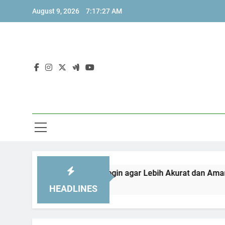
Skip
August 9, 2026
7:17:28 AM
to
content
Jo
Dapatkan I
an EDWINSLOT Login agar Lebih Akurat dan Aman
Cara
2 Wee
HEADLINES