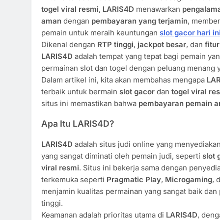
togel viral resmi
,
LARIS4D
menawarkan
pengalama
aman
dengan
pembayaran yang terjamin
, member
pemain untuk meraih keuntungan
slot gacor hari in
Dikenal dengan
RTP tinggi
,
jackpot besar
, dan
fitu
LARIS4D
adalah tempat yang tepat bagi pemain yan
permainan slot dan togel dengan peluang menang ya
Dalam artikel ini, kita akan membahas mengapa
LA
terbaik untuk bermain
slot gacor
dan
togel viral re
situs ini memastikan bahwa
pembayaran pemain 
Apa Itu LARIS4D?
LARIS4D
adalah situs judi online yang menyediaka
yang sangat diminati oleh pemain judi, seperti
slot
viral resmi
. Situs ini bekerja sama dengan penyed
terkemuka seperti
Pragmatic Play
,
Microgaming
, 
menjamin kualitas permainan yang sangat baik da
tinggi.
Keamanan adalah prioritas utama di
LARIS4D
, den