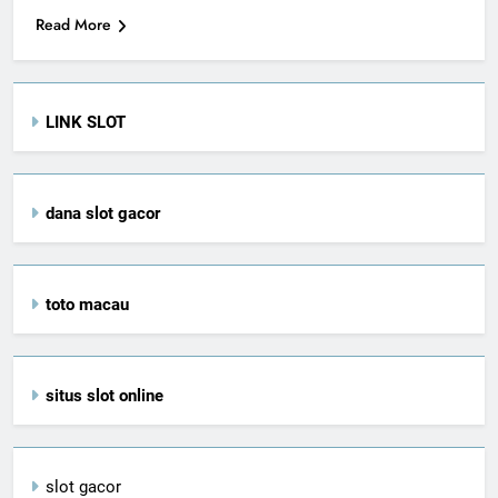
Read More
LINK SLOT
dana slot gacor
toto macau
situs slot online
slot gacor