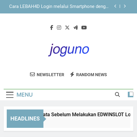
Skip
Login KAYA787 dengan Sistem Akses yang
to
Fleksibel dan Efisien
content
KAYA787 Login dengan Proses Autentikasi yang
Ringkas, Efisien, dan Mudah Dipahami
Tips Memeriksa Data Sebelum Melakukan
EDWINSLOT Login agar Lebih Akurat dan Aman
Cara LEBAH4D Login melalui Smartphone dengan
Mudah dan Lebih Terarah
Login KAYA787 dengan Sistem Akses yang
Fleksibel dan Efisien
Joguno
Dapatkan Inspirasi Fitness Dan Kesehatan
KAYA787 Login dengan Proses Autentikasi yang
NEWSLETTER
RANDOM NEWS
Ringkas, Efisien, dan Mudah Dipahami
Dari Joguno. Untuk Hidup Sehat Dan Aktif.
MENU
ps Memeriksa Data Sebelum Melakukan EDWINSLOT Login aga
HEADLINES
eeks Ago