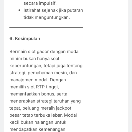
secara impulsif.
Istirahat sejenak jika putaran
tidak menguntungkan.
6. Kesimpulan
Bermain slot gacor dengan modal
minim bukan hanya soal
keberuntungan, tetapi juga tentang
strategi, pemahaman mesin, dan
manajemen modal. Dengan
memilih slot RTP tinggi,
memanfaatkan bonus, serta
menerapkan strategi taruhan yang
tepat, peluang meraih jackpot
besar tetap terbuka lebar. Modal
kecil bukan halangan untuk
mendapatkan kemenangan