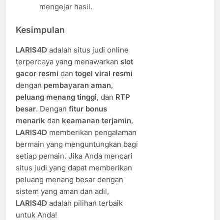
mengejar hasil.
Kesimpulan
LARIS4D
adalah situs judi online
terpercaya yang menawarkan
slot
gacor resmi
dan
togel viral resmi
dengan
pembayaran aman
,
peluang menang tinggi
, dan
RTP
besar
. Dengan
fitur bonus
menarik
dan
keamanan terjamin
,
LARIS4D
memberikan pengalaman
bermain yang menguntungkan bagi
setiap pemain. Jika Anda mencari
situs judi yang dapat memberikan
peluang menang besar dengan
sistem yang aman dan adil,
LARIS4D
adalah pilihan terbaik
untuk Anda!