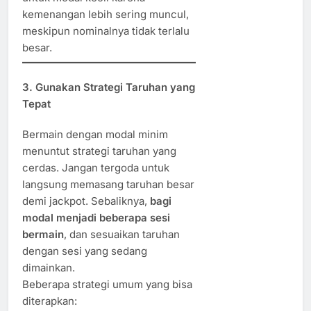
kemenangan lebih sering muncul,
meskipun nominalnya tidak terlalu
besar.
3. Gunakan Strategi Taruhan yang
Tepat
Bermain dengan modal minim
menuntut strategi taruhan yang
cerdas. Jangan tergoda untuk
langsung memasang taruhan besar
demi jackpot. Sebaliknya,
bagi
modal menjadi beberapa sesi
bermain
, dan sesuaikan taruhan
dengan sesi yang sedang
dimainkan.
Beberapa strategi umum yang bisa
diterapkan: