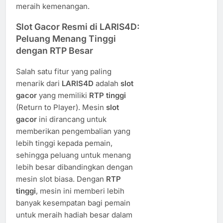
meraih kemenangan.
Slot Gacor Resmi di LARIS4D:
Peluang Menang Tinggi
dengan RTP Besar
Salah satu fitur yang paling
menarik dari
LARIS4D
adalah
slot
gacor
yang memiliki
RTP tinggi
(Return to Player). Mesin
slot
gacor
ini dirancang untuk
memberikan pengembalian yang
lebih tinggi kepada pemain,
sehingga peluang untuk menang
lebih besar dibandingkan dengan
mesin slot biasa. Dengan
RTP
tinggi
, mesin ini memberi lebih
banyak kesempatan bagi pemain
untuk meraih hadiah besar dalam