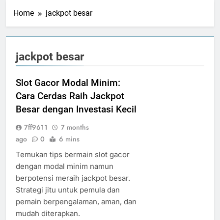
Home
jackpot besar
jackpot besar
Slot Gacor Modal Minim:
Cara Cerdas Raih Jackpot
Besar dengan Investasi Kecil
7ff9611
7 months
ago
0
6 mins
Temukan tips bermain slot gacor
dengan modal minim namun
berpotensi meraih jackpot besar.
Strategi jitu untuk pemula dan
pemain berpengalaman, aman, dan
mudah diterapkan.