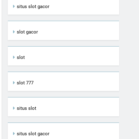
situs slot gacor
slot gacor
slot
slot 777
situs slot
situs slot gacor