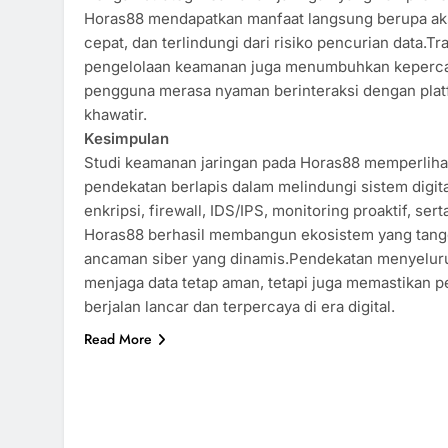
Horas88 mendapatkan manfaat langsung berupa aks
cepat, dan terlindungi dari risiko pencurian data.T
pengelolaan keamanan juga menumbuhkan keperca
pengguna merasa nyaman berinteraksi dengan plat
khawatir.
Kesimpulan
Studi keamanan jaringan pada Horas88 memperliha
pendekatan berlapis dalam melindungi sistem digit
enkripsi, firewall, IDS/IPS, monitoring proaktif, ser
Horas88 berhasil membangun ekosistem yang tang
ancaman siber yang dinamis.Pendekatan menyeluruh
menjaga data tetap aman, tetapi juga memastikan
berjalan lancar dan terpercaya di era digital.
Read More