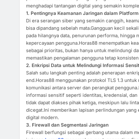
menghadapi tantangan digital yang semakin komple
1. Pentingnya Keamanan Jaringan dalam Platform 
Di era serangan siber yang semakin canggih, keama
bisa dipandang sebelah mata.Gangguan kecil seka
pada hilangnya data, penurunan performa, hingga
kepercayaan pengguna.Horas88 menempatkan kea
sebagai prioritas, bukan hanya untuk melindungi dat
memastikan pengalaman pengguna tetap konsisten
2. Enkripsi Data untuk Melindungi Informasi Sensit
Salah satu langkah penting adalah penerapan enkri
end.Horas88 menggunakan protokol TLS 1.3 untuk 
komunikasi antara server dan perangkat pengguna.
informasi sensitif seperti identitas, kredensial, da
tidak dapat diakses pihak ketiga, meskipun lalu linta
dicegat.Ini memberikan lapisan perlindungan yang 
digital modern.
3. Firewall dan Segmentasi Jaringan
Firewall berfungsi sebagai gerbang utama dalam men