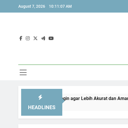
Skip
August 7, 2026
10:11:08 AM
to
content
Jo
Dapatkan I
an EDWINSLOT Login agar Lebih Akurat dan Aman
Cara
2 Wee
HEADLINES