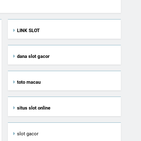
LINK SLOT
dana slot gacor
toto macau
situs slot online
slot gacor