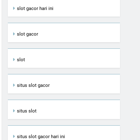
slot gacor hari ini
slot gacor
slot
situs slot gacor
situs slot
situs slot gacor hari ini