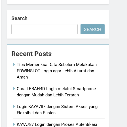
Search
SEARCH
Recent Posts
Tips Memeriksa Data Sebelum Melakukan
EDWINSLOT Login agar Lebih Akurat dan
Aman
Cara LEBAH4D Login melalui Smartphone
dengan Mudah dan Lebih Terarah
Login KAYA787 dengan Sistem Akses yang
Fleksibel dan Efisien
KAYA787 Login dengan Proses Autentikasi