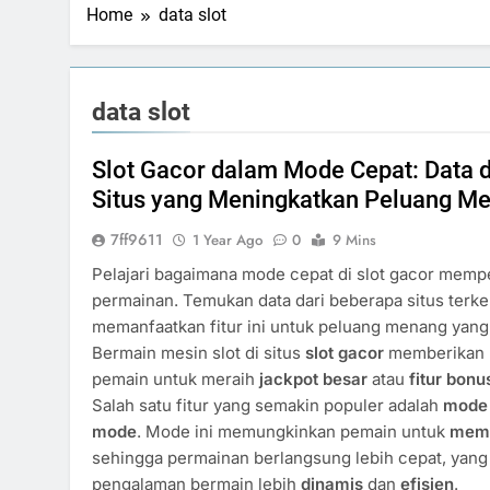
Home
data slot
data slot
Slot Gacor dalam Mode Cepat: Data 
Situs yang Meningkatkan Peluang M
7ff9611
1 Year Ago
0
9 Mins
Pelajari bagaimana mode cepat di slot gacor memp
permainan. Temukan data dari beberapa situs ter
memanfaatkan fitur ini untuk peluang menang yang l
Bermain mesin slot di situs
slot gacor
memberikan b
pemain untuk meraih
jackpot besar
atau
fitur bonu
Salah satu fitur yang semakin populer adalah
mode 
mode
. Mode ini memungkinkan pemain untuk
memp
sehingga permainan berlangsung lebih cepat, yan
pengalaman bermain lebih
dinamis
dan
efisien
.