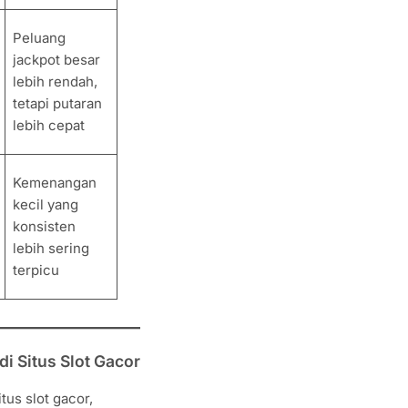
Peluang
jackpot besar
lebih rendah,
tetapi putaran
lebih cepat
Kemenangan
kecil yang
konsisten
lebih sering
terpicu
i Situs Slot Gacor
tus slot gacor,