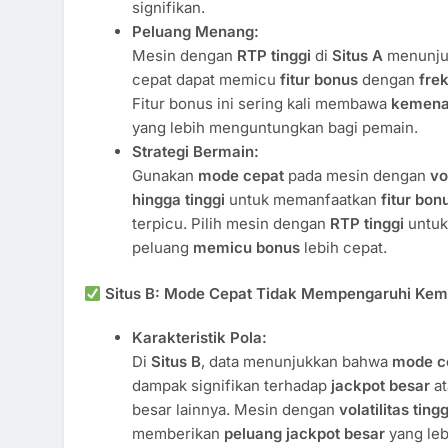
signifikan.
Peluang Menang:
Mesin dengan
RTP tinggi
di
Situs A
menunju
cepat dapat memicu
fitur bonus
dengan
frek
Fitur bonus ini sering kali membawa
kemenan
yang lebih menguntungkan bagi pemain.
Strategi Bermain:
Gunakan
mode cepat
pada mesin dengan
vo
hingga tinggi
untuk memanfaatkan
fitur bon
terpicu. Pilih mesin dengan
RTP tinggi
untuk
peluang
memicu bonus
lebih cepat.
Situs B: Mode Cepat Tidak Mempengaruhi Ke
Karakteristik Pola:
Di
Situs B
, data menunjukkan bahwa
mode c
dampak signifikan terhadap
jackpot besar
at
besar lainnya. Mesin dengan
volatilitas tingg
memberikan
peluang jackpot besar
yang leb