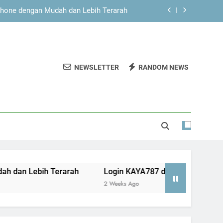
hone dengan Mudah dan Lebih Terarah
stem Akses yang Fleksibel dan Efisien
 Ringkas, Efisien, dan Mudah Dipahami
NEWSLETTER
RANDOM NEWS
T Login agar Lebih Akurat dan Aman
hone dengan Mudah dan Lebih Terarah
t Dan Aktif.
stem Akses yang Fleksibel dan Efisien
 Ringkas, Efisien, dan Mudah Dipahami
 Terarah
Login KAYA787 dengan Sistem Akses yang Flek
2 Weeks Ago