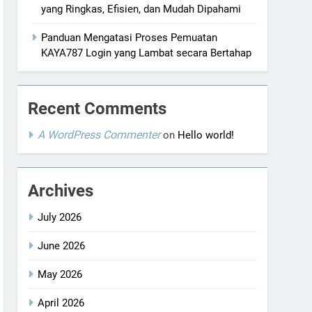
yang Ringkas, Efisien, dan Mudah Dipahami
Panduan Mengatasi Proses Pemuatan
KAYA787 Login yang Lambat secara Bertahap
Recent Comments
A WordPress Commenter
on
Hello world!
Archives
July 2026
June 2026
May 2026
April 2026