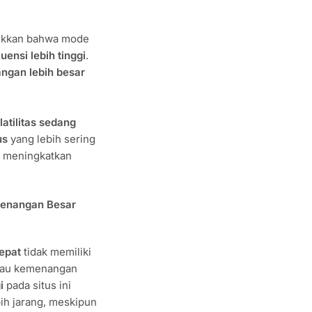
kkan bahwa mode
uensi lebih tinggi
.
gan lebih besar
latilitas sedang
us
yang lebih sering
 meningkatkan
menangan Besar
epat
tidak memiliki
au kemenangan
i
pada situs ini
ih jarang, meskipun