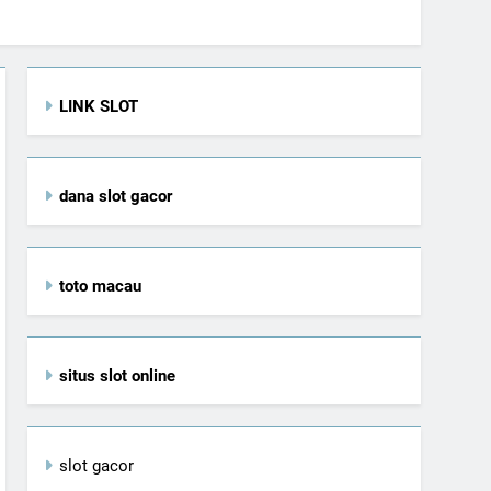
LINK SLOT
dana slot gacor
toto macau
situs slot online
slot gacor