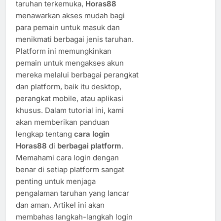
taruhan terkemuka,
Horas88
menawarkan akses mudah bagi
para pemain untuk masuk dan
menikmati berbagai jenis taruhan.
Platform ini memungkinkan
pemain untuk mengakses akun
mereka melalui berbagai perangkat
dan platform, baik itu desktop,
perangkat mobile, atau aplikasi
khusus. Dalam tutorial ini, kami
akan memberikan panduan
lengkap tentang
cara login
Horas88
di
berbagai platform
.
Memahami cara login dengan
benar di setiap platform sangat
penting untuk menjaga
pengalaman taruhan yang lancar
dan aman. Artikel ini akan
membahas langkah-langkah login