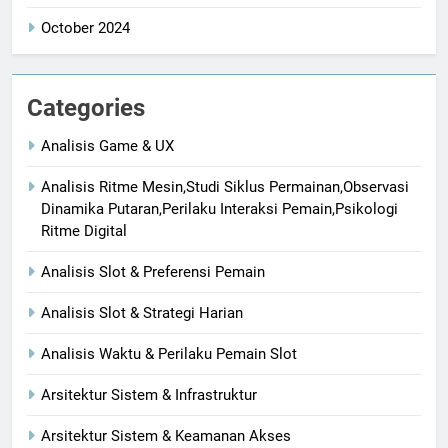
October 2024
Categories
Analisis Game & UX
Analisis Ritme Mesin,Studi Siklus Permainan,Observasi
Dinamika Putaran,Perilaku Interaksi Pemain,Psikologi
Ritme Digital
Analisis Slot & Preferensi Pemain
Analisis Slot & Strategi Harian
Analisis Waktu & Perilaku Pemain Slot
Arsitektur Sistem & Infrastruktur
Arsitektur Sistem & Keamanan Akses