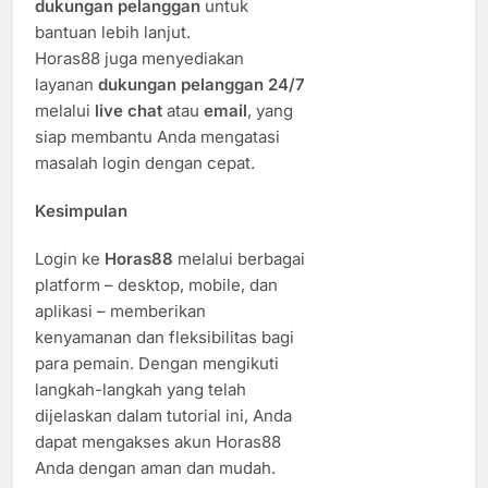
dukungan pelanggan
untuk
bantuan lebih lanjut.
Horas88 juga menyediakan
layanan
dukungan pelanggan 24/7
melalui
live chat
atau
email
, yang
siap membantu Anda mengatasi
masalah login dengan cepat.
Kesimpulan
Login ke
Horas88
melalui berbagai
platform – desktop, mobile, dan
aplikasi – memberikan
kenyamanan dan fleksibilitas bagi
para pemain. Dengan mengikuti
langkah-langkah yang telah
dijelaskan dalam tutorial ini, Anda
dapat mengakses akun Horas88
Anda dengan aman dan mudah.