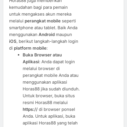
Horas88 juga memberikan
kemudahan bagi para pemain
untuk mengakses akun mereka
melalui
perangkat mobile
seperti
smartphone atau tablet. Baik Anda
menggunakan
Android
maupun
iOS
, berikut langkah-langkah login
di
platform mobile
:
Buka Browser atau
Aplikasi
: Anda dapat login
melalui browser di
perangkat mobile Anda atau
menggunakan aplikasi
Horas88 jika sudah diunduh.
Untuk browser, buka situs
resmi Horas88 melalui
https://
di browser ponsel
Anda. Untuk aplikasi, buka
aplikasi Horas88 yang telah