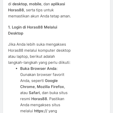
di
desktop
,
mobile
, dan
aplikasi
Horas88
, serta tips untuk
memastikan akun Anda tetap aman.
1.
Login di Horas88 Melalui
Desktop
Jika Anda lebih suka mengakses
Horas88 melalui komputer desktop
atau laptop, berikut adalah
langkah-langkah yang perlu diikuti:
Buka Browser Anda
:
Gunakan browser favorit
Anda, seperti
Google
Chrome
,
Mozilla Firefox
,
atau
Safari
, dan buka situs
resmi
Horas88
. Pastikan
Anda mengakses situs
melalui
https://
yang