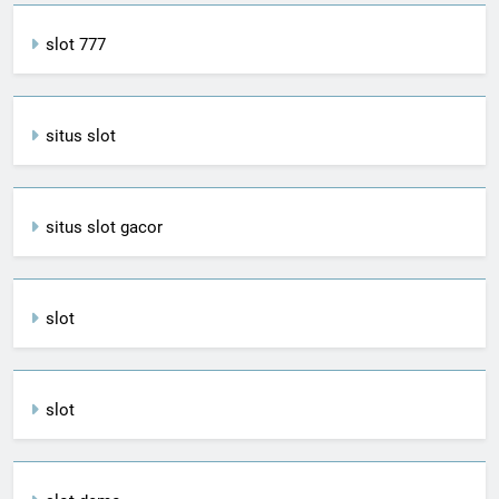
slot 777
situs slot
situs slot gacor
slot
slot