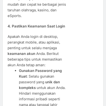
mudah dan cepat ke berbagai jenis
taruhan olahraga, kasino, dan
eSports.
4.
Pastikan Keamanan Saat Login
Apakah Anda login di desktop,
perangkat mobile, atau aplikasi,
penting untuk selalu menjaga
keamanan akun
Anda. Berikut
beberapa tips untuk memastikan
akun Anda tetap aman:
Gunakan Password yang
Kuat
: Selalu gunakan
password yang
unik dan
kompleks
untuk akun Anda.
Hindari menggunakan
informasi pribadi seperti
nama atau tanggal lahir