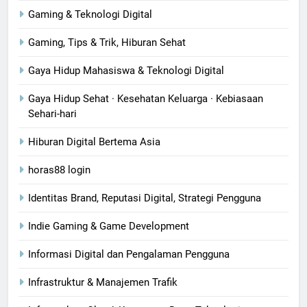
Gaming & Teknologi Digital
Gaming, Tips & Trik, Hiburan Sehat
Gaya Hidup Mahasiswa & Teknologi Digital
Gaya Hidup Sehat · Kesehatan Keluarga · Kebiasaan
Sehari-hari
Hiburan Digital Bertema Asia
horas88 login
Identitas Brand, Reputasi Digital, Strategi Pengguna
Indie Gaming & Game Development
Informasi Digital dan Pengalaman Pengguna
Infrastruktur & Manajemen Trafik