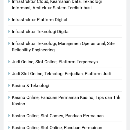
Infrastruktur Cloud, Keamanan Data, Teknologi
Informasi, Arsitektur Sistem Terdistribusi
Infrastruktur Platform Digital
Infrastruktur Teknologi Digital
Infrastruktur Teknologi, Manajemen Operasional, Site
Reliability Engineering
Judi Online, Slot Online, Platform Terpercaya
Judi Slot Online, Teknologi Perjudian, Platform Judi
Kasino & Teknologi
Kasino Online, Panduan Permainan Kasino, Tips dan Trik
Kasino
Kasino Online, Slot Games, Panduan Permainan
Kasino Online, Slot Online, Panduan Permainan