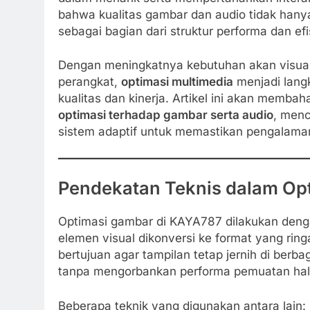
bahwa kualitas gambar dan audio tidak hanya
sebagai bagian dari struktur performa dan efi
Dengan meningkatnya kebutuhan akan visualis
perangkat,
optimasi multimedia
menjadi lang
kualitas dan kinerja. Artikel ini akan mem
optimasi terhadap gambar serta audio
, menc
sistem adaptif untuk memastikan pengalaman 
Pendekatan Teknis dalam Op
Optimasi gambar di KAYA787 dilakukan deng
elemen visual dikonversi ke format yang ring
bertujuan agar tampilan tetap jernih di berb
tanpa mengorbankan performa pemuatan ha
Beberapa teknik yang digunakan antara lain: