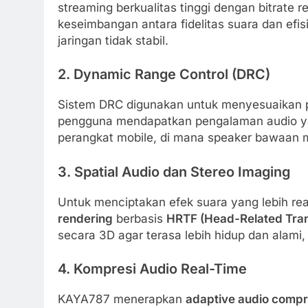
streaming berkualitas tinggi dengan bitrate 
keseimbangan antara fidelitas suara dan efis
jaringan tidak stabil.
2.
Dynamic Range Control (DRC)
Sistem DRC digunakan untuk menyesuaikan p
pengguna mendapatkan pengalaman audio yang
perangkat mobile, di mana speaker bawaan me
3.
Spatial Audio dan Stereo Imaging
Untuk menciptakan efek suara yang lebih real
rendering
berbasis
HRTF (Head-Related Tran
secara 3D agar terasa lebih hidup dan alami
4.
Kompresi Audio Real-Time
KAYA787 menerapkan
adaptive audio compr