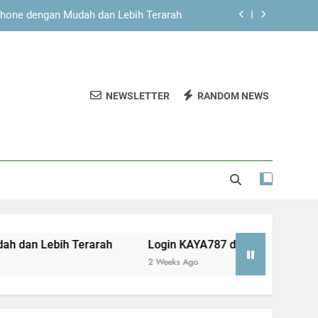
hone dengan Mudah dan Lebih Terarah
stem Akses yang Fleksibel dan Efisien
 Ringkas, Efisien, dan Mudah Dipahami
NEWSLETTER
RANDOM NEWS
T Login agar Lebih Akurat dan Aman
hone dengan Mudah dan Lebih Terarah
t Dan Aktif.
stem Akses yang Fleksibel dan Efisien
 Ringkas, Efisien, dan Mudah Dipahami
ebih Terarah
Login KAYA787 dengan Sistem Akses yang F
2 Weeks Ago