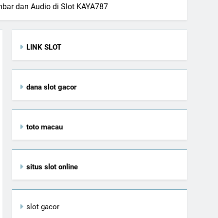
bar dan Audio di Slot KAYA787
LINK SLOT
dana slot gacor
toto macau
situs slot online
slot gacor