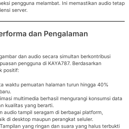
oneksi pengguna melambat. Ini memastikan audio tetap
iensi server.
erforma dan Pengalaman
gambar dan audio secara simultan berkontribusi
epuasan pengguna di KAYA787. Berdasarkan
 positif:
ta waktu pemuatan halaman turun hingga 40%
baru.
imasi multimedia berhasil mengurangi konsumsi data
kualitas yang berarti.
n audio tampil seragam di berbagai platform,
k di desktop maupun perangkat seluler.
Tampilan yang ringan dan suara yang halus terbukti