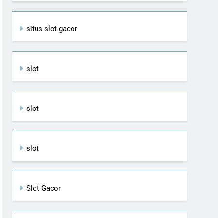
situs slot gacor
slot
slot
slot
Slot Gacor