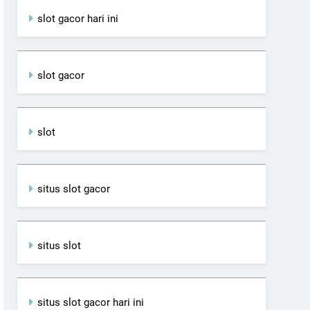
slot gacor hari ini
slot gacor
slot
situs slot gacor
situs slot
situs slot gacor hari ini