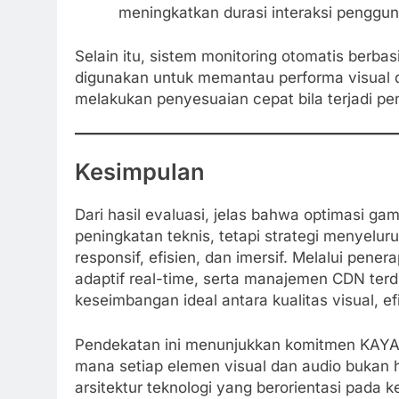
meningkatkan durasi interaksi penggu
Selain itu, sistem monitoring otomatis berbas
digunakan untuk memantau performa visual d
melakukan penyesuaian cepat bila terjadi pe
Kesimpulan
Dari hasil evaluasi, jelas bahwa optimasi g
peningkatan teknis, tetapi strategi menyelu
responsif, efisien, dan imersif. Melalui pener
adaptif real-time, serta manajemen CDN te
keseimbangan ideal antara kualitas visual, 
Pendekatan ini menunjukkan komitmen KAYA78
mana setiap elemen visual dan audio bukan ha
arsitektur teknologi yang berorientasi pada