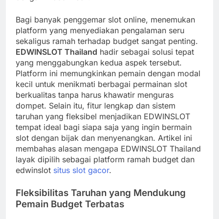
Bagi banyak penggemar slot online, menemukan
platform yang menyediakan pengalaman seru
sekaligus ramah terhadap budget sangat penting.
EDWINSLOT Thailand
hadir sebagai solusi tepat
yang menggabungkan kedua aspek tersebut.
Platform ini memungkinkan pemain dengan modal
kecil untuk menikmati berbagai permainan slot
berkualitas tanpa harus khawatir menguras
dompet. Selain itu, fitur lengkap dan sistem
taruhan yang fleksibel menjadikan EDWINSLOT
tempat ideal bagi siapa saja yang ingin bermain
slot dengan bijak dan menyenangkan. Artikel ini
membahas alasan mengapa EDWINSLOT Thailand
layak dipilih sebagai platform ramah budget dan
edwinslot
situs slot gacor
.
Fleksibilitas Taruhan yang Mendukung
Pemain Budget Terbatas