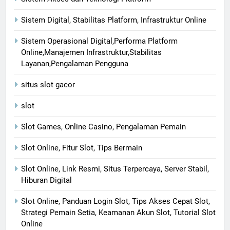
Sistem Digital, Stabilitas Platform, Infrastruktur Online
Sistem Operasional Digital,Performa Platform
Online,Manajemen Infrastruktur,Stabilitas
Layanan,Pengalaman Pengguna
situs slot gacor
slot
Slot Games, Online Casino, Pengalaman Pemain
Slot Online, Fitur Slot, Tips Bermain
Slot Online, Link Resmi, Situs Terpercaya, Server Stabil,
Hiburan Digital
Slot Online, Panduan Login Slot, Tips Akses Cepat Slot,
Strategi Pemain Setia, Keamanan Akun Slot, Tutorial Slot
Online