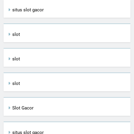
situs slot gacor
slot
slot
slot
Slot Gacor
situs slot gacor