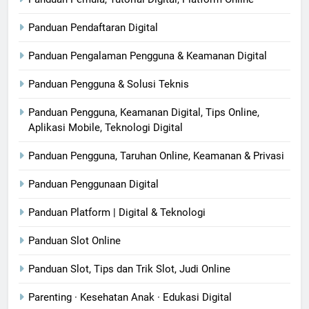
Panduan Pendaftaran Digital
Panduan Pengalaman Pengguna & Keamanan Digital
Panduan Pengguna & Solusi Teknis
Panduan Pengguna, Keamanan Digital, Tips Online,
Aplikasi Mobile, Teknologi Digital
Panduan Pengguna, Taruhan Online, Keamanan & Privasi
Panduan Penggunaan Digital
Panduan Platform | Digital & Teknologi
Panduan Slot Online
Panduan Slot, Tips dan Trik Slot, Judi Online
Parenting · Kesehatan Anak · Edukasi Digital