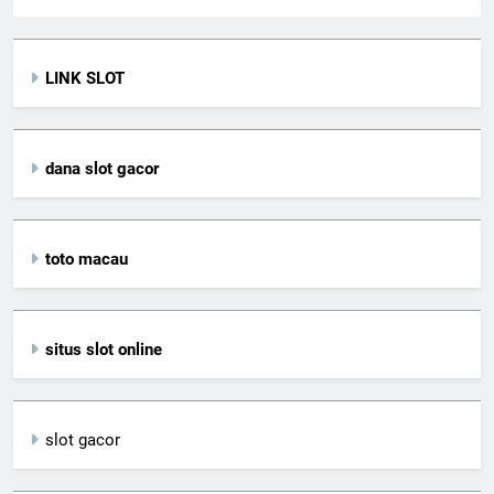
LINK SLOT
dana slot gacor
toto macau
situs slot online
slot gacor