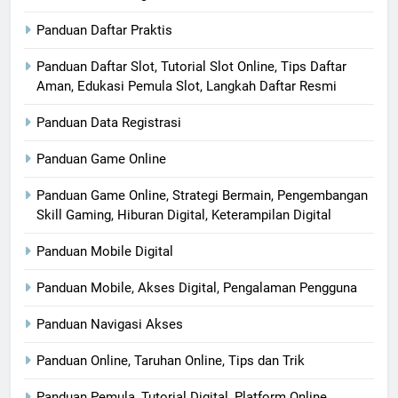
Panduan Daftar Praktis
Panduan Daftar Slot, Tutorial Slot Online, Tips Daftar
Aman, Edukasi Pemula Slot, Langkah Daftar Resmi
Panduan Data Registrasi
Panduan Game Online
Panduan Game Online, Strategi Bermain, Pengembangan
Skill Gaming, Hiburan Digital, Keterampilan Digital
Panduan Mobile Digital
Panduan Mobile, Akses Digital, Pengalaman Pengguna
Panduan Navigasi Akses
Panduan Online, Taruhan Online, Tips dan Trik
Panduan Pemula, Tutorial Digital, Platform Online