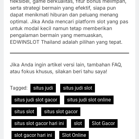
fleksibel, game berkualitas, fitur bonus melimpah,
serta strategi bermain yang efektif, siapa pun
dapat menikmati hiburan dan peluang menang
optimal. Jika Anda mencari platform slot yang pas
untuk modal kecil namun tetap memberikan
pengalaman bermain yang memuaskan,
EDWINSLOT Thailand adalah pilihan yang tepat.
Jika Anda ingin artikel versi lain, tambahan FAQ,
atau fokus khusus, silakan beri tahu saya!
Tagged:
situs judi
situs judi slot
situs judi slot gacor
situs judi slot online
situs slot
situs slot gacor
situs slot gacor hari ini
slot
Slot Gacor
slot gacor hari ini
Slot Online