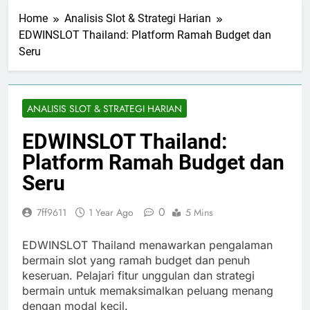
Home
Analisis Slot & Strategi Harian
EDWINSLOT Thailand: Platform Ramah Budget dan
Seru
ANALISIS SLOT & STRATEGI HARIAN
EDWINSLOT Thailand:
Platform Ramah Budget dan
Seru
0
7ff9611
1 Year Ago
5 Mins
EDWINSLOT Thailand menawarkan pengalaman
bermain slot yang ramah budget dan penuh
keseruan. Pelajari fitur unggulan dan strategi
bermain untuk memaksimalkan peluang menang
dengan modal kecil.