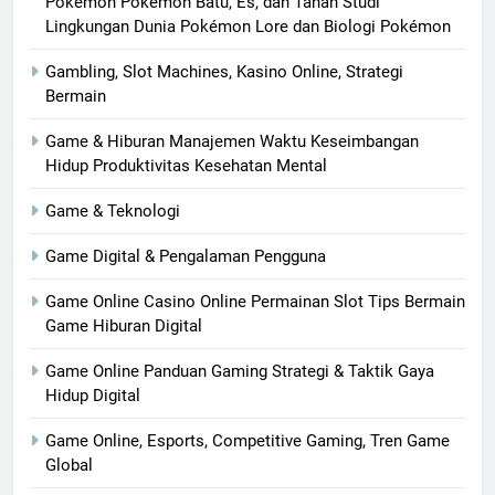
Pokémon Pokémon Batu, Es, dan Tanah Studi
Lingkungan Dunia Pokémon Lore dan Biologi Pokémon
Gambling, Slot Machines, Kasino Online, Strategi
Bermain
Game & Hiburan Manajemen Waktu Keseimbangan
Hidup Produktivitas Kesehatan Mental
Game & Teknologi
Game Digital & Pengalaman Pengguna
Game Online Casino Online Permainan Slot Tips Bermain
Game Hiburan Digital
Game Online Panduan Gaming Strategi & Taktik Gaya
Hidup Digital
Game Online, Esports, Competitive Gaming, Tren Game
Global