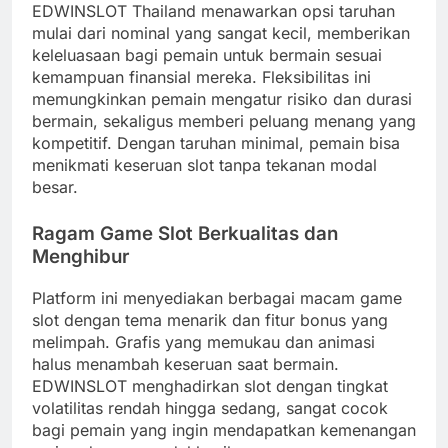
EDWINSLOT Thailand menawarkan opsi taruhan
mulai dari nominal yang sangat kecil, memberikan
keleluasaan bagi pemain untuk bermain sesuai
kemampuan finansial mereka. Fleksibilitas ini
memungkinkan pemain mengatur risiko dan durasi
bermain, sekaligus memberi peluang menang yang
kompetitif. Dengan taruhan minimal, pemain bisa
menikmati keseruan slot tanpa tekanan modal
besar.
Ragam Game Slot Berkualitas dan
Menghibur
Platform ini menyediakan berbagai macam game
slot dengan tema menarik dan fitur bonus yang
melimpah. Grafis yang memukau dan animasi
halus menambah keseruan saat bermain.
EDWINSLOT menghadirkan slot dengan tingkat
volatilitas rendah hingga sedang, sangat cocok
bagi pemain yang ingin mendapatkan kemenangan