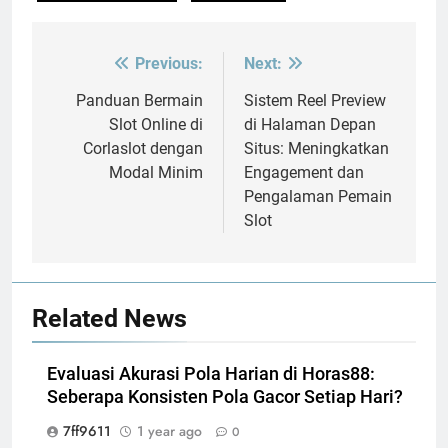
Previous:
Next:
Post
navigation
Panduan Bermain
Sistem Reel Preview
Slot Online di
di Halaman Depan
Corlaslot dengan
Situs: Meningkatkan
Modal Minim
Engagement dan
Pengalaman Pemain
Slot
Related News
Evaluasi Akurasi Pola Harian di Horas88:
Seberapa Konsisten Pola Gacor Setiap Hari?
7ff9611
1 year ago
0