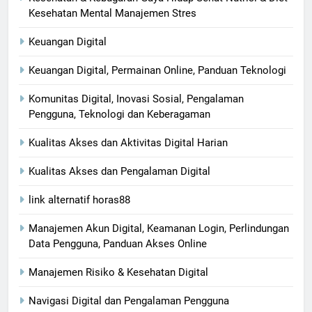
Kesehatan Mental Manajemen Stres
Keuangan Digital
Keuangan Digital, Permainan Online, Panduan Teknologi
Komunitas Digital, Inovasi Sosial, Pengalaman
Pengguna, Teknologi dan Keberagaman
Kualitas Akses dan Aktivitas Digital Harian
Kualitas Akses dan Pengalaman Digital
link alternatif horas88
Manajemen Akun Digital, Keamanan Login, Perlindungan
Data Pengguna, Panduan Akses Online
Manajemen Risiko & Kesehatan Digital
Navigasi Digital dan Pengalaman Pengguna