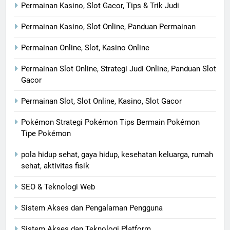
Permainan Kasino, Slot Gacor, Tips & Trik Judi
Permainan Kasino, Slot Online, Panduan Permainan
Permainan Online, Slot, Kasino Online
Permainan Slot Online, Strategi Judi Online, Panduan Slot
Gacor
Permainan Slot, Slot Online, Kasino, Slot Gacor
Pokémon Strategi Pokémon Tips Bermain Pokémon
Tipe Pokémon
pola hidup sehat, gaya hidup, kesehatan keluarga, rumah
sehat, aktivitas fisik
SEO & Teknologi Web
Sistem Akses dan Pengalaman Pengguna
Sistem Akses dan Teknologi Platform