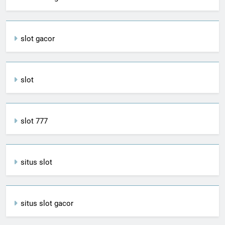
slot gacor
slot
slot 777
situs slot
situs slot gacor